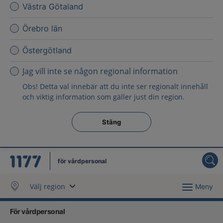
Västra Götaland
Örebro län
Östergötland
Jag vill inte se någon regional information
Obs! Detta val innebär att du inte ser regionalt innehåll
och viktig information som gäller just din region.
Stäng regionsväljaren
Stäng
för vårdpersonal
Välj region
Meny
För vårdpersonal