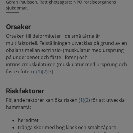
Göran Paulsson. Rättighetsägare: NPO rörelseorganens
sjukdomar.
Orsaker
Orsaken till deformiteter i de små tårna är
multifaktoriell. Felställningen utvecklas på grund av en
obalans mellan extrinsic- (muskulatur med ursprung
på underbenet och fäste i foten) och
intrinsicmuskulaturen (muskulatur med ursprung och
fäste i foten).
(1)
(2)
(3)
Riskfaktorer
Följande faktorer kan öka risken
(1)
(2)
för att utveckla
hammartå:
hereditet
trånga skor med hög klack och smalt tåparti