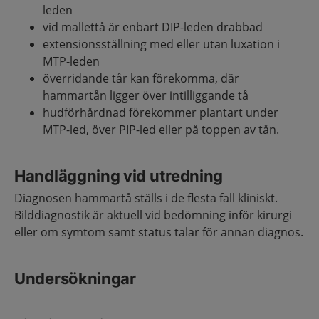
leden
vid mallettå är enbart DIP-leden drabbad
extensionsställning med eller utan luxation i
MTP-leden
överridande tår kan förekomma, där
hammartån ligger över intilliggande tå
hudförhårdnad förekommer plantart under
MTP-led, över PIP-led eller på toppen av tån.
Handläggning vid utredning
Diagnosen hammartå ställs i de flesta fall kliniskt.
Bilddiagnostik är aktuell vid bedömning inför kirurgi
eller om symtom samt status talar för annan diagnos.
Undersökningar