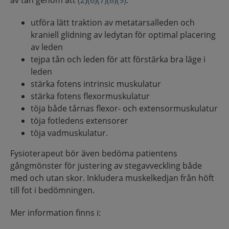
utföra lätt traktion av metatarsalleden och
kraniell glidning av ledytan för optimal placering
av leden
tejpa tån och leden för att förstärka bra läge i
leden
stärka fotens intrinsic muskulatur
stärka fotens flexormuskulatur
töja både tårnas flexor- och extensormuskulatur
töja fotledens extensorer
töja vadmuskulatur.
Fysioterapeut bör även bedöma patientens
gångmönster för justering av stegavveckling både
med och utan skor. Inkludera muskelkedjan från höft
till fot i bedömningen.
Mer information finns i: