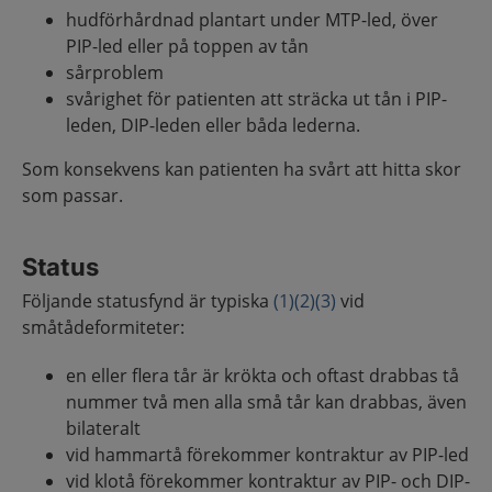
hudförhårdnad plantart under MTP-led, över
PIP-led eller på toppen av tån
sårproblem
svårighet för patienten att sträcka ut tån i PIP-
leden, DIP-leden eller båda lederna.
Som konsekvens kan patienten ha svårt att hitta skor
som passar.
Status
Följande statusfynd är typiska
(1)
(2)
(3)
vid
småtådeformiteter:
en eller flera tår är krökta och oftast drabbas tå
nummer två men alla små tår kan drabbas, även
bilateralt
vid hammartå förekommer kontraktur av PIP-led
vid klotå förekommer kontraktur av PIP- och DIP-