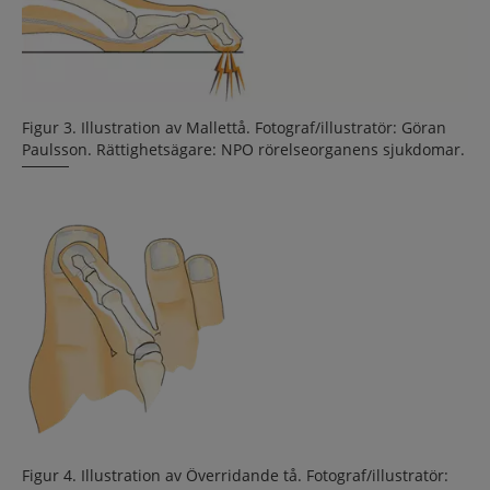
Figur 3. Illustration av Mallettå. Fotograf/illustratör: Göran
Paulsson. Rättighetsägare: NPO rörelseorganens sjukdomar.
Figur 4. Illustration av Överridande tå. Fotograf/illustratör: