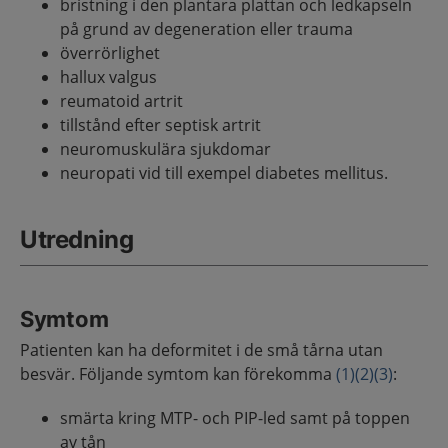
bristning i den plantara plattan och ledkapseln
på grund av degeneration eller trauma
överrörlighet
hallux valgus
reumatoid artrit
tillstånd efter septisk artrit
neuromuskulära sjukdomar
neuropati vid till exempel diabetes mellitus.
Utredning
Symtom
Patienten kan ha deformitet i de små tårna utan
besvär. Följande symtom kan förekomma
(1)
(2)
(3)
:
smärta kring MTP- och PIP-led samt på toppen
av tån