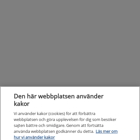
Den här webbplatsen använder
kakor
Vi använder kakor (cookies) för att förbättra
webbplatsen och göra upplevelsen för dig som besöker
sajten bättre och smidigare. Genom att fortsätta
Kunska
använda webbplatsen godkänner du detta.
Läs mer om
Kunskapsstöd
hur vi använder kakor