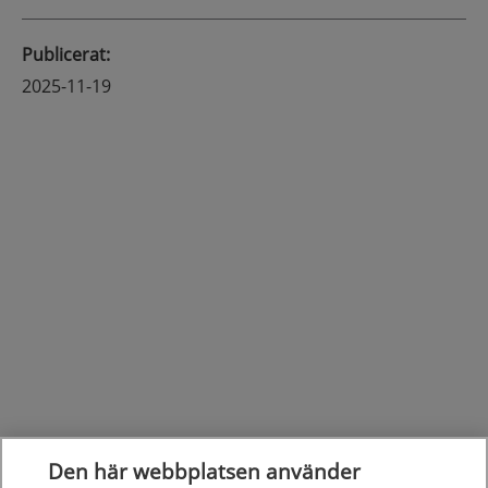
Publicerat
:
2025-11-19
Den här webbplatsen använder