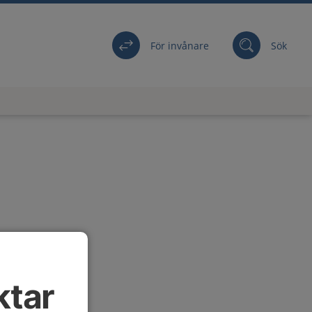
För invånare
Sök
ktar