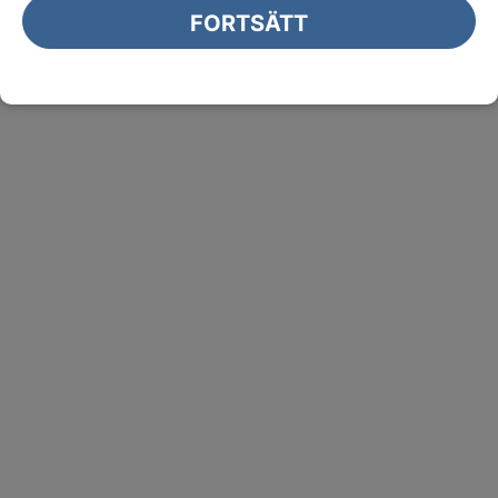
FORTSÄTT
Publicerat
:
2026-08-03