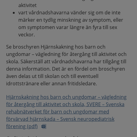
aktivitet
vart vårdnadshavarna vänder sig om de inte
märker en tydlig minskning av symptom, eller
om symptomen varar längre än fyra till sex
veckor.
Se broschyren Hjärnskakning hos barn och
ungdomar – vägledning för återgång till aktivitet och
skola. Säkerställ att vårdnadshavarna har tillgång till
denna information. Det är en fördel om broschyren
även delas ut till skolan och till eventuell
idrottstränare eller annan fritidsledare.
Hjärnskakning hos barn och ungdomar – vägledning
för återgång till aktivitet och skola, SVERE – Svenska
rehabnätverket för barn och ungdomar med
förvärvad hjärnskada – Svensk neuropediatrisk
förening (pdf)