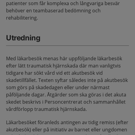
patienter som får komplexa och långvariga besvär
behöver en teambaserad bedömning och
rehabilitering.
Utredning
Med läkarbesök menas här uppföljande läkarbesök
efter lätt traumatisk hjärnskada där man vanligtvis
tidigare har sökt vård vid ett akutbesök vid
skadetillfället. Texten syftar således inte på akutbesök
som görs på skadedagen eller under närmast
påföljande dagar. Åtgärder som ska göras i det akuta
skedet beskrivs i Personcentrerat och sammanhållet
vårdförlopp traumatisk hjärnskada.
Läkarbesöket föranleds antingen av tidig remiss (efter
akutbesök) eller på initiativ av barnet eller ungdomen