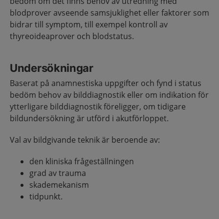
bedöm om det finns behov av utredning med
blodprover avseende samsjuklighet eller faktorer som
bidrar till symptom, till exempel kontroll av
thyreoideaprover och blodstatus.
Undersökningar
Baserat på anamnestiska uppgifter och fynd i status
bedöm behov av bilddiagnostik eller om indikation för
ytterligare bilddiagnostik föreligger, om tidigare
bildundersökning är utförd i akutförloppet.
Val av bildgivande teknik är beroende av:
den kliniska frågeställningen
grad av trauma
skademekanism
tidpunkt.