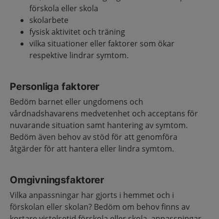
förskola eller skola
skolarbete
fysisk aktivitet och träning
vilka situationer eller faktorer som ökar
respektive lindrar symtom.
Personliga faktorer
Bedöm barnet eller ungdomens och
vårdnadshavarens medvetenhet och acceptans för
nuvarande situation samt hantering av symtom.
Bedöm även behov av stöd för att genomföra
åtgärder för att hantera eller lindra symtom.
Omgivningsfaktorer
Vilka anpassningar har gjorts i hemmet och i
förskolan eller skolan? Bedöm om behov finns av
kortare vistelsetid förskola eller skola, anpassningar