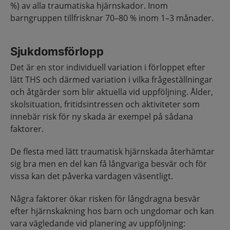
%) av alla traumatiska hjärnskador. Inom
barngruppen tillfrisknar 70–80 % inom 1–3 månader.
Sjukdomsförlopp
Det är en stor individuell variation i förloppet efter
lätt THS och därmed variation i vilka frågeställningar
och åtgärder som blir aktuella vid uppföljning. Ålder,
skolsituation, fritidsintressen och aktiviteter som
innebär risk för ny skada är exempel på sådana
faktorer.
De flesta med lätt traumatisk hjärnskada återhämtar
sig bra men en del kan få långvariga besvär och för
vissa kan det påverka vardagen väsentligt.
Några faktorer ökar risken för långdragna besvär
efter hjärnskakning hos barn och ungdomar och kan
vara vägledande vid planering av uppföljning: