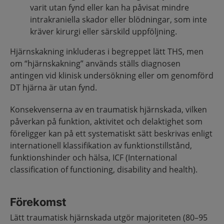
varit utan fynd eller kan ha påvisat mindre
intrakraniella skador eller blödningar, som inte
kräver kirurgi eller särskild uppföljning.
Hjärnskakning inkluderas i begreppet lätt THS, men
om “hjärnskakning” används ställs diagnosen
antingen vid klinisk undersökning eller om genomförd
DT hjärna är utan fynd.
Konsekvenserna av en traumatisk hjärnskada, vilken
påverkan på funktion, aktivitet och delaktighet som
föreligger kan på ett systematiskt sätt beskrivas enligt
internationell klassifikation av funktionstillstånd,
funktionshinder och hälsa, ICF (International
classification of functioning, disability and health).
Förekomst
Lätt traumatisk hjärnskada utgör majoriteten (80–95