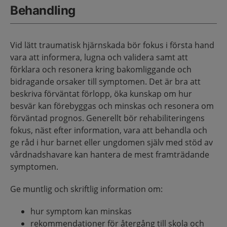
Behandling
Vid lätt traumatisk hjärnskada bör fokus i första hand
vara att informera, lugna och validera samt att
förklara och resonera kring bakomliggande och
bidragande orsaker till symptomen. Det är bra att
beskriva förväntat förlopp, öka kunskap om hur
besvär kan förebyggas och minskas och resonera om
förväntad prognos. Generellt bör rehabiliteringens
fokus, näst efter information, vara att behandla och
ge råd i hur barnet eller ungdomen själv med stöd av
vårdnadshavare kan hantera de mest framträdande
symptomen.
Ge muntlig och skriftlig information om:
hur symptom kan minskas
rekommendationer för återgång till skola och