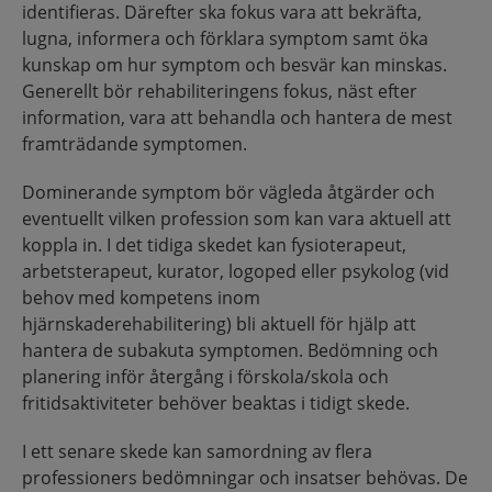
identifieras. Därefter ska fokus vara att bekräfta,
lugna, informera och förklara symptom samt öka
kunskap om hur symptom och besvär kan minskas.
Generellt bör rehabiliteringens fokus, näst efter
information, vara att behandla och hantera de mest
framträdande symptomen.
Dominerande symptom bör vägleda åtgärder och
eventuellt vilken profession som kan vara aktuell att
koppla in. I det tidiga skedet kan fysioterapeut,
arbetsterapeut, kurator, logoped eller psykolog (vid
behov med kompetens inom
hjärnskaderehabilitering) bli aktuell för hjälp att
hantera de subakuta symptomen. Bedömning och
planering inför återgång i förskola/skola och
fritidsaktiviteter behöver beaktas i tidigt skede.
I ett senare skede kan samordning av flera
professioners bedömningar och insatser behövas. De