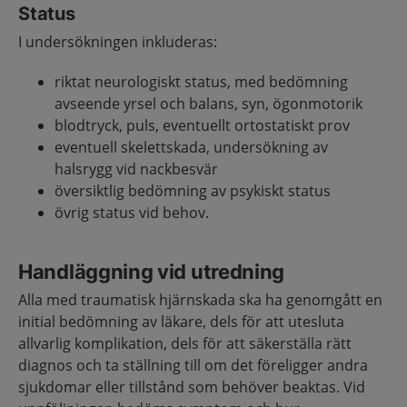
Status
I undersökningen inkluderas:
riktat neurologiskt status, med bedömning
avseende yrsel och balans, syn, ögonmotorik
blodtryck, puls, eventuellt ortostatiskt prov
eventuell skelettskada, undersökning av
halsrygg vid nackbesvär
översiktlig bedömning av psykiskt status
övrig status vid behov.
Handläggning vid utredning
Alla med traumatisk hjärnskada ska ha genomgått en
initial bedömning av läkare, dels för att utesluta
allvarlig komplikation, dels för att säkerställa rätt
diagnos och ta ställning till om det föreligger andra
sjukdomar eller tillstånd som behöver beaktas. Vid