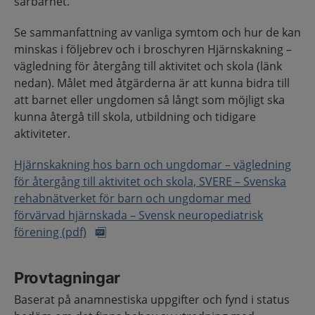
sårbarhet.
Se sammanfattning av vanliga symtom och hur de kan
minskas i följebrev och i broschyren Hjärnskakning –
vägledning för återgång till aktivitet och skola (länk
nedan). Målet med åtgärderna är att kunna bidra till
att barnet eller ungdomen så långt som möjligt ska
kunna återgå till skola, utbildning och tidigare
aktiviteter.
Hjärnskakning hos barn och ungdomar – vägledning
för återgång till aktivitet och skola, SVERE – Svenska
rehabnätverket för barn och ungdomar med
förvärvad hjärnskada – Svensk neuropediatrisk
förening (pdf)
Provtagningar
Baserat på anamnestiska uppgifter och fynd i status