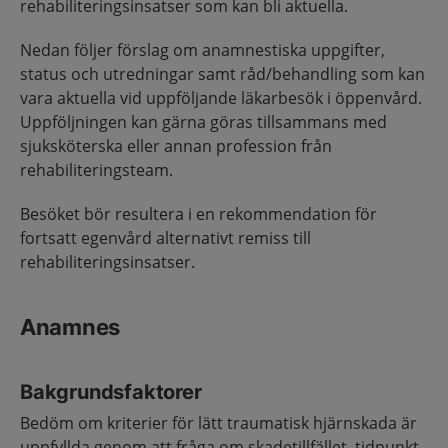
rehabiliteringsinsatser som kan bli aktuella.
Nedan följer förslag om anamnestiska uppgifter,
status och utredningar samt råd/behandling som kan
vara aktuella vid uppföljande läkarbesök i öppenvård.
Uppföljningen kan gärna göras tillsammans med
sjuksköterska eller annan profession från
rehabiliteringsteam.
Besöket bör resultera i en rekommendation för
fortsatt egenvård alternativt remiss till
rehabiliteringsinsatser.
Anamnes
Bakgrundsfaktorer
Bedöm om kriterier för lätt traumatisk hjärnskada är
uppfyllda genom att fråga om skadetillfället, tidpunkt,