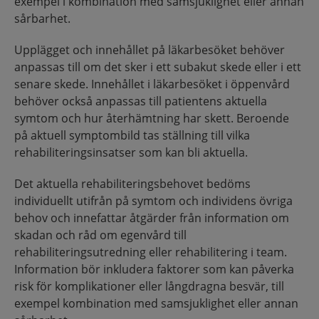
exempel i kombination med samsjuklighet eller annan
sårbarhet.
Upplägget och innehållet på läkarbesöket behöver
anpassas till om det sker i ett subakut skede eller i ett
senare skede. Innehållet i läkarbesöket i öppenvård
behöver också anpassas till patientens aktuella
symtom och hur återhämtning har skett. Beroende
på aktuell symptombild tas ställning till vilka
rehabiliteringsinsatser som kan bli aktuella.
Det aktuella rehabiliteringsbehovet bedöms
individuellt utifrån på symtom och individens övriga
behov och innefattar åtgärder från information om
skadan och råd om egenvård till
rehabiliteringsutredning eller rehabilitering i team.
Information bör inkludera faktorer som kan påverka
risk för komplikationer eller långdragna besvär, till
exempel kombination med samsjuklighet eller annan