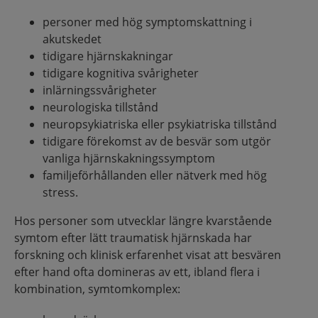
personer med hög symptomskattning i
akutskedet
tidigare hjärnskakningar
tidigare kognitiva svårigheter
inlärningssvårigheter
neurologiska tillstånd
neuropsykiatriska eller psykiatriska tillstånd
tidigare förekomst av de besvär som utgör
vanliga hjärnskakningssymptom
familjeförhållanden eller nätverk med hög
stress.
Hos personer som utvecklar längre kvarstående
symtom efter lätt traumatisk hjärnskada har
forskning och klinisk erfarenhet visat att besvären
efter hand ofta domineras av ett, ibland flera i
kombination, symtomkomplex: