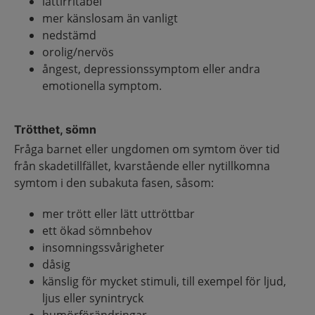
lättirritabel
mer känslosam än vanligt
nedstämd
orolig/nervös
ångest, depressionssymptom eller andra
emotionella symptom.
Trötthet, sömn
Fråga barnet eller ungdomen om symtom över tid
från skadetillfället, kvarstående eller nytillkomna
symtom i den subakuta fasen, såsom:
mer trött eller lätt uttröttbar
ett ökad sömnbehov
insomningssvårigheter
dåsig
känslig för mycket stimuli, till exempel för ljud,
ljus eller synintryck