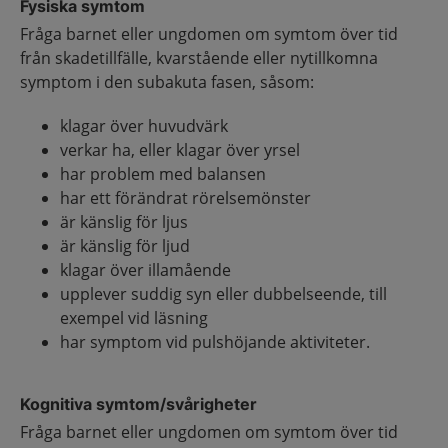
Fysiska symtom
Fråga barnet eller ungdomen om symtom över tid
från skadetillfälle, kvarstående eller nytillkomna
symptom i den subakuta fasen, såsom:
klagar över huvudvärk
verkar ha, eller klagar över yrsel
har problem med balansen
har ett förändrat rörelsemönster
är känslig för ljus
är känslig för ljud
klagar över illamående
upplever suddig syn eller dubbelseende, till
exempel vid läsning
har symptom vid pulshöjande aktiviteter.
Kognitiva symtom/svårigheter
Fråga barnet eller ungdomen om symtom över tid