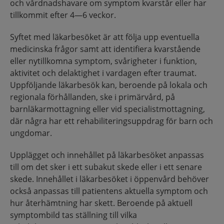
och vårdnadshavare om symptom kvarstår eller har
tillkommit efter 4—6 veckor.
Syftet med läkarbesöket är att följa upp eventuella
medicinska frågor samt att identifiera kvarstående
eller nytillkomna symptom, svårigheter i funktion,
aktivitet och delaktighet i vardagen efter traumat.
Uppföljande läkarbesök kan, beroende på lokala och
regionala förhållanden, ske i primärvård, på
barnläkarmottagning eller vid specialistmottagning,
där några har ett rehabiliteringsuppdrag för barn och
ungdomar.
Upplägget och innehållet på läkarbesöket anpassas
till om det sker i ett subakut skede eller i ett senare
skede. Innehållet i läkarbesöket i öppenvård behöver
också anpassas till patientens aktuella symptom och
hur återhämtning har skett. Beroende på aktuell
symptombild tas ställning till vilka