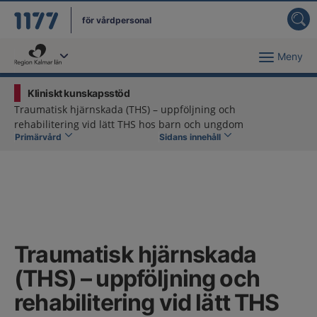
för vårdpersonal
Meny
Du har valt region
Kalmar län
.
Kliniskt kunskapsstöd
Traumatisk hjärnskada (THS) – uppföljning och
rehabilitering vid lätt THS hos barn och ungdom
Primärvård
Sidans innehåll
Traumatisk hjärnskada
(THS) – uppföljning och
rehabilitering vid lätt THS