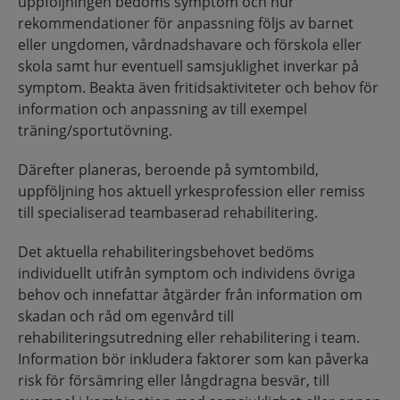
uppföljningen bedöms symptom och hur
rekommendationer för anpassning följs av barnet
eller ungdomen, vårdnadshavare och förskola eller
skola samt hur eventuell samsjuklighet inverkar på
symptom. Beakta även fritidsaktiviteter och behov för
information och anpassning av till exempel
träning/sportutövning.
Därefter planeras, beroende på symtombild,
uppföljning hos aktuell yrkesprofession eller remiss
till specialiserad teambaserad rehabilitering.
Det aktuella rehabiliteringsbehovet bedöms
individuellt utifrån symptom och individens övriga
behov och innefattar åtgärder från information om
skadan och råd om egenvård till
rehabiliteringsutredning eller rehabilitering i team.
Information bör inkludera faktorer som kan påverka
risk för försämring eller långdragna besvär, till