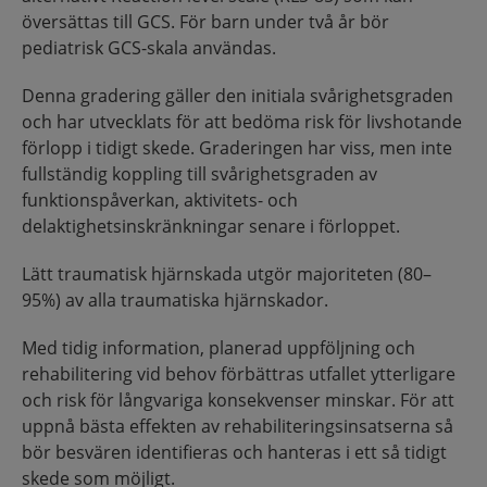
översättas till GCS. För barn under två år bör
pediatrisk GCS-skala användas.
Denna gradering gäller den initiala svårighetsgraden
och har utvecklats för att bedöma risk för livshotande
förlopp i tidigt skede. Graderingen har viss, men inte
fullständig koppling till svårighetsgraden av
funktionspåverkan, aktivitets- och
delaktighetsinskränkningar senare i förloppet.
Lätt traumatisk hjärnskada utgör majoriteten (80–
95%) av alla traumatiska hjärnskador.
Med tidig information, planerad uppföljning och
rehabilitering vid behov förbättras utfallet ytterligare
och risk för långvariga konsekvenser minskar. För att
uppnå bästa effekten av rehabiliteringsinsatserna så
bör besvären identifieras och hanteras i ett så tidigt
skede som möjligt.