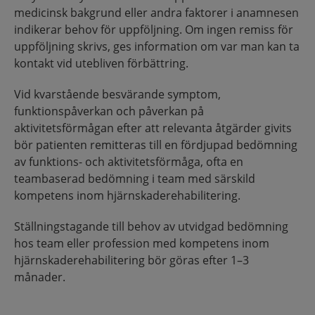
medicinsk bakgrund eller andra faktorer i anamnesen
indikerar behov för uppföljning. Om ingen remiss för
uppföljning skrivs, ges information om var man kan ta
kontakt vid utebliven förbättring.
Vid kvarstående besvärande symptom,
funktionspåverkan och påverkan på
aktivitetsförmågan efter att relevanta åtgärder givits
bör patienten remitteras till en fördjupad bedömning
av funktions- och aktivitetsförmåga, ofta en
teambaserad bedömning i team med särskild
kompetens inom hjärnskaderehabilitering.
Ställningstagande till behov av utvidgad bedömning
hos team eller profession med kompetens inom
hjärnskaderehabilitering bör göras efter 1–3
månader.