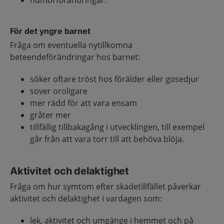
humörförändringar.
För det yngre barnet
Fråga om eventuella nytillkomna
beteendeförändringar hos barnet:
söker oftare tröst hos förälder eller gosedjur
sover oroligare
mer rädd för att vara ensam
gråter mer
tillfällig tillbakagång i utvecklingen, till exempel
går från att vara torr till att behöva blöja.
Aktivitet och delaktighet
Fråga om hur symtom efter skadetillfället påverkar
aktivitet och delaktighet i vardagen som:
lek, aktivitet och umgänge i hemmet och på