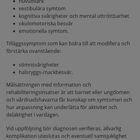
huvudvärk
vestibulära symtom
kognitiva svårigheter och mental uttröttbarhet
okulomotoriska besvär
emotionella symtom.
Tilläggssymptom som kan bidra till att modifiera och
förstärka ovanstående:
sömnsvårigheter
halsryggs-/nackbesvär.
Målsättningen med information och
rehabiliteringsinsatser är att barnet eller ungdomen
och vårdnadshavarna får kunskap om symtomen och
hur anpassning kan underlätta för aktivitet och
delaktighet i vardagen.
Vid uppföljning bör diagnosen verifieras, allvarlig
komplikation uteslutas och eventuell samsjuklighet