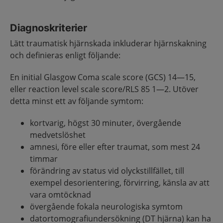
Diagnoskriterier
Lätt traumatisk hjärnskada inkluderar hjärnskakning
och definieras enligt följande:
En initial Glasgow Coma scale score (GCS) 14—15,
eller reaction level scale score/RLS 85 1—2. Utöver
detta minst ett av följande symtom:
kortvarig, högst 30 minuter, övergående
medvetslöshet
amnesi, före eller efter traumat, som mest 24
timmar
förändring av status vid olyckstillfället, till
exempel desorientering, förvirring, känsla av att
vara omtöcknad
övergående fokala neurologiska symtom
datortomografiundersökning (DT hjärna) kan ha