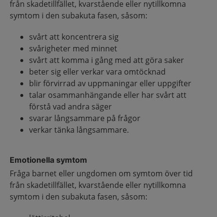
från skadetillfället, kvarstående eller nytillkomna
symtom i den subakuta fasen, såsom:
svårt att koncentrera sig
svårigheter med minnet
svårt att komma i gång med att göra saker
beter sig eller verkar vara omtöcknad
blir förvirrad av uppmaningar eller uppgifter
talar osammanhängande eller har svårt att
förstå vad andra säger
svarar långsammare på frågor
verkar tänka långsammare.
Emotionella symtom
Fråga barnet eller ungdomen om symtom över tid
från skadetillfället, kvarstående eller nytillkomna
symtom i den subakuta fasen, såsom: