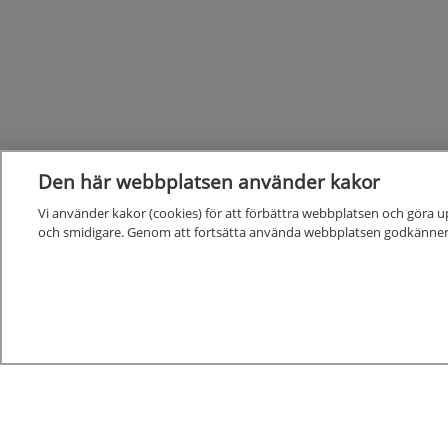
Den här webbplatsen använder kakor
Vi använder kakor (cookies) för att förbättra webbplatsen och göra u
och smidigare. Genom att fortsätta använda webbplatsen godkänner
Kunskapsstöd
Alla kunskapsstöd
Nya och reviderade kunskapsstöd
Kunskapsstöd på remiss