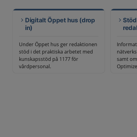
Digitalt Öppet hus (drop
Stöd
in)
reda
Under Öppet hus ger redaktionen
Informat
stöd i det praktiska arbetet med
nätverks
kunskapsstöd på 1177 för
samt om 
vårdpersonal.
Optimize