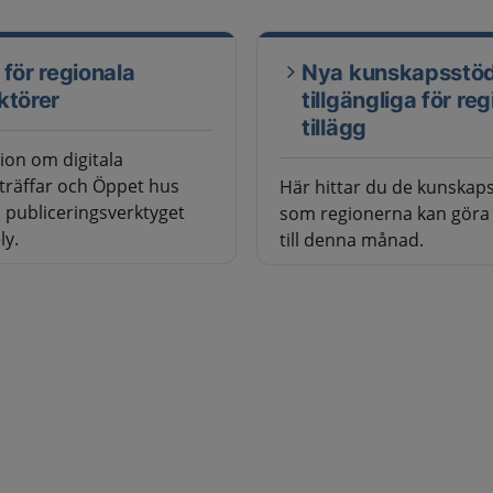
 för regionala
Nya kunskapsstö
ktörer
tillgängliga för re
tillägg
ion om digitala
träffar och Öppet hus
Här hittar du de kunskap
publiceringsverktyget
som regionerna kan göra t
ly.
till denna månad.