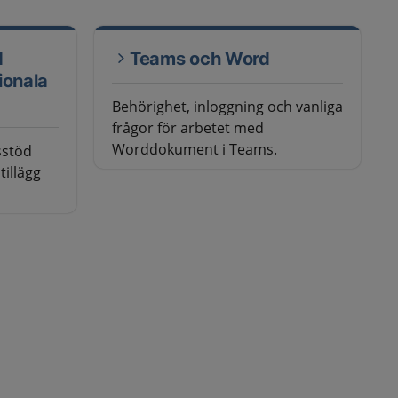
d
Teams och Word
gionala
Behörighet, inloggning och vanliga
frågor för arbetet med
Worddokument i Teams.
sstöd
illägg