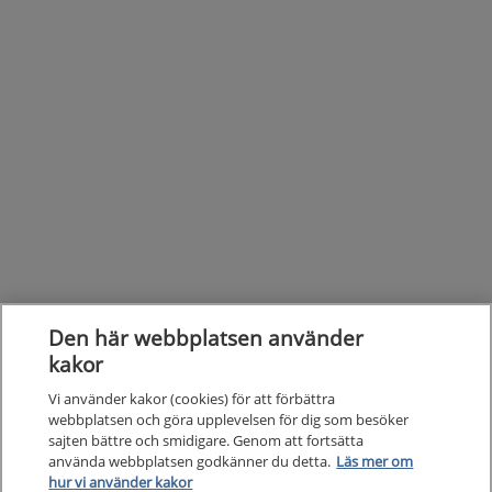
Den här webbplatsen använder
kakor
Vi använder kakor (cookies) för att förbättra
webbplatsen och göra upplevelsen för dig som besöker
sajten bättre och smidigare. Genom att fortsätta
Kunska
använda webbplatsen godkänner du detta.
Läs mer om
Kunskapsstöd
hur vi använder kakor