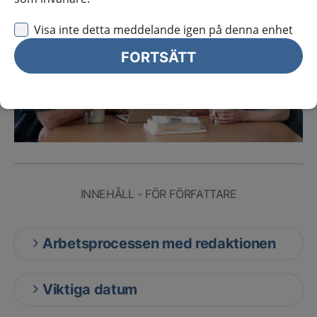
Visa inte detta meddelande igen på denna enhet
FORTSÄTT
INNEHÅLL - FÖR FÖRFATTARE
Arbetsprocessen med redaktionen
Viktiga datum