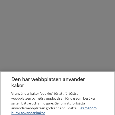
Den här webbplatsen använder
kakor
Vi använder kakor (cookies) för att förbättra
webbplatsen och göra upplevelsen för dig som besöker
sajten bättre och smidigare. Genom att fortsätta
Kunska
använda webbplatsen godkänner du detta.
Läs mer om
Kunskapsstöd
hur vi använder kakor