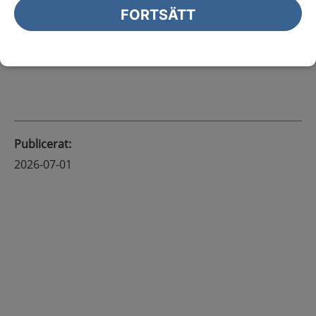
FORTSÄTT
Nyheter
Publicerat
:
2026-07-01