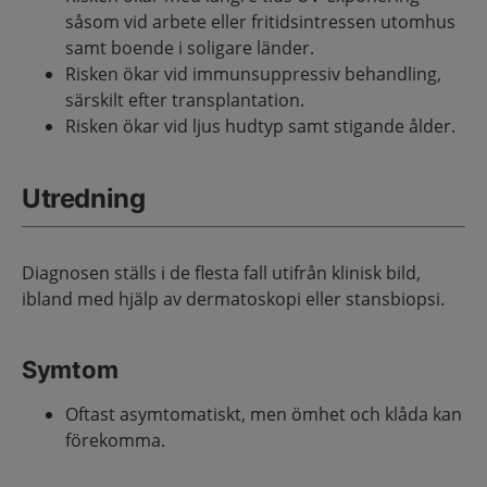
såsom vid arbete eller fritidsintressen utomhus
samt boende i soligare länder.
Risken ökar vid immunsuppressiv behandling,
särskilt efter transplantation.
Risken ökar vid ljus hudtyp samt stigande ålder.
Utredning
Diagnosen ställs i de flesta fall utifrån klinisk bild,
ibland med hjälp av dermatoskopi eller stansbiopsi.
Symtom
Oftast asymtomatiskt, men ömhet och klåda kan
förekomma.