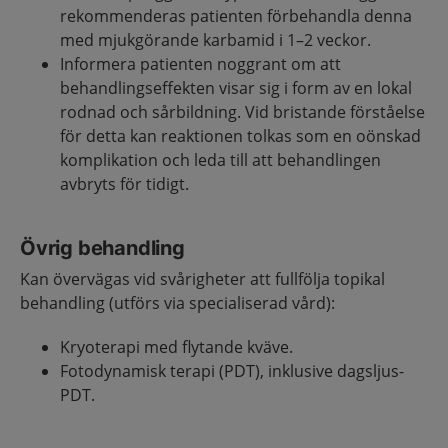
rekommenderas patienten förbehandla denna
med mjukgörande karbamid i 1–2 veckor.
Informera patienten noggrant om att
behandlingseffekten visar sig i form av en lokal
rodnad och sårbildning. Vid bristande förståelse
för detta kan reaktionen tolkas som en oönskad
komplikation och leda till att behandlingen
avbryts för tidigt.
Övrig behandling
Kan övervägas vid svårigheter att fullfölja topikal
behandling (utförs via specialiserad vård):
Kryoterapi med flytande kväve.
Fotodynamisk terapi (PDT), inklusive dagsljus-
PDT.