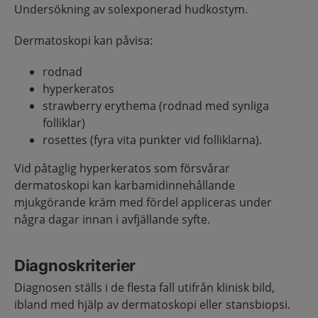
Undersökning av solexponerad hudkostym.
Dermatoskopi kan påvisa:
rodnad
hyperkeratos
strawberry erythema (rodnad med synliga
folliklar)
rosettes (fyra vita punkter vid folliklarna).
Vid påtaglig hyperkeratos som försvårar
dermatoskopi kan karbamidinnehållande
mjukgörande kräm med fördel appliceras under
några dagar innan i avfjällande syfte.
Diagnoskriterier
Diagnosen ställs i de flesta fall utifrån klinisk bild,
ibland med hjälp av dermatoskopi eller stansbiopsi.