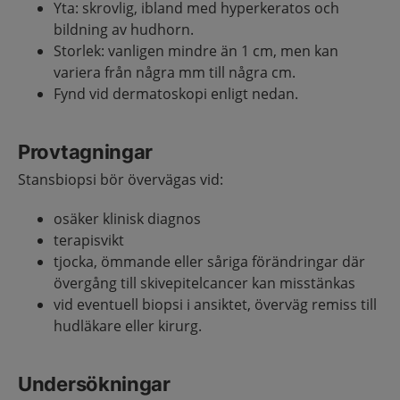
Yta: skrovlig, ibland med hyperkeratos och
bildning av hudhorn.
Storlek: vanligen mindre än 1 cm, men kan
variera från några mm till några cm.
Fynd vid dermatoskopi enligt nedan.
Provtagningar
Stansbiopsi bör övervägas vid:
osäker klinisk diagnos
terapisvikt
tjocka, ömmande eller såriga förändringar där
övergång till skivepitelcancer kan misstänkas
vid eventuell biopsi i ansiktet, överväg remiss till
hudläkare eller kirurg.
Undersökningar