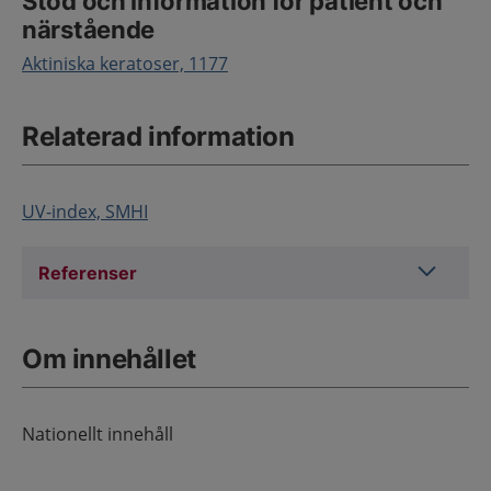
Stöd och information för patient och
närstående
Aktiniska keratoser, 1177
Relaterad information
UV-index, SMHI
Referens
Referenser
Om innehållet
Nationellt innehåll