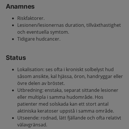
Anamnes
Riskfaktorer.
Lesionen/lesionernas duration, tillväxthastighet
och eventuella symtom.
Tidigare hudcancer.
Status
Lokalisation: ses ofta i kroniskt solbelyst hud
såsom ansikte, kal hjässa, öron, handryggar eller
övre delen av bröstet.
Utbredning: enstaka, separat sittande lesioner
eller multipla i samma hudområde. Hos
patienter med solskada kan ett stort antal
aktiniska keratoser uppstå i samma område.
Utseende: rodnad, lätt fjällande och ofta relativt
välavgränsad.