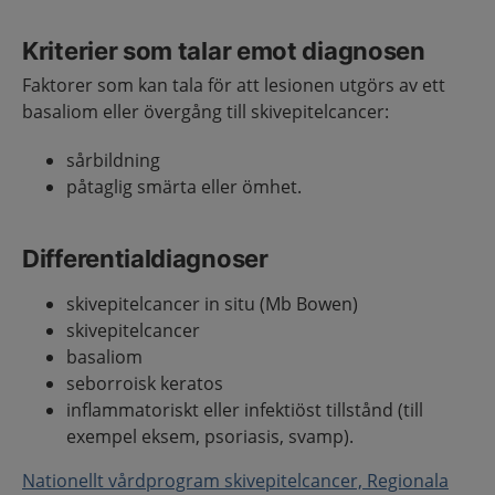
Kriterier som talar emot diagnosen
Faktorer som kan tala för att lesionen utgörs av ett
basaliom eller övergång till skivepitelcancer:
sårbildning
påtaglig smärta eller ömhet.
Differentialdiagnoser
skivepitelcancer in situ (Mb Bowen)
skivepitelcancer
basaliom
seborroisk keratos
inflammatoriskt eller infektiöst tillstånd (till
exempel eksem, psoriasis, svamp).
Nationellt vårdprogram skivepitelcancer, Regionala