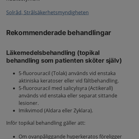
Solråd, Strålsäkerhetsmyndigheten
Rekommenderade behandlingar
Läkemedelsbehandling (topikal
behandling som patienten sköter själv)
5-fluorouracil (Tolak) används vid enstaka
aktiniska keratoser eller vid fältbehandling.
5-fluorouracil med salicylsyra (Actikerall)
används vid enstaka eller separat sittande
lesioner.
Imikvimod (Aldara eller Zyklara).
Inför topikal behandling gäller att:
Om ovanpåliggande hyperkeratos föreligger