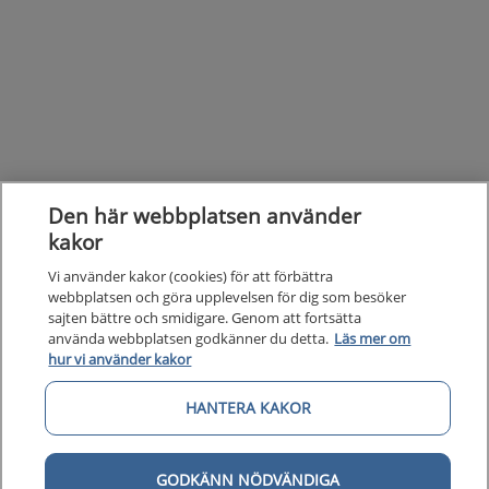
Den här webbplatsen använder
kakor
Vi använder kakor (cookies) för att förbättra
webbplatsen och göra upplevelsen för dig som besöker
sajten bättre och smidigare. Genom att fortsätta
använda webbplatsen godkänner du detta.
Läs mer om
hur vi använder kakor
HANTERA KAKOR
Kunska
Kunskapsstöd
GODKÄNN NÖDVÄNDIGA