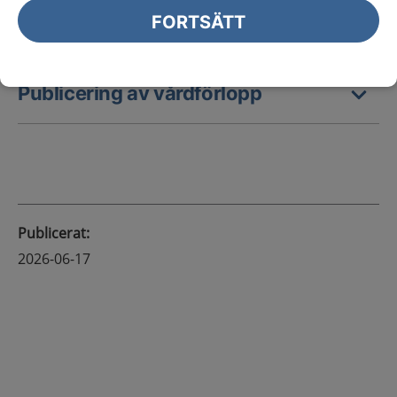
Publicering av kliniska
FORTSÄTT
kunskapsstöd
Publicering av vårdförlopp
Publicerat
:
2026-06-17