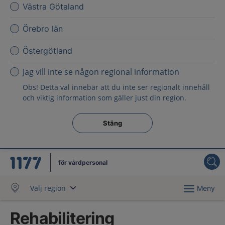
Västra Götaland
Örebro län
Östergötland
Jag vill inte se någon regional information
Obs! Detta val innebär att du inte ser regionalt innehåll
och viktig information som gäller just din region.
Stäng regionsväljaren
Stäng
för vårdpersonal
Välj region
Meny
Rehabilitering