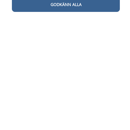
GODKÄNN ALLA