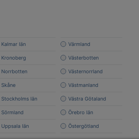
Kalmar län
Värmland
Kronoberg
Västerbotten
Norrbotten
Västernorrland
Skåne
Västmanland
Stockholms län
Västra Götaland
Sörmland
Örebro län
Uppsala län
Östergötland