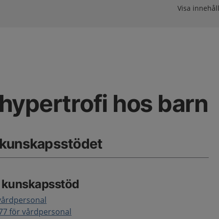
Visa innehåll
ypertrofi hos barn
 kunskapsstödet
e kunskapsstöd
 vårdpersonal
177 för vårdpersonal