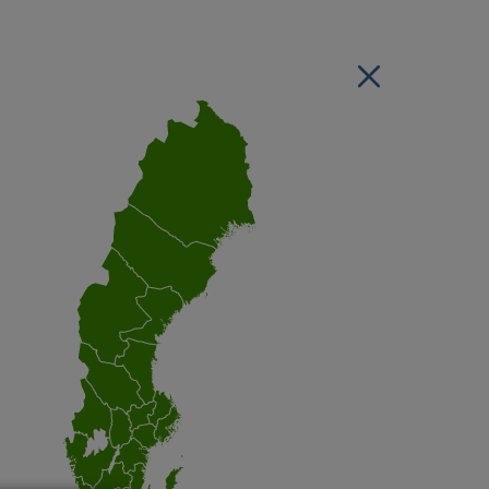
Stäng regionsvälj