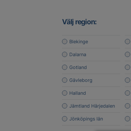
Välj region:
Blekinge
Dalarna
Gotland
Gävleborg
Halland
Jämtland Härjedalen
Jönköpings län