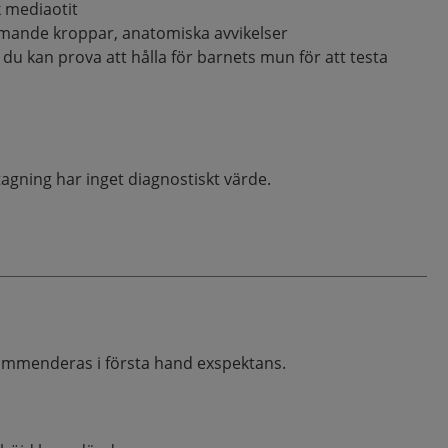
k mediaotit
mmande kroppar, anatomiska avvikelser
du kan prova att hålla för barnets mun för att testa
agning har inget diagnostiskt värde.
kommenderas i första hand exspektans.