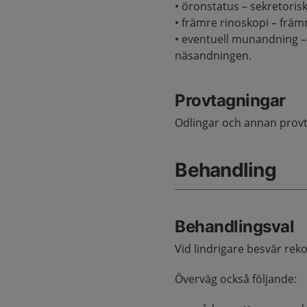
• öronstatus – sekretoris
• främre rinoskopi – frä
• eventuell munandning – 
näsandningen.
Provtagningar
Odlingar och annan provt
Behandling
Behandlingsval
Vid lindrigare besvär re
Överväg också följande: