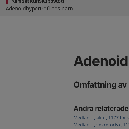
Kliniskt kunskapsstöd
Adenoidhypertrofi hos barn
Adenoidh
Omfattning av
Andra relaterad
Mediaotit, akut, 1177 för
Mediaotit, sekretorisk, 1