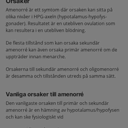
Orsaker
Amenorré är ett symtom där orsaken kan sitta på
olika nivåer i HPG-axeln (hypotalamus-hypofys-
gonader). Resultatet är en utebliven ovulation som
kan resultera i en utebliven blödning.
De flesta tillstånd som kan orsaka sekundär
amenorré kan även orsaka primär amenorré om de
uppträder innan menarche.
Orsakerna till sekundär amenorré och oligomenorré
är desamma och tillstånden utreds på samma sätt.
Vanliga orsaker till amenorré
Den vanligaste orsaken till primär och sekundär
amenorré är en hämning av hypotalamus/hypofysen
och kan ske fysiologiskt vid