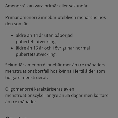
Amenorré kan vara primär eller sekundär.
Primär amenorré innebär utebliven menarche hos
den som är
äldre än 14 år utan påbörjad
pubertetsutveckling
äldre än 16 år och i övrigt har normal
pubertetsutveckling.
Sekundär amenorré innebär mer än tre månaders
menstruationsbortfall hos kvinna i fertil ålder som
tidigare menstruerat.
Oligomenorré karaktäriseras av en
menstruationscykel längre än 35 dagar men kortare
än tre månader.