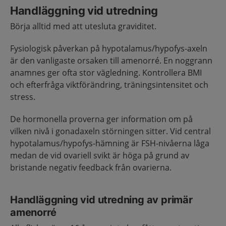
Handläggning vid utredning
Börja alltid med att utesluta graviditet.
Fysiologisk påverkan på hypotalamus/hypofys-axeln
är den vanligaste orsaken till amenorré. En noggrann
anamnes ger ofta stor vägledning. Kontrollera BMI
och efterfråga viktförändring, träningsintensitet och
stress.
De hormonella proverna ger information om på
vilken nivå i gonadaxeln störningen sitter. Vid central
hypotalamus/hypofys-hämning är FSH-nivåerna låga
medan de vid ovariell svikt är höga på grund av
bristande negativ feedback från ovarierna.
Handläggning vid utredning av primär
amenorré