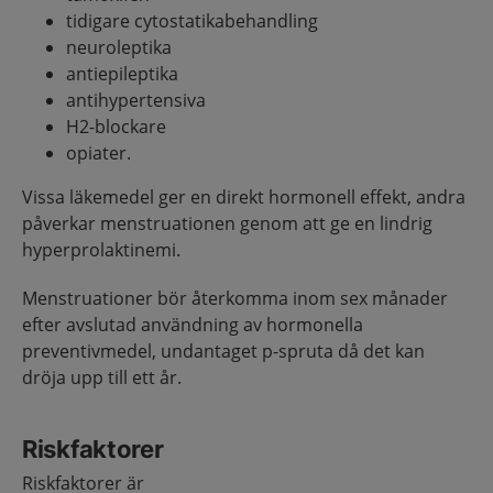
tidigare cytostatikabehandling
neuroleptika
antiepileptika
antihypertensiva
H2-blockare
opiater.
Vissa läkemedel ger en direkt hormonell effekt, andra
påverkar menstruationen genom att ge en lindrig
hyperprolaktinemi.
Menstruationer bör återkomma inom sex månader
efter avslutad användning av hormonella
preventivmedel, undantaget p-spruta då det kan
dröja upp till ett år.
Riskfaktorer
Riskfaktorer är