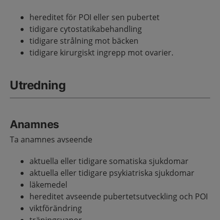
hereditet för POI eller sen pubertet
tidigare cytostatikabehandling
tidigare strålning mot bäcken
tidigare kirurgiskt ingrepp mot ovarier.
Utredning
Anamnes
Ta anamnes avseende
aktuella eller tidigare somatiska sjukdomar
aktuella eller tidigare psykiatriska sjukdomar
läkemedel
hereditet avseende pubertetsutveckling och POI
viktförändring