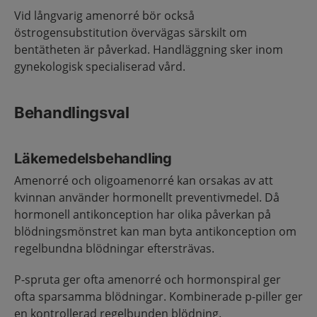
Vid långvarig amenorré bör också
östrogensubstitution övervägas särskilt om
bentätheten är påverkad. Handläggning sker inom
gynekologisk specialiserad vård.
Behandlingsval
Läkemedelsbehandling
Amenorré och oligoamenorré kan orsakas av att
kvinnan använder hormonellt preventivmedel. Då
hormonell antikonception har olika påverkan på
blödningsmönstret kan man byta antikonception om
regelbundna blödningar eftersträvas.
P-spruta ger ofta amenorré och hormonspiral ger
ofta sparsamma blödningar. Kombinerade p-piller ger
en kontrollerad regelbunden blödning.