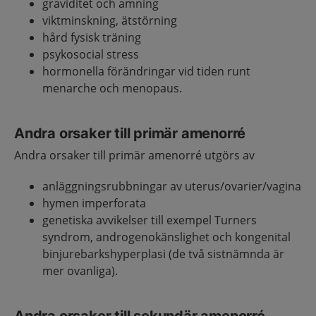
graviditet och amning
viktminskning, ätstörning
hård fysisk träning
psykosocial stress
hormonella förändringar vid tiden runt
menarche och menopaus.
Andra orsaker till primär amenorré
Andra orsaker till primär amenorré utgörs av
anläggningsrubbningar av uterus/ovarier/vagina
hymen imperforata
genetiska avvikelser till exempel Turners
syndrom, androgenokänslighet och kongenital
binjurebarkshyperplasi (de två sistnämnda är
mer ovanliga).