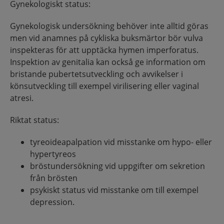
Gynekologiskt status:
Gynekologisk undersökning behöver inte alltid göras
men vid anamnes på cykliska buksmärtor bör vulva
inspekteras för att upptäcka hymen imperforatus.
Inspektion av genitalia kan också ge information om
bristande pubertetsutveckling och avvikelser i
könsutveckling till exempel virilisering eller vaginal
atresi.
Riktat status:
tyreoideapalpation vid misstanke om hypo- eller
hypertyreos
bröstundersökning vid uppgifter om sekretion
från brösten
psykiskt status vid misstanke om till exempel
depression.