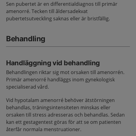
Sen pubertet är en differentialdiagnos till primär
amenorré. Tecken till åldersadekvat
pubertetsutveckling saknas eller är bristfällig.
Behandling
Handläggning vid behandling
Behandlingen riktar sig mot orsaken till amenorrén.
Primär amenorré handläggs inom gynekologisk
specialiserad vård.
Vid hypotalam amenorré behöver ätstörningen
behandlas, träningsintensiteten minskas eller
orsaken till stress adresseras och behandlas. Sedan
kan ett gestagentest göras för att se om patienten
återfår normala menstruationer.