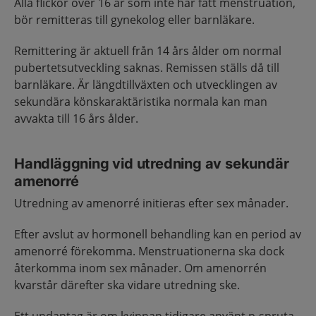
Alla flickor över 16 år som inte har fått menstruation,
bör remitteras till gynekolog eller barnläkare.
Remittering är aktuell från 14 års ålder om normal
pubertetsutveckling saknas. Remissen ställs då till
barnläkare. Är längdtillväxten och utvecklingen av
sekundära könskaraktäristika normala kan man
avvakta till 16 års ålder.
Handläggning vid utredning av sekundär
amenorré
Utredning av amenorré initieras efter sex månader.
Efter avslut av hormonell behandling kan en period av
amenorré förekomma. Menstruationerna ska dock
återkomma inom sex månader. Om amenorrén
kvarstår därefter ska vidare utredning ske.