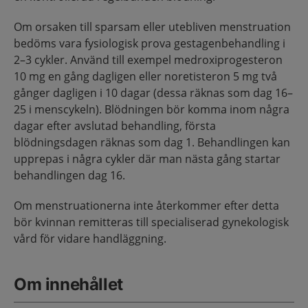
Om orsaken till sparsam eller utebliven menstruation
bedöms vara fysiologisk prova gestagenbehandling i
2–3 cykler. Använd till exempel medroxiprogesteron
10 mg en gång dagligen eller noretisteron 5 mg två
gånger dagligen i 10 dagar (dessa räknas som dag 16–
25 i menscykeln). Blödningen bör komma inom några
dagar efter avslutad behandling, första
blödningsdagen räknas som dag 1. Behandlingen kan
upprepas i några cykler där man nästa gång startar
behandlingen dag 16.
Om menstruationerna inte återkommer efter detta
bör kvinnan remitteras till specialiserad gynekologisk
vård för vidare handläggning.
Om innehållet