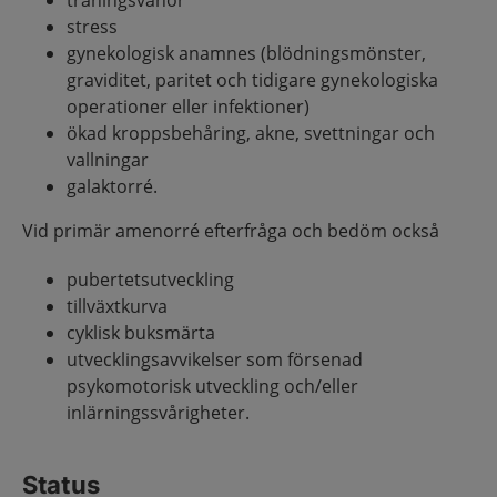
träningsvanor
stress
gynekologisk anamnes (blödningsmönster,
graviditet, paritet och tidigare gynekologiska
operationer eller infektioner)
ökad kroppsbehåring, akne, svettningar och
vallningar
galaktorré.
Vid primär amenorré efterfråga och bedöm också
pubertetsutveckling
tillväxtkurva
cyklisk buksmärta
utvecklingsavvikelser som försenad
psykomotorisk utveckling och/eller
inlärningssvårigheter.
Status