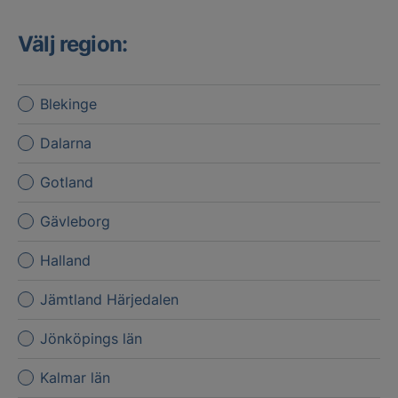
Välj region:
Blekinge
Dalarna
Gotland
Gävleborg
Halland
Jämtland Härjedalen
Jönköpings län
Kalmar län