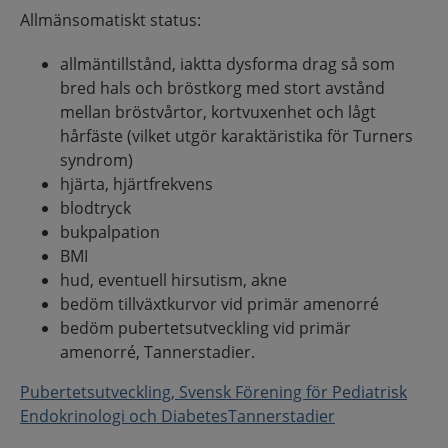
Allmänsomatiskt status:
allmäntillstånd, iaktta dysforma drag så som
bred hals och bröstkorg med stort avstånd
mellan bröstvårtor, kortvuxenhet och lågt
hårfäste (vilket utgör karaktäristika för Turners
syndrom)
hjärta, hjärtfrekvens
blodtryck
bukpalpation
BMI
hud, eventuell hirsutism, akne
bedöm tillväxtkurvor vid primär amenorré
bedöm pubertetsutveckling vid primär
amenorré, Tannerstadier.
Pubertetsutveckling, Svensk Förening för Pediatrisk
Endokrinologi och DiabetesTannerstadier