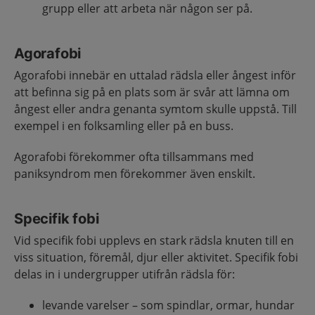
grupp eller att arbeta när någon ser på.
Agorafobi
Agorafobi innebär en uttalad rädsla eller ångest inför
att befinna sig på en plats som är svår att lämna om
ångest eller andra genanta symtom skulle uppstå. Till
exempel i en folksamling eller på en buss.
Agorafobi förekommer ofta tillsammans med
paniksyndrom men förekommer även enskilt.
Specifik fobi
Vid specifik fobi upplevs en stark rädsla knuten till en
viss situation, föremål, djur eller aktivitet. Specifik fobi
delas in i undergrupper utifrån rädsla för:
levande varelser – som spindlar, ormar, hundar