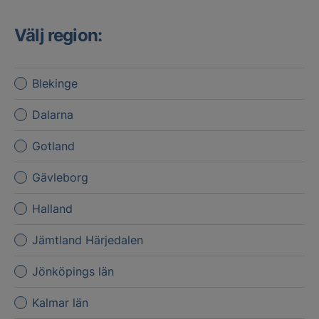
Välj region:
Blekinge
Dalarna
Gotland
Gävleborg
Halland
Jämtland Härjedalen
Jönköpings län
Kalmar län