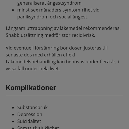
generaliserat ångestsyndrom
minst sex månaders symtomfrihet vid
paniksyndrom och social ångest.
Långsam uttrappning av läkemedel rekommenderas.
Snabb utsättning medför stor recidivrisk.
Vid eventuell försämring bör dosen justeras till
senaste dos med erhållen effekt.
Läkemedelsbehandling kan behövas under flera år, i
vissa fall under hela livet.
Komplikationer
Substansbruk
Depression
Suicidalitet
Somatisk sjuklighet