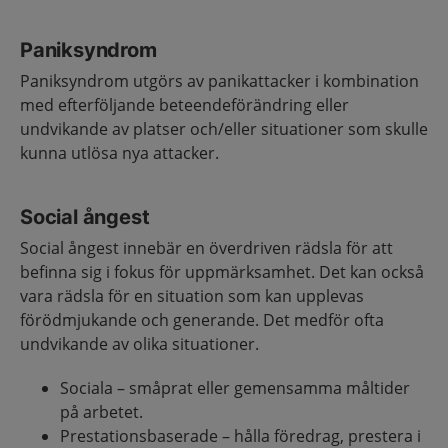
Paniksyndrom
Paniksyndrom utgörs av panikattacker i kombination
med efterföljande beteendeförändring eller
undvikande av platser och/eller situationer som skulle
kunna utlösa nya attacker.
Social ångest
Social ångest innebär en överdriven rädsla för att
befinna sig i fokus för uppmärksamhet. Det kan också
vara rädsla för en situation som kan upplevas
förödmjukande och generande. Det medför ofta
undvikande av olika situationer.
Sociala – småprat eller gemensamma måltider
på arbetet.
Prestationsbaserade – hålla föredrag, prestera i