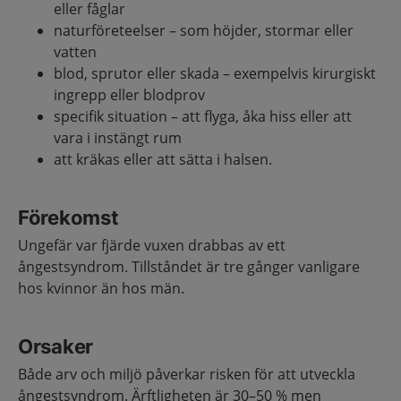
eller fåglar
naturföreteelser – som höjder, stormar eller
vatten
blod, sprutor eller skada – exempelvis kirurgiskt
ingrepp eller blodprov
specifik situation – att flyga, åka hiss eller att
vara i instängt rum
att kräkas eller att sätta i halsen.
Förekomst
Ungefär var fjärde vuxen drabbas av ett
ångestsyndrom. Tillståndet är tre gånger vanligare
hos kvinnor än hos män.
Orsaker
Både arv och miljö påverkar risken för att utveckla
ångestsyndrom. Ärftligheten är 30–50 % men