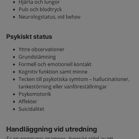
Hjärta och lungor
Puls och blodtryck
Neurologstatus, vid behov
Psykiskt status
Yttre observationer
Grundstämning
Formell och emotionell kontakt
Kognitiv funktion samt minne
Tecken till psykotiska symtom – hallucinationer,
tankestörning eller vanföreställningar
Psykomotorik
Affekter
Suicidalitet
Handläggning vid utredning
Ta en noggrann anamnes, överväg stöd av ett