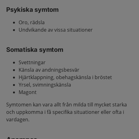
Psykiska symtom
Oro, rädsla
Undvikande av vissa situationer
Somatiska symtom
Svettningar
Känsla av andningsbesvär
Hjärtklappning, obehagskänsla i bröstet
Yrsel, svimningskänsla
Magont
Symtomen kan vara allt från milda till mycket starka
och uppkomma i få specifika situationer eller ofta i
vardagen.