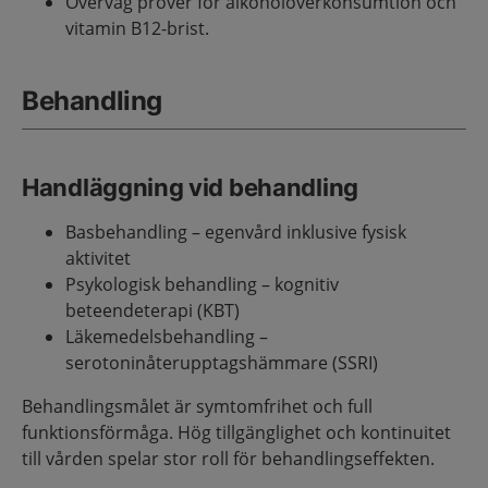
Överväg prover för alkoholöverkonsumtion och
vitamin B12-brist.
Behandling
Handläggning vid behandling
Basbehandling – egenvård inklusive fysisk
aktivitet
Psykologisk behandling – kognitiv
beteendeterapi (KBT)
Läkemedelsbehandling –
serotoninåterupptagshämmare (SSRI)
Behandlingsmålet är symtomfrihet och full
funktionsförmåga. Hög tillgänglighet och kontinuitet
till vården spelar stor roll för behandlingseffekten.