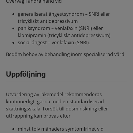
Överväg i andra hand vid
generaliserat ångestsyndrom – SNRI eller
tricykliskt antidepressivum
paniksyndrom – venlafaxin (SNRI) eller
klomipramin (tricykliskt antidepressivum)
social ångest – venlafaxin (SNRI).
Bedöm behov av behandling inom specialiserad vård.
Uppföljning
Utvärdering av läkemedel rekommenderas
kontinuerligt, gärna med en standardiserad
skattningsskala. Försök till dosminskning eller
uttrappning kan provas efter
minst tolv månaders symtomfrihet vid