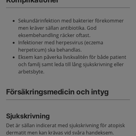
Sekundärinfektion med bakterier förekommer
men kräver sällan antibiotika. God
eksembehandling räcker oftast.
Infektioner med herpesvirus (eczema
herpeticum) ska behandlas.
Eksem kan påverka livskvalitén för både patient
och familj samt leda till lång sjukskrivning eller
arbetsbyte.
Försäkringsmedicin och intyg
Sjukskrivning
Det är sällan indicerat med sjukskrivning för atopisk
dermatit men kan krävas vid svåra handeksem.