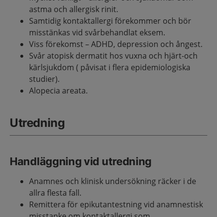
astma och allergisk rinit.
Samtidig kontaktallergi förekommer och bör
misstänkas vid svårbehandlat eksem.
Viss förekomst – ADHD, depression och ångest.
Svår atopisk dermatit hos vuxna och hjärt-och
kärlsjukdom ( påvisat i flera epidemiologiska
studier).
Alopecia areata.
Utredning
Handläggning vid utredning
Anamnes och klinisk undersökning räcker i de
allra flesta fall.
Remittera för epikutantestning vid anamnestisk
misstanke om kontaktallergi som