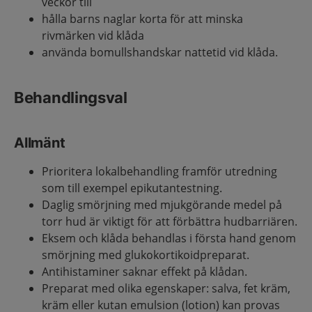
veckor till
hålla barns naglar korta för att minska
rivmärken vid klåda
använda bomullshandskar nattetid vid klåda.
Behandlingsval
Allmänt
Prioritera lokalbehandling framför utredning
som till exempel epikutantestning.
Daglig smörjning med mjukgörande medel på
torr hud är viktigt för att förbättra hudbarriären.
Eksem och klåda behandlas i första hand genom
smörjning med glukokortikoidpreparat.
Antihistaminer saknar effekt på klådan.
Preparat med olika egenskaper: salva, fet kräm,
kräm eller kutan emulsion (lotion) kan provas