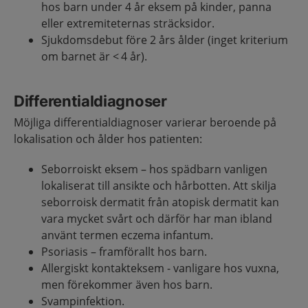
hos barn under 4 år eksem på kinder, panna
eller extremiteternas sträcksidor.
Sjukdomsdebut före 2 års ålder (inget kriterium
om barnet är < 4 år).
Differentialdiagnoser
Möjliga differentialdiagnoser varierar beroende på
lokalisation och ålder hos patienten:
Seborroiskt eksem – hos spädbarn vanligen
lokaliserat till ansikte och hårbotten. Att skilja
seborroisk dermatit från atopisk dermatit kan
vara mycket svårt och därför har man ibland
använt termen eczema infantum.
Psoriasis – framförallt hos barn.
Allergiskt kontakteksem - vanligare hos vuxna,
men förekommer även hos barn.
Svampinfektion.