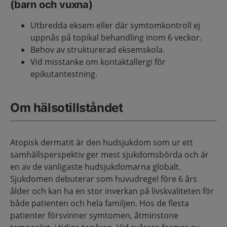
(barn och vuxna)
Utbredda eksem eller där symtomkontroll ej
uppnås på topikal behandling inom 6 veckor.
Behov av strukturerad eksemskola.
Vid misstanke om kontaktallergi för
epikutantestning.
Om hälsotillståndet
Atopisk dermatit är den hudsjukdom som ur ett
samhällsperspektiv ger mest sjukdomsbörda och är
en av de vanligaste hudsjukdomarna globalt.
Sjukdomen debuterar som huvudregel före 6 års
ålder och kan ha en stor inverkan på livskvaliteten för
både patienten och hela familjen. Hos de flesta
patienter försvinner symtomen, åtminstone