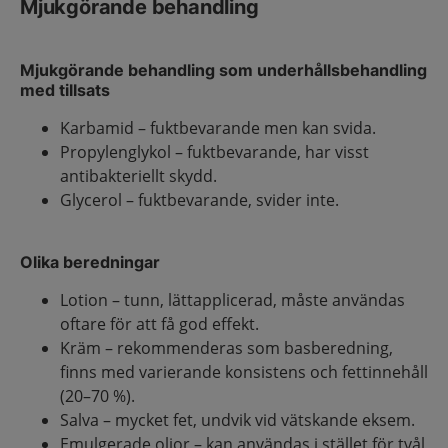
Mjukgörande behandling
Mjukgörande behandling som underhållsbehandling
med tillsats
Karbamid – fuktbevarande men kan svida.
Propylenglykol – fuktbevarande, har visst
antibakteriellt skydd.
Glycerol – fuktbevarande, svider inte.
Olika beredningar
Lotion – tunn, lättapplicerad, måste användas
oftare för att få god effekt.
Kräm – rekommenderas som basberedning,
finns med varierande konsistens och fettinnehåll
(20–70 %).
Salva – mycket fet, undvik vid vätskande eksem.
Emulgerade oljor – kan användas i stället för tvål