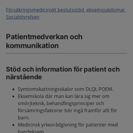
Försäkringsmedicinskt beslutsstöd, eksemsjukdomar,
Socialstyrelsen
Patientmedverkan och
kommunikation
Stöd och information för patient och
närstående
Symtomskattningsskalor som DLQI, POEM.
Eksemskola där man kan lära sig mer om
smörjteknik, behandlingsprinciper och
försämringsfaktorer bör ingå framför allt för
barn.
Medicinsk yrkesrådgivning för patienter med
handeksem.