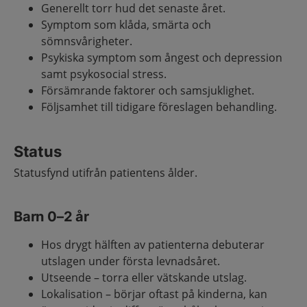
Generellt torr hud det senaste året.
Symptom som klåda, smärta och
sömnsvårigheter.
Psykiska symptom som ångest och depression
samt psykosocial stress.
Försämrande faktorer och samsjuklighet.
Följsamhet till tidigare föreslagen behandling.
Status
Statusfynd utifrån patientens ålder.
Barn 0–2 år
Hos drygt hälften av patienterna debuterar
utslagen under första levnadsåret.
Utseende – torra eller vätskande utslag.
Lokalisation – börjar oftast på kinderna, kan