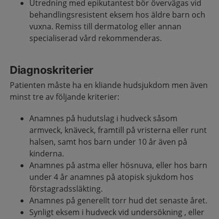
Utredning med epikutantest bör övervägas vid
behandlingsresistent eksem hos äldre barn och
vuxna. Remiss till dermatolog eller annan
specialiserad vård rekommenderas.
Diagnoskriterier
Patienten måste ha en kliande hudsjukdom men även
minst tre av följande kriterier:
Anamnes på hudutslag i hudveck såsom
armveck, knäveck, framtill på vristerna eller runt
halsen, samt hos barn under 10 år även på
kinderna.
Anamnes på astma eller hösnuva, eller hos barn
under 4 år anamnes på atopisk sjukdom hos
förstagradssläkting.
Anamnes på generellt torr hud det senaste året.
Synligt eksem i hudveck vid undersökning , eller