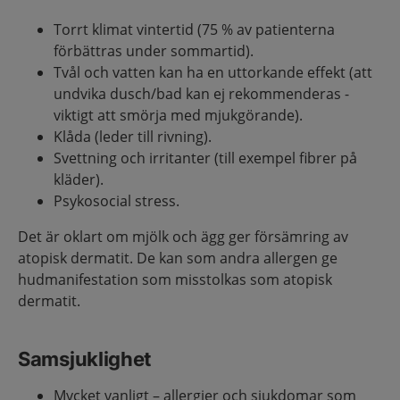
Torrt klimat vintertid (75 % av patienterna
förbättras under sommartid).
Tvål och vatten kan ha en uttorkande effekt (att
undvika dusch/bad kan ej rekommenderas -
viktigt att smörja med mjukgörande).
Klåda (leder till rivning).
Svettning och irritanter (till exempel fibrer på
kläder).
Psykosocial stress.
Det är oklart om mjölk och ägg ger försämring av
atopisk dermatit. De kan som andra allergen ge
hudmanifestation som misstolkas som atopisk
dermatit.
Samsjuklighet
Mycket vanligt – allergier och sjukdomar som