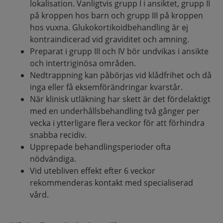
lokalisation. Vanligtvis grupp I i ansiktet, grupp II
på kroppen hos barn och grupp III på kroppen
hos vuxna. Glukokortikoidbehandling är ej
kontraindicerad vid graviditet och amning.
Preparat i grupp III och IV bör undvikas i ansikte
och intertriginösa områden.
Nedtrappning kan påbörjas vid klådfrihet och då
inga eller få eksemförändringar kvarstår.
När klinisk utläkning har skett är det fördelaktigt
med en underhållsbehandling två gånger per
vecka i ytterligare flera veckor för att förhindra
snabba recidiv.
Upprepade behandlingsperioder ofta
nödvändiga.
Vid utebliven effekt efter 6 veckor
rekommenderas kontakt med specialiserad
vård.