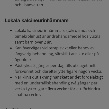
och i badvatten.
Lokala kalcineurinhämmare
Lokala kalcineurinhämmare (takrolimus och
pimekrolimus) är andrahandsmedel hos vuxna
samt barn över 2 år.
Kan övervägas vid terapisvikt eller behov av
långvarig behandling, särskilt i ansikte eller på
ögonlock.
Påstrykes 2 gånger per dag tills utslaget helt
försvunnit och därefter ytterligare någon vecka.
När klinisk utläkning har skett är det fördelaktigt
med en underhållsbehandling två gånger per
vecka i ytterligare flera veckor för att förhindra
snabba recidiv.