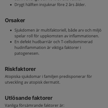
Drygt hälften insjuknar före 2 års ålder.
Orsaker
Sjukdomen är multifaktoriell, både arv och miljö
spelar roll för uppkomsten av inflammationen.
En defekt hudbarriär och T-cellsdominerad
hudinflammation är viktiga faktorer i
patogenesen.
Riskfaktorer
Atopiska sjukdomar i familjen predisponerar för
utveckling av atopisk dermatit.
Utlösande faktorer
Vanliga försämrande faktorer är: