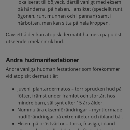
lokaliserat till böjveck, därtill vanligt med eksem
på händerna, på halsen, i ansiktet (speciellt runt
ögonen, runt munnen och i pannan) samt i
hårbotten, men kan sitta på hela kroppen.
Oavsett ålder kan atopisk dermatit ha mera papulöst
utseende i melaninrik hud.
Andra hudmanifestationer
Andra vanliga hudmanifestationer som förekommer
vid atopiskt dermatit är:
Juvenil plantardermatos – torr sprucken hud på
fötter, främst under framfot och stortår, hos
mindre barn, sällsynt efter 15 års ålder.
Nummulära eksemförändringar – myntformade
hudförändringar på extremiteter och ibland bål.
Eksem på bröstvårtor – torra, fnasiga, ibland