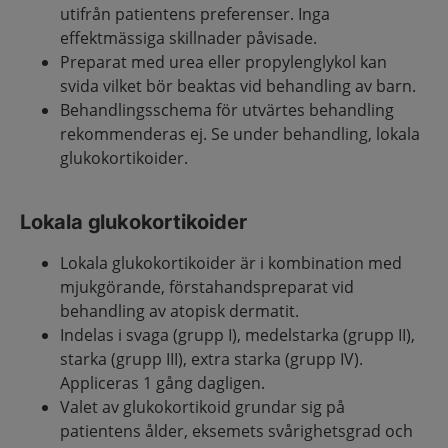
utifrån patientens preferenser. Inga
effektmässiga skillnader påvisade.
Preparat med urea eller propylenglykol kan
svida vilket bör beaktas vid behandling av barn.
Behandlingsschema för utvärtes behandling
rekommenderas ej. Se under behandling, lokala
glukokortikoider.
Lokala glukokortikoider
Lokala glukokortikoider är i kombination med
mjukgörande, förstahandspreparat vid
behandling av atopisk dermatit.
Indelas i svaga (grupp I), medelstarka (grupp II),
starka (grupp III), extra starka (grupp IV).
Appliceras 1 gång dagligen.
Valet av glukokortikoid grundar sig på
patientens ålder, eksemets svårighetsgrad och