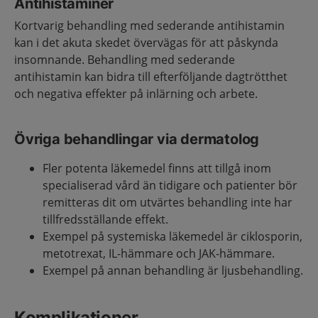
Antihistaminer
Kortvarig behandling med sederande antihistamin
kan i det akuta skedet övervägas för att påskynda
insomnande. Behandling med sederande
antihistamin kan bidra till efterföljande dagtrötthet
och negativa effekter på inlärning och arbete.
Övriga behandlingar via dermatolog
Fler potenta läkemedel finns att tillgå inom
specialiserad vård än tidigare och patienter bör
remitteras dit om utvärtes behandling inte har
tillfredsställande effekt.
Exempel på systemiska läkemedel är ciklosporin,
metotrexat, IL-hämmare och JAK-hämmare.
Exempel på annan behandling är ljusbehandling.
Komplikationer