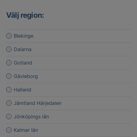
Välj region:
Blekinge
Dalarna
Gotland
Gävleborg
Halland
Jämtland Härjedalen
Jönköpings län
Kalmar län