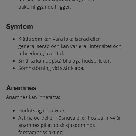
bakomliggande trigger.
Symtom
Klåda som kan vara lokaliserad eller
generaliserad och kan variera i intensitet och
utbredning över tid.
Smärta kan uppstå bl a pga hudsprickor.
Sömnstörning vid svår klåda.
Anamnes
Anamnes kan innefatta:
Hudutslag i hudveck.
Astma och/eller hösnuva eller hos barn <4 år
anamnes på atopisk sjukdom hos
förstagradssläkting.