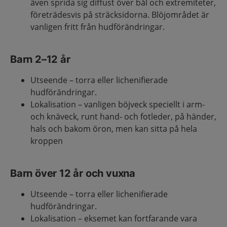
även sprida sig diffust över bål och extremiteter,
företrädesvis på sträcksidorna. Blöjområdet är
vanligen fritt från hudförändringar.
Barn 2–12 år
Utseende – torra eller lichenifierade
hudförändringar.
Lokalisation – vanligen böjveck speciellt i arm-
och knäveck, runt hand- och fotleder, på händer,
hals och bakom öron, men kan sitta på hela
kroppen
Barn över 12 år och vuxna
Utseende – torra eller lichenifierade
hudförändringar.
Lokalisation – eksemet kan fortfarande vara