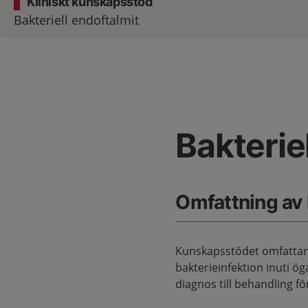
Kliniskt kunskapsstöd
Bakteriell endoftalmit
Bakterie
Omfattning av
Kunskapsstödet omfattar 
bakterieinfektion inuti öga
diagnos till behandling fö