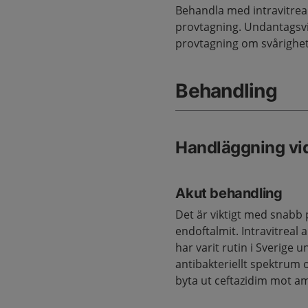
Behandla med intravitreal 
provtagning. Undantagsvi
provtagning om svårighete
Behandling
Handläggning vi
Akut behandling
Det är viktigt med snabb 
endoftalmit. Intravitreal
har varit rutin i Sverige
antibakteriellt spektrum o
byta ut ceftazidim mot am