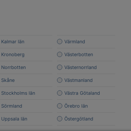
Kalmar län
Värmland
Kronoberg
Västerbotten
Norrbotten
Västernorrland
Skåne
Västmanland
Stockholms län
Västra Götaland
Sörmland
Örebro län
Uppsala län
Östergötland