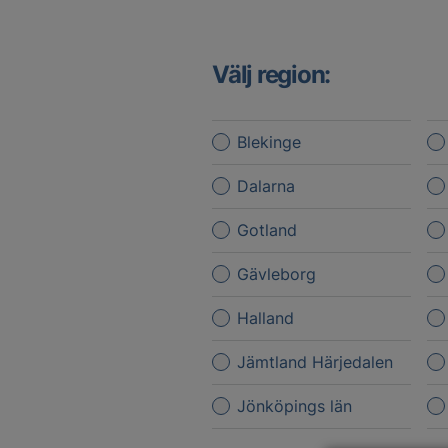
Välj region:
Blekinge
Dalarna
Gotland
Gävleborg
Halland
Jämtland Härjedalen
Jönköpings län