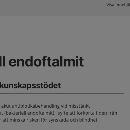
Visa innehål
ll endoftalmit
 kunskapsstödet
akut antibiotikabehandling vid misstänkt
t (bakteriell endoftalmit) i syfte att förkorta tiden från
r att minska risken för synskada och blindhet.