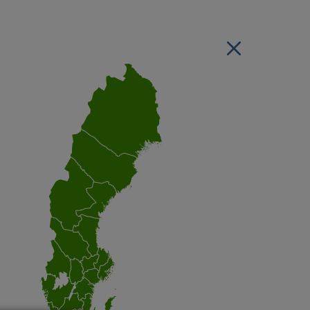
Stäng regionsvälj