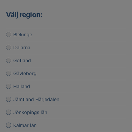
Välj region:
Blekinge
Dalarna
Gotland
Gävleborg
Halland
Jämtland Härjedalen
Jönköpings län
Kalmar län