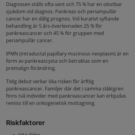
Diagnosen ställs ofta sent och 75 % har en obotbar
sjukdom vid diagnos. Pankreas och periampullär
cancer har en dålig prognos. Vid kurativt syftande
behandling är 5 års-överlevnaden 25 % för
pankreascancer och 45 % för gruppen med
periampullär cancer.
IPMN (intraductal papillary mucinous neoplasm) är en
form av pankreascysta och betraktas som en
premalign förändring.
Tidig debut verkar öka risken för ärftlig
pankreascancer. Familjer där det i samma släktgren
finns två individer med pankreascancer kan erbjudas
remiss till en onkogenetisk mottagning.
Riskfaktorer