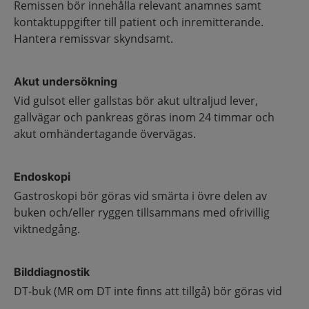
Remissen bör innehålla relevant anamnes samt
kontaktuppgifter till patient och inremitterande.
Hantera remissvar skyndsamt.
Akut undersökning
Vid gulsot eller gallstas bör akut ultraljud lever,
gallvägar och pankreas göras inom 24 timmar och
akut omhändertagande övervägas.
Endoskopi
Gastroskopi bör göras vid smärta i övre delen av
buken och/eller ryggen tillsammans med ofrivillig
viktnedgång.
Bilddiagnostik
DT-buk (MR om DT inte finns att tillgå) bör göras vid