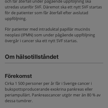
och får återfall under pågående uppföljning ska
utredas utanför SVF. Däremot ska ett nytt SVF startas
för de patienter som får återfall efter avslutad
uppföljning.
För patienter med intraduktal papillär mucinös
neoplasi (IPMN) som under pågående uppföljning
övergår i cancer ska ett nytt SVF startas.
Om hälsotillståndet
Förekomst
Cirka 1 500 personer per år får i Sverige cancer i
bukspottsproducerande exokrina pankreas eller
periampullärt. Pankreascancer utgör mer än 80 % av
dessa tumörer.