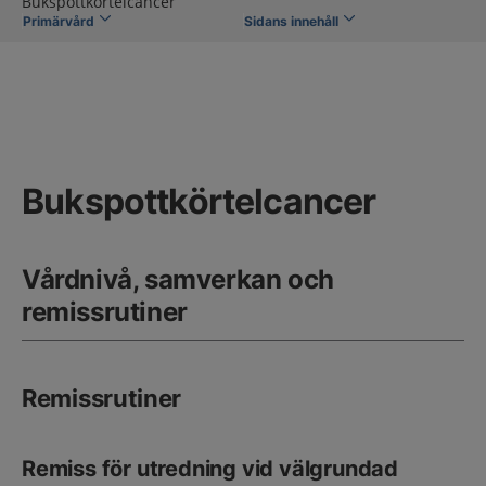
Bukspottkörtelcancer
Primärvård
Sidans innehåll
Bukspottkörtelcancer
Vårdnivå, samverkan och
remissrutiner
Remissrutiner
Remiss för utredning vid välgrundad