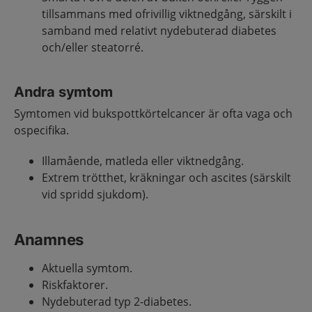
tillsammans med ofrivillig viktnedgång, särskilt i
samband med relativt nydebuterad diabetes
och/eller steatorré.
Andra symtom
Symtomen vid bukspottkörtelcancer är ofta vaga och
ospecifika.
Illamående, matleda eller viktnedgång.
Extrem trötthet, kräkningar och ascites (särskilt
vid spridd sjukdom).
Anamnes
Aktuella symtom.
Riskfaktorer.
Nydebuterad typ 2-diabetes.