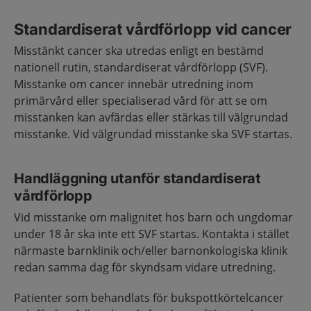
Standardiserat vårdförlopp vid cancer
Misstänkt cancer ska utredas enligt en bestämd
nationell rutin, standardiserat vårdförlopp (SVF).
Misstanke om cancer innebär utredning inom
primärvård eller specialiserad vård för att se om
misstanken kan avfärdas eller stärkas till välgrundad
misstanke. Vid välgrundad misstanke ska SVF startas.
Handläggning utanför standardiserat
vårdförlopp
Vid misstanke om malignitet hos barn och ungdomar
under 18 år ska inte ett SVF startas. Kontakta i stället
närmaste barnklinik och/eller barnonkologiska klinik
redan samma dag för skyndsam vidare utredning.
Patienter som behandlats för bukspottkörtelcancer