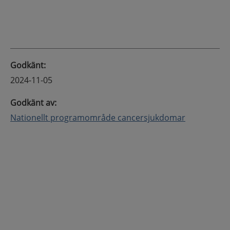
Godkänt
:
2024-11-05
Godkänt av
:
Nationellt programområde cancersjukdomar