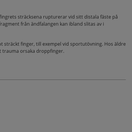
ingrets sträcksena rupturerar vid sitt distala fäste på
fragment från ändfalangen kan ibland slitas av i
t sträckt finger, till exempel vid sportutövning. Hos äldre
lt trauma orsaka droppfinger.