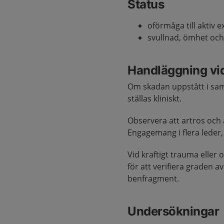
Status
oförmåga till aktiv 
svullnad, ömhet och
Handläggning vi
Om skadan uppstått i sam
ställas kliniskt.
Observera att artros och 
Engagemang i flera leder
Vid kraftigt trauma elle
för att verifiera graden a
benfragment.
Undersökningar