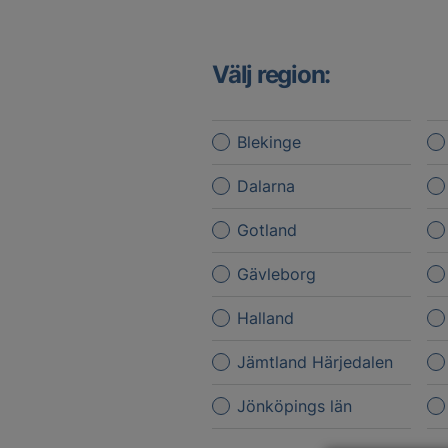
Välj region:
Blekinge
Dalarna
Gotland
Gävleborg
Halland
Jämtland Härjedalen
Jönköpings län