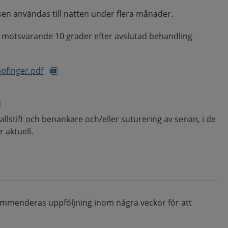
sen användas till natten under flera månader.
 motsvarande 10 grader efter avslutad behandling
pfinger.pdf
g
allstift och benankare och/eller suturering av senan, i de
r aktuell.
ommenderas uppföljning inom några veckor för att