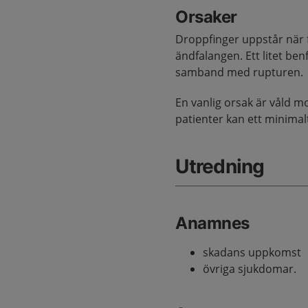
Orsaker
Droppfinger uppstår när f
ändfalangen. Ett litet ben
samband med rupturen.
En vanlig orsak är våld mo
patienter kan ett minima
Utredning
Anamnes
skadans uppkomst
övriga sjukdomar.