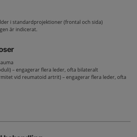
der i standardprojektioner (frontal och sida)
n är indicerat.
noser
trauma
uli) – engagerar flera leder, ofta bilateralt
mitet vid reumatoid artrit) – engagerar flera leder, ofta