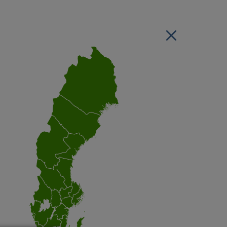
Stäng regionsvälj