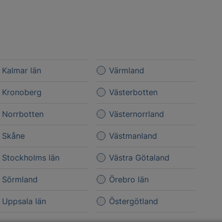
Kalmar län
Värmland
Kronoberg
Västerbotten
Norrbotten
Västernorrland
Skåne
Västmanland
Stockholms län
Västra Götaland
Sörmland
Örebro län
Uppsala län
Östergötland