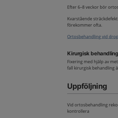
Efter 6–8 veckor bör orto
Kvarstående sträckdefekt
förekommer ofta.
Ortosbehandling vid drop
Kirurgisk behandlin
Fixering med hjälp av met
fall kirurgisk behandling ä
Uppföljning
Vid ortosbehandling rek
kontrollera