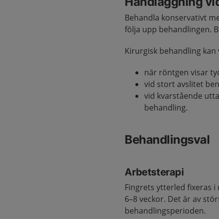
Handläggning vi
Behandla konservativt me
följa upp behandlingen. B
Kirurgisk behandling kan 
när röntgen visar ty
vid stort avslitet b
vid kvarstående utt
behandling.
Behandlingsval
Arbetsterapi
Fingrets ytterled fixeras 
6–8 veckor. Det är av störs
behandlingsperioden.