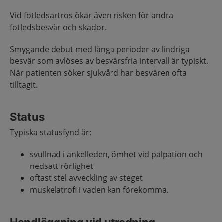
Vid fotledsartros ökar även risken för andra
fotledsbesvär och skador.
Smygande debut med långa perioder av lindriga
besvär som avlöses av besvärsfria intervall är typiskt.
När patienten söker sjukvård har besvären ofta
tilltagit.
Status
Typiska statusfynd är:
svullnad i ankelleden, ömhet vid palpation och
nedsatt rörlighet
oftast stel avveckling av steget
muskelatrofi i vaden kan förekomma.