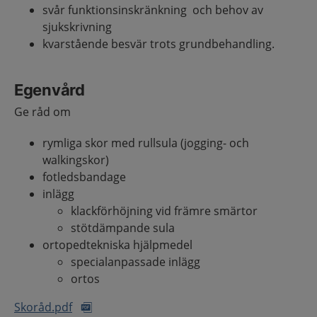
svår funktionsinskränkning och behov av
sjukskrivning
kvarstående besvär trots grundbehandling.
Egenvård
Ge råd om
rymliga skor med rullsula (jogging- och
walkingskor)
fotledsbandage
inlägg
klackförhöjning vid främre smärtor
stötdämpande sula
ortopedtekniska hjälpmedel
specialanpassade inlägg
ortos
Skoråd.pdf