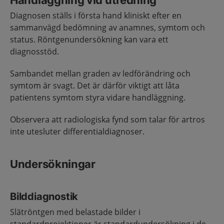
Handläggning vid utredning
Diagnosen ställs i första hand kliniskt efter en
sammanvägd bedömning av anamnes, symtom och
status. Röntgenundersökning kan vara ett
diagnosstöd.
Sambandet mellan graden av ledförändring och
symtom är svagt. Det är därför viktigt att låta
patientens symtom styra vidare handläggning.
Observera att radiologiska fynd som talar för artros
inte utesluter differentialdiagnoser.
Undersökningar
Bilddiagnostik
Slätröntgen med belastade bilder i