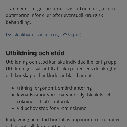
Träningen bör genomföras över tid och fortgå som
optimering inför eller efter eventuell kirurgisk
behandling.
Fysisk aktivitet vid artros, FYSS (pdf)
Utbildning och stöd
Utbildning och stöd kan ske individuellt eller i grupp.
Utbildningen syftar till att öka patientens delaktighet
och kunskap och inkluderar bland annat:
träning, ergonomi, smärthantering
levnadsvanor som matvanor, fysisk aktivitet,
rökning och alkoholbruk
vid behov stöd för viktminskning.
Rådgivning och stöd bör följas upp inom tre månader
och eventuellt kompletteras.