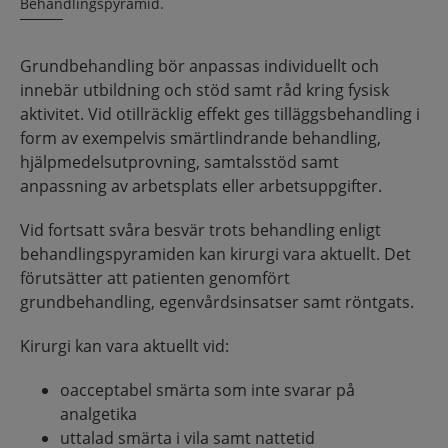
Behandlingspyramid.
Grundbehandling bör anpassas individuellt och
innebär utbildning och stöd samt råd kring fysisk
aktivitet. Vid otillräcklig effekt ges tilläggsbehandling i
form av exempelvis smärtlindrande behandling,
hjälpmedelsutprovning, samtalsstöd samt
anpassning av arbetsplats eller arbetsuppgifter.
Vid fortsatt svåra besvär trots behandling enligt
behandlingspyramiden kan kirurgi vara aktuellt. Det
förutsätter att patienten genomfört
grundbehandling, egenvårdsinsatser samt röntgats.
Kirurgi kan vara aktuellt vid:
oacceptabel smärta som inte svarar på
analgetika
uttalad smärta i vila samt nattetid