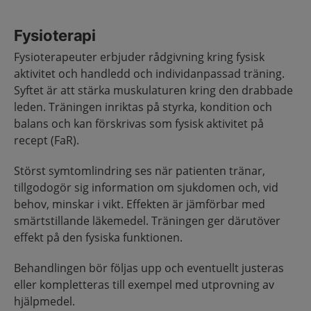
Fysioterapi
Fysioterapeuter erbjuder rådgivning kring fysisk
aktivitet och handledd och individanpassad träning.
Syftet är att stärka muskulaturen kring den drabbade
leden. Träningen inriktas på styrka, kondition och
balans och kan förskrivas som fysisk aktivitet på
recept (FaR).
Störst symtomlindring ses när patienten tränar,
tillgodogör sig information om sjukdomen och, vid
behov, minskar i vikt. Effekten är jämförbar med
smärtstillande läkemedel. Träningen ger därutöver
effekt på den fysiska funktionen.
Behandlingen bör följas upp och eventuellt justeras
eller kompletteras till exempel med utprovning av
hjälpmedel.