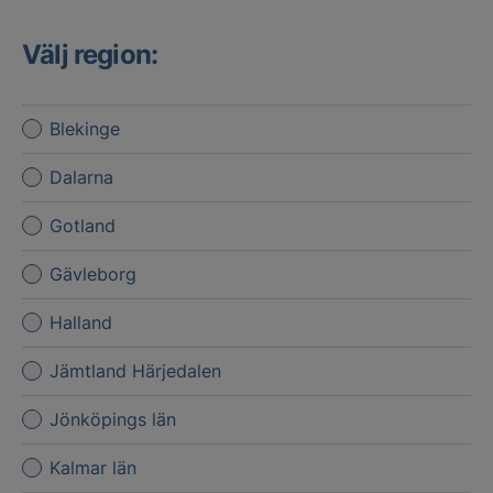
Välj region:
Blekinge
Dalarna
Gotland
Gävleborg
Halland
Jämtland Härjedalen
Jönköpings län
Kalmar län