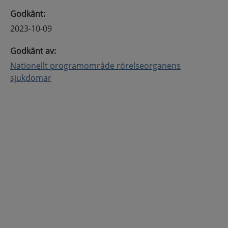
Godkänt
:
2023-10-09
Godkänt av
:
Nationellt programområde rörelseorganens
sjukdomar