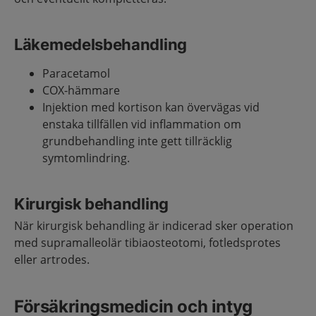
Läkemedelsbehandling
Paracetamol
COX-hämmare
Injektion med kortison kan övervägas vid
enstaka tillfällen vid inflammation om
grundbehandling inte gett tillräcklig
symtomlindring.
Kirurgisk behandling
När kirurgisk behandling är indicerad sker operation
med supramalleolär tibiaosteotomi, fotledsprotes
eller artrodes.
Försäkringsmedicin och intyg