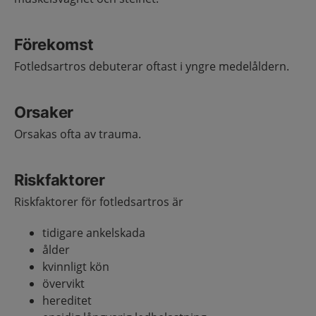
Förekomst
Fotledsartros debuterar oftast i yngre medelåldern.
Orsaker
Orsakas ofta av trauma.
Riskfaktorer
Riskfaktorer för fotledsartros är
tidigare ankelskada
ålder
kvinnligt kön
övervikt
hereditet