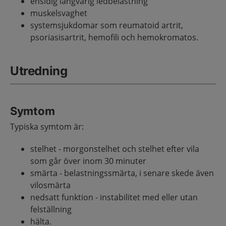
ensidig långvarig ledbelastning
muskelsvaghet
systemsjukdomar som reumatoid artrit,
psoriasisartrit, hemofili och hemokromatos.
Utredning
Symtom
Typiska symtom är:
stelhet - morgonstelhet och stelhet efter vila
som går över inom 30 minuter
smärta - belastningssmärta, i senare skede även
vilosmärta
nedsatt funktion - instabilitet med eller utan
felställning
hälta.