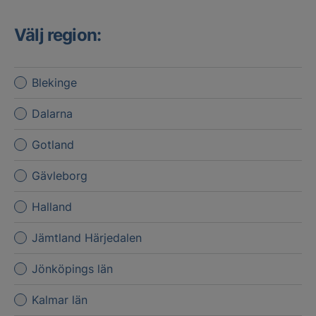
Välj region:
Blekinge
Dalarna
Gotland
Gävleborg
Halland
Jämtland Härjedalen
Jönköpings län
Kalmar län