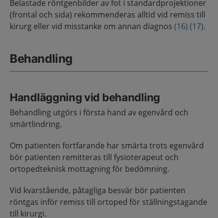
Belastade röntgenbilder av fot i standardprojektioner
(frontal och sida) rekommenderas alltid vid remiss till
kirurg eller vid misstanke om annan diagnos
(16)
(17)
.
Behandling
Handläggning vid behandling
Behandling utgörs i första hand av egenvård och
smärtlindring.
Om patienten fortfarande har smärta trots egenvård
bör patienten remitteras till fysioterapeut och
ortopedteknisk mottagning för bedömning.
Vid kvarstående, påtagliga besvär bör patienten
röntgas inför remiss till ortoped för ställningstagande
till kirurgi.