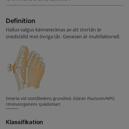
Definition
Hallux valgus kännetecknas av att stortån är
snedställd mot övriga tår. Genesen är multifaktoriell.
Smärta vid stortåledens grundled. (Göran Paulsson/NPO
rörelseorganens sjukdomar)
Klassifikation