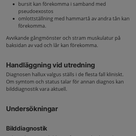
bursit kan förekomma i samband med
pseudoexostos
omlottställning med hammartå av andra tån kan
förekomma.
Avvikande gångmönster och stram muskulatur på
baksidan av vad och lår kan förekomma.
Handläggning vid utredning
Diagnosen hallux valgus ställs i de flesta fall kliniskt.
Om symtom och status talar för annan diagnos kan
bilddiagnostik vara aktuell.
Undersökningar
Bilddiagnostik