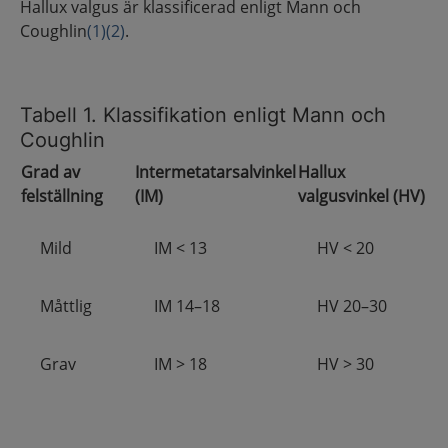
Hallux valgus är klassificerad enligt Mann och
Coughlin
(1)
(2)
.
Tabell 1. Klassifikation enligt Mann och
Coughlin
Grad av
Intermetatarsalvinkel
Hallux
felställning
(IM)
valgusvinkel (HV)
Mild
IM < 13
HV < 20
Måttlig
IM 14–18
HV 20–30
Grav
IM > 18
HV > 30