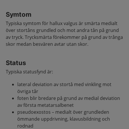
Symtom
Typiska symtom för hallux valgus är smärta medialt
över stortåns grundled och mot andra tån på grund
av tryck. Trycksmärta förekommer på grund av trånga
skor medan besvären avtar utan skor.
Status
Typiska statusfynd är:
lateral deviation av stortå med vinkling mot
övriga tår
foten blir bredare på grund av medial deviation
av första metatarsalbenet
pseudoexostos – medialt över grundleden
ömmande uppdrivning, klavusbildning och
rodnad