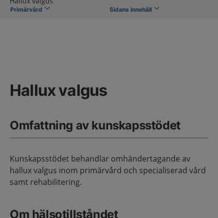
Hallux valgus
Primärvård
Sidans innehåll
Hallux valgus
Omfattning av kunskapsstödet
Kunskapsstödet behandlar omhändertagande av
hallux valgus inom primärvård och specialiserad vård
samt rehabilitering.
Om hälsotillståndet