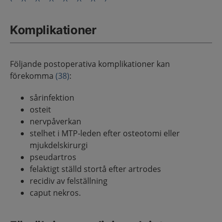
Komplikationer
Följande postoperativa komplikationer kan
förekomma
(38)
:
sårinfektion
osteit
nervpåverkan
stelhet i MTP-leden efter osteotomi eller
mjukdelskirurgi
pseudartros
felaktigt ställd stortå efter artrodes
recidiv av felställning
caput nekros.