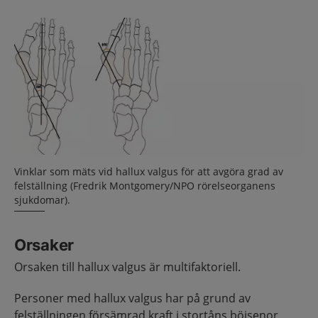
Vinklar som mäts vid hallux valgus för att avgöra grad av
felställning (Fredrik Montgomery/NPO rörelseorganens
sjukdomar).
Orsaker
Orsaken till hallux valgus är multifaktoriell.
Personer med hallux valgus har på grund av
felställningen försämrad kraft i stortåns böjsenor.