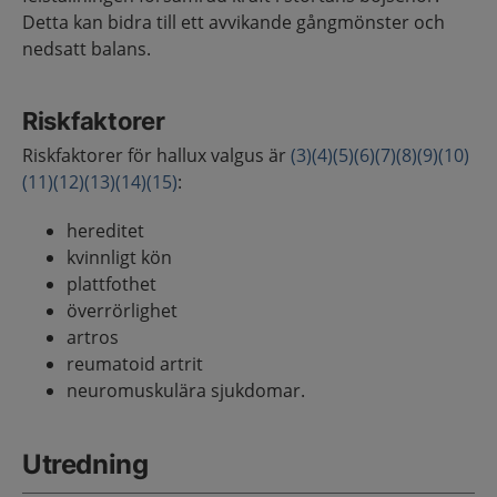
Detta kan bidra till ett avvikande gångmönster och
nedsatt balans.
Riskfaktorer
Riskfaktorer för hallux valgus är
(3)
(4)
(5)
(6)
(7)
(8)
(9)
(10)
(11)
(12)
(13)
(14)
(15)
:
hereditet
kvinnligt kön
plattfothet
överrörlighet
artros
reumatoid artrit
neuromuskulära sjukdomar.
Utredning