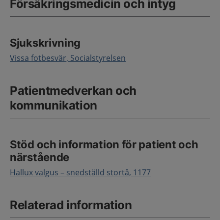
Försäkringsmedicin och intyg
Sjukskrivning
Vissa fotbesvär, Socialstyrelsen
Patientmedverkan och
kommunikation
Stöd och information för patient och
närstående
Hallux valgus – snedställd stortå, 1177
Relaterad information