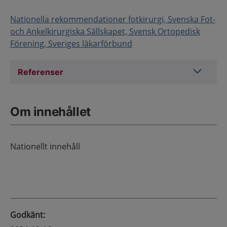
Nationella rekommendationer fotkirurgi, Svenska Fot-
och Ankelkirurgiska Sällskapet, Svensk Ortopedisk
Förening, Sveriges läkarförbund
Referens
Referenser
Om innehållet
Nationellt innehåll
Godkänt
: