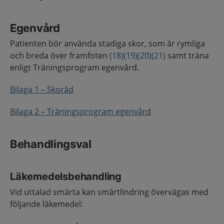
Egenvård
Patienten bör använda stadiga skor, som är rymliga
och breda över framfoten
(18)
(19)
(20)
(21)
samt träna
enligt Träningsprogram egenvård.
Bilaga 1 – Skoråd
Bilaga 2 – Träningsprogram egenvård
Behandlingsval
Läkemedelsbehandling
Vid uttalad smärta kan smärtlindring övervägas med
följande läkemedel: