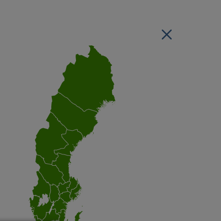
Stäng regionsvälj