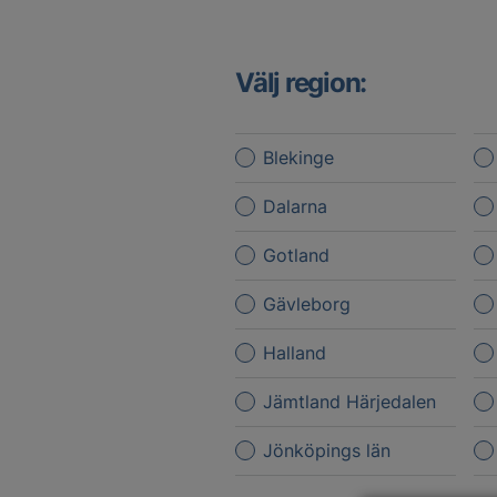
Välj region:
Blekinge
Dalarna
Gotland
Gävleborg
Halland
Jämtland Härjedalen
Jönköpings län