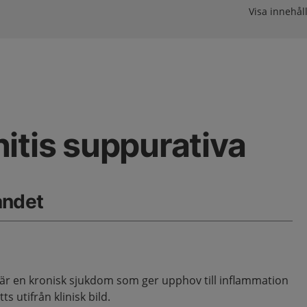
Visa innehåll
itis suppurativa
åndet
 är en kronisk sjukdom som ger upphov till inflammation
s utifrån klinisk bild.