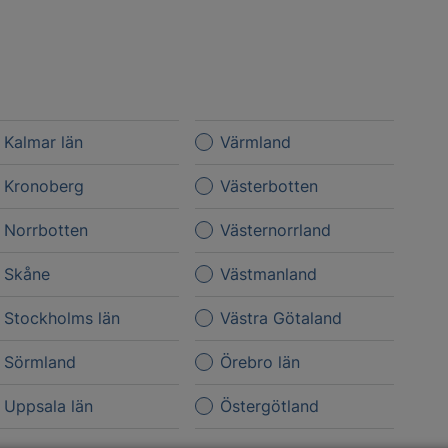
Kalmar län
Värmland
Kronoberg
Västerbotten
Norrbotten
Västernorrland
Skåne
Västmanland
Stockholms län
Västra Götaland
Sörmland
Örebro län
Uppsala län
Östergötland