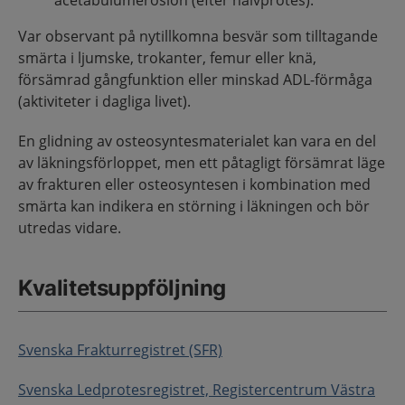
acetabulumerosion (efter halvprotes).
Var observant på nytillkomna besvär som tilltagande
smärta i ljumske, trokanter, femur eller knä,
försämrad gångfunktion eller minskad ADL-förmåga
(aktiviteter i dagliga livet).
En glidning av osteosyntesmaterialet kan vara en del
av läkningsförloppet, men ett påtagligt försämrat läge
av frakturen eller osteosyntesen i kombination med
smärta kan indikera en störning i läkningen och bör
utredas vidare.
Kvalitetsuppföljning
Svenska Frakturregistret (SFR)
Svenska Ledprotesregistret, Registercentrum Västra