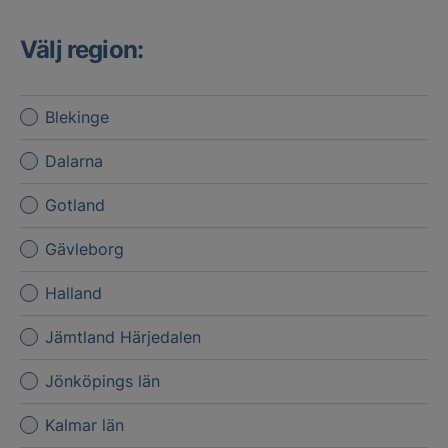
Välj region:
Blekinge
Dalarna
Gotland
Gävleborg
Halland
Jämtland Härjedalen
Jönköpings län
Kalmar län