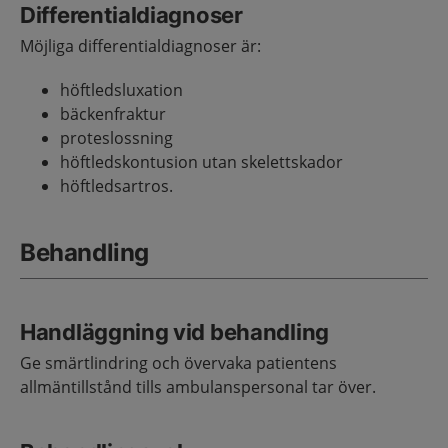
Differentialdiagnoser
Möjliga differentialdiagnoser är:
höftledsluxation
bäckenfraktur
proteslossning
höftledskontusion utan skelettskador
höftledsartros.
Behandling
Handläggning vid behandling
Ge smärtlindring och övervaka patientens
allmäntillstånd tills ambulanspersonal tar över.