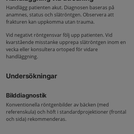
Handlägg patienten akut. Diagnosen baseras på
anamnes, status och slätröntgen. Observera att
frakturen kan uppkomma utan trauma.
Vid negativt röntgensvar följ upp patienten. Vid
kvarstående misstanke upprepa slätröntgen inom en
vecka eller konsultera ortoped för vidare
handläggning.
Undersökningar
Bilddiagnostik
Konventionella röntgenbilder av bäcken (med
referenskula) och höft i standardprojektioner (frontal
och sida) rekommenderas.