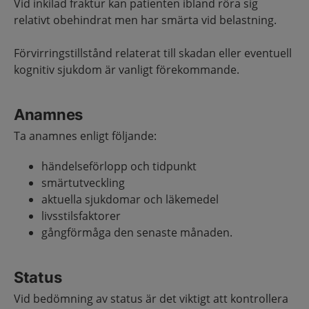
Vid inkilad fraktur kan patienten ibland röra sig
relativt obehindrat men har smärta vid belastning.
Förvirringstillstånd relaterat till skadan eller eventuell
kognitiv sjukdom är vanligt förekommande.
Anamnes
Ta anamnes enligt följande:
händelseförlopp och tidpunkt
smärtutveckling
aktuella sjukdomar och läkemedel
livsstilsfaktorer
gångförmåga den senaste månaden.
Status
Vid bedömning av status är det viktigt att kontrollera