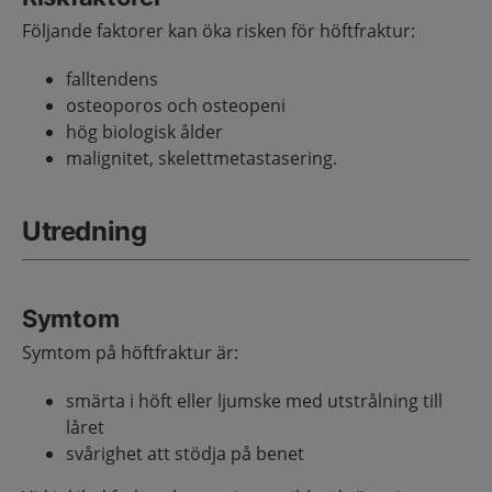
Följande faktorer kan öka risken för höftfraktur:
falltendens
osteoporos och osteopeni
hög biologisk ålder
malignitet, skelettmetastasering.
Utredning
Symtom
Symtom på höftfraktur är:
smärta i höft eller ljumske med utstrålning till
låret
svårighet att stödja på benet