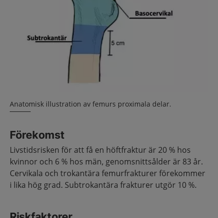
Anatomisk illustration av femurs proximala delar.
Förekomst
Livstidsrisken för att få en höftfraktur är 20 % hos
kvinnor och 6 % hos män, genomsnittsålder är 83 år.
Cervikala och trokantära femurfrakturer förekommer
i lika hög grad. Subtrokantära frakturer utgör 10 %.
Riskfaktorer