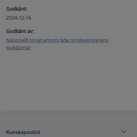
Godkänt
:
2024-12-16
Godkänt av
:
Nationellt programområde rörelseorganens
sjukdomar
Kunska
Kunskapsstöd