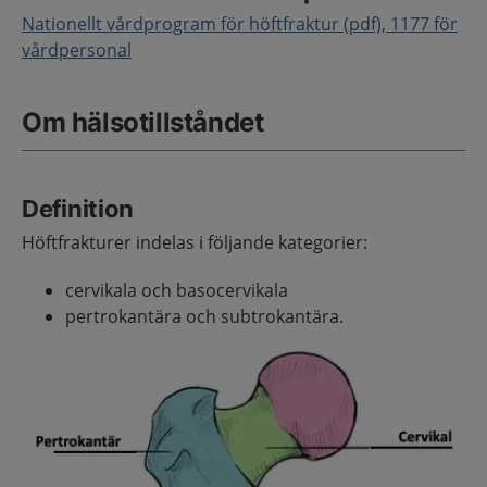
Nationellt vårdprogram för höftfraktur (pdf), 1177 för
vårdpersonal
Om hälsotillståndet
Definition
Höftfrakturer indelas i följande kategorier:
cervikala och basocervikala
pertrokantära och subtrokantära.