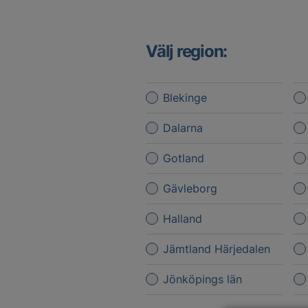
Välj region:
Blekinge
Dalarna
Gotland
Gävleborg
Halland
Jämtland Härjedalen
Jönköpings län