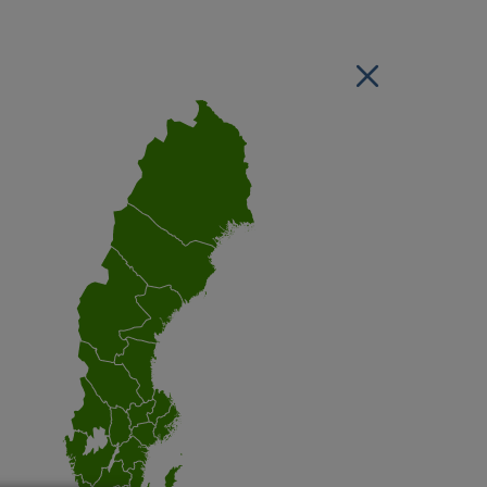
Stäng regionsvälj