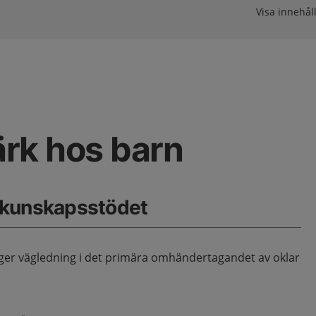
Visa innehåll
rk hos barn
 kunskapsstödet
r vägledning i det primära omhändertagandet av oklar