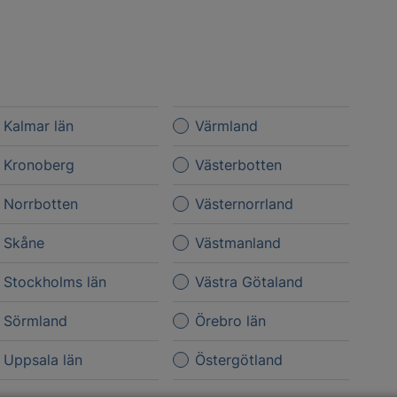
Kalmar län
Värmland
Kronoberg
Västerbotten
Norrbotten
Västernorrland
Skåne
Västmanland
Stockholms län
Västra Götaland
Sörmland
Örebro län
Uppsala län
Östergötland