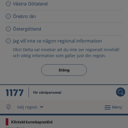
Västra Götaland
Örebro län
Östergötland
Jag vill inte se någon regional information
Obs! Detta val innebär att du inte ser regionalt innehåll
och viktig information som gäller just din region.
Stäng regionsväljaren
Stäng
för vårdpersonal
Välj region
Meny
Kliniskt kunskapsstöd