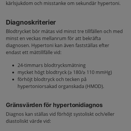
kärlsjukdom och misstanke om sekundär hypertoni.
Diagnoskriterier
Blodtrycket bör mätas vid minst tre tillfällen och med
minst en veckas mellanrum för att bekräfta
diagnosen. Hypertoni kan även fastställas efter
endast ett mättillfälle vid:
24-timmars blodtrycksmätning
mycket högt blodtryck (≥ 180/≥ 110 mmHg)
förhöjt blodtryck och tecken på
hypertoniorsakad organskada (HMOD).
Gränsvärden för hypertonidiagnos
Diagnos kan ställas vid förhöjt systoliskt och/eller
diastoliskt värde vid: