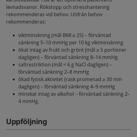
levnadsvanor. Rökstopp och stresshantering
rekommenderas vid behov. Utifrån behov
rekommenderas:
viktminskning (mål BMI ≤ 25) – förväntad
sänkning 5–10 mmHg per 10 kg viktminskning
ökat intag av frukt och grönt (mål ≥ 5 portioner
dagligen) – förväntad sänkning 8–14 mmHg
saltrestriktion (mål < 6 g NaCl dagligen) –
förväntad sänkning 2–8 mmHg
ökad fysisk aktivitet (rask promenad ≥ 30 min
dagligen) – förväntad sänkning 4–9 mmHg
minskat intag av alkohol – förväntad sänkning 2–
4 mmHg.
Uppföljning