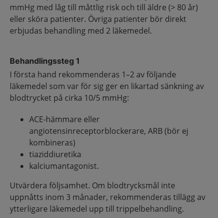
mmHg med låg till måttlig risk och till äldre (> 80 år)
eller sköra patienter. Övriga patienter bör direkt
erbjudas behandling med 2 läkemedel.
Behandlingssteg 1
I första hand rekommenderas 1–2 av följande
läkemedel som var för sig ger en likartad sänkning av
blodtrycket på cirka 10/5 mmHg:
ACE-hämmare eller
angiotensinreceptorblockerare, ARB (bör ej
kombineras)
tiaziddiuretika
kalciumantagonist.
Utvärdera följsamhet. Om blodtrycksmål inte
uppnåtts inom 3 månader, rekommenderas tillägg av
ytterligare läkemedel upp till trippelbehandling.