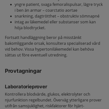
yngre patient, svaga femoralispulsar, lägre tryck
i ben än armar – coarctatio aortae
snarkning, dagtrötthet – obstruktiv sömnapné
intag av läkemedel eller substanser som kan
höja blodtrycket.
Fortsatt handläggning beror på misstänkt
bakomliggande orsak, konsultera specialiserad vård
vid behov. Vissa hypertoniläkemedel kan behöva
sättas ut före eventuell utredning.
Provtagningar
Laboratorieprover
Kontrollera blodvärde, glukos, elektrolyter och
njurfunktion regelbundet. Överväg ytterligare prover
utifrån samsjuklighet, riskfaktorer för hjärt-