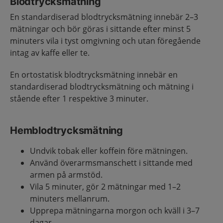
Blodtrycksmätning
En standardiserad blodtrycksmätning innebär 2–3
mätningar och bör göras i sittande efter minst 5
minuters vila i tyst omgivning och utan föregående
intag av kaffe eller te.
En ortostatisk blodtrycksmätning innebär en
standardiserad blodtrycksmätning och mätning i
stående efter 1 respektive 3 minuter.
Hemblodtrycksmätning
Undvik tobak eller koffein före mätningen.
Använd överarmsmanschett i sittande med
armen på armstöd.
Vila 5 minuter, gör 2 mätningar med 1–2
minuters mellanrum.
Upprepa mätningarna morgon och kväll i 3–7
dagar.