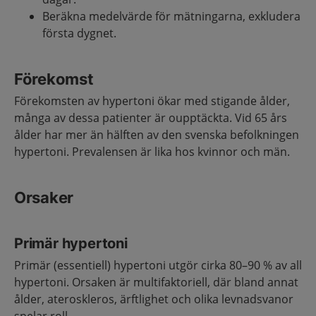
Beräkna medelvärde för mätningarna, exkludera
första dygnet.
Förekomst
Förekomsten av hypertoni ökar med stigande ålder,
många av dessa patienter är oupptäckta. Vid 65 års
ålder har mer än hälften av den svenska befolkningen
hypertoni. Prevalensen är lika hos kvinnor och män.
Orsaker
Primär hypertoni
Primär (essentiell) hypertoni utgör cirka 80–90 % av all
hypertoni. Orsaken är multifaktoriell, där bland annat
ålder, ateroskleros, ärftlighet och olika levnadsvanor