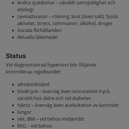
Andra sjukdomar – särskilt samsjuklighet och
etiologi
Levnadsvanor – rökning, kost (även salt), fysisk
aktivitet, stress, sömnvanor, alkohol, droger
Sociala förhållanden
Aktuella läkemedel
Status
Vid diagnostiserad hypertoni bör följande
kontrolleras regelbundet:
allmäntillstånd
blodtryck – överväg även ortostatiskt tryck,
särskilt hos äldre och vid diabetes
hjärta – överväg även auskultation av karotider
lungor
vikt, BMI – vid behov midjemått
EKG – vid behov.