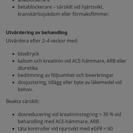
betablockerare – särskilt vid hjärtsvikt,
kranskärlssjukdom eller förmaksflimmer.
Utvärdering av behandling
Utvärdera efter 2–4 veckor med:
blodtryck
kalium och kreatinin vid ACE-hämmare, ARB eller
diuretika
bedömning av följsamhet och biverkningar
dosjustering, tillägg eller byte av läkemedel vid
behov.
Beakta särskilt:
dosreducering vid kreatininstegring > 30 % vid
behandling med ACE-hämmare, ARB
täta kontroller vid njursvikt med eGFR < 60