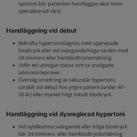
symtom bör patienten handläggas akut inom
specialiserad vård.
Handläggning vid debut
Bekräfta hypertonidiagnos med upprepade
blodtryck eller vid svängande/höga värden med
24-timmars eller hemblodtrycksmätning.
Utför ett utvidgat status och ta utvidgade
laboratorieprover.
Överväg utredning av sekundär hypertoni,
särskilt vid debut hos yngre patient (under 40–
50 år) eller mycket högt initialt blodtryck.
Handläggning vid dysreglerad hypertoni
Vid nytillkomna svängande eller höga blodtryck
bör 24-timmars- eller hemblodtrycksmätning