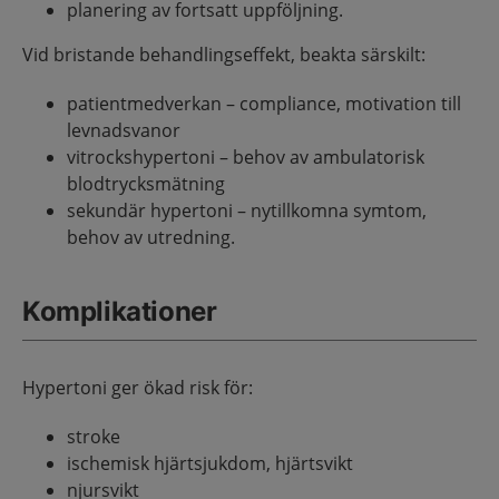
planering av fortsatt uppföljning.
Vid bristande behandlingseffekt, beakta särskilt:
patientmedverkan – compliance, motivation till
levnadsvanor
vitrockshypertoni – behov av ambulatorisk
blodtrycksmätning
sekundär hypertoni – nytillkomna symtom,
behov av utredning.
Komplikationer
Hypertoni ger ökad risk för:
stroke
ischemisk hjärtsjukdom, hjärtsvikt
njursvikt