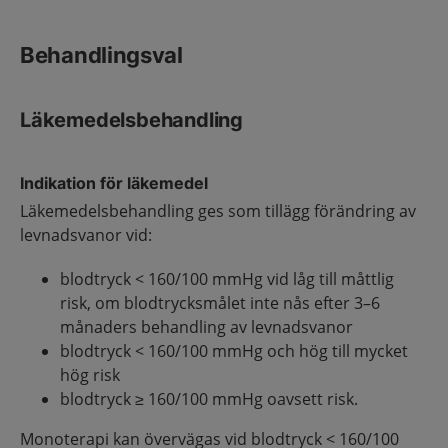
Behandlingsval
Läkemedelsbehandling
Indikation för läkemedel
Läkemedelsbehandling ges som tillägg förändring av
levnadsvanor vid:
blodtryck < 160/100 mmHg vid låg till måttlig
risk, om blodtrycksmålet inte nås efter 3–6
månaders behandling av levnadsvanor
blodtryck < 160/100 mmHg och hög till mycket
hög risk
blodtryck ≥ 160/100 mmHg oavsett risk.
Monoterapi kan övervägas vid blodtryck < 160/100