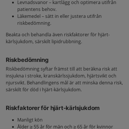
Levnadsvanor – kartlägg och optimera utifrån
patientens behov.
Läkemedel – sätt in eller justera utifrån
riskbedömning.
Beakta och behandla även riskfaktorer för hjärt-
kärlsjukdom, särskilt lipidrubbning.
Riskbedömning
Riskbedömning syftar främst till att beräkna risk att
insjukna i stroke, kranskärlssjukdom, hjärtsvikt och
njursvikt. Behandlingens mål är att minska denna risk,
särskilt för död i hjärt-kärlsjukdom.
Riskfaktorer för hjärt-kärlsjukdom
Manligt kön
Ålder ≥ 55 år för män och ≥ 65 år för kvinnor