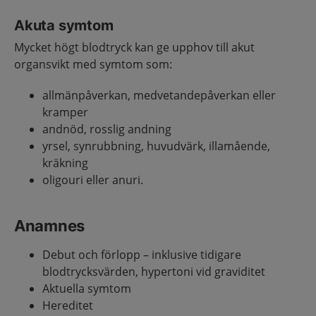
Akuta symtom
Mycket högt blodtryck kan ge upphov till akut
organsvikt med symtom som:
allmänpåverkan, medvetandepåverkan eller
kramper
andnöd, rosslig andning
yrsel, synrubbning, huvudvärk, illamående,
kräkning
oligouri eller anuri.
Anamnes
Debut och förlopp – inklusive tidigare
blodtrycksvärden, hypertoni vid graviditet
Aktuella symtom
Hereditet