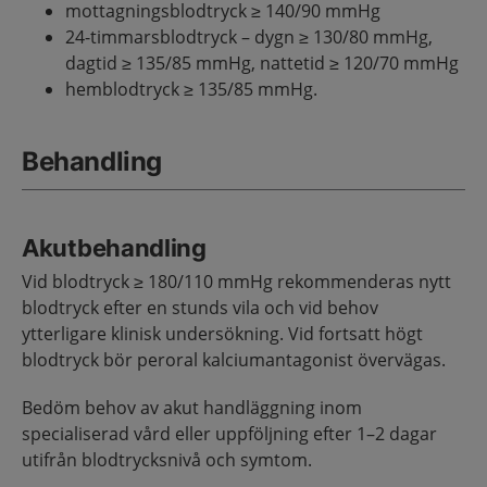
mottagningsblodtryck ≥ 140/90 mmHg
24-timmarsblodtryck – dygn ≥ 130/80 mmHg,
dagtid ≥ 135/85 mmHg, nattetid ≥ 120/70 mmHg
hemblodtryck ≥ 135/85 mmHg.
Behandling
Akutbehandling
Vid blodtryck ≥ 180/110 mmHg rekommenderas nytt
blodtryck efter en stunds vila och vid behov
ytterligare klinisk undersökning. Vid fortsatt högt
blodtryck bör peroral kalciumantagonist övervägas.
Bedöm behov av akut handläggning inom
specialiserad vård eller uppföljning efter 1–2 dagar
utifrån blodtrycksnivå och symtom.