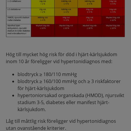
Hög till mycket hög risk för död i hjärt-kärlsjukdom
inom 10 år föreligger vid hypertonidiagnos med:
blodtryck ≥ 180/110 mmHg
blodtryck ≥ 160/100 mmHg och ≥ 3 riskfaktorer
för hjärt-kärlsjukdom
hypertoniorsakad organskada (HMOD), njursvikt
stadium 3-5, diabetes eller manifest hjärt-
kärlsjukdom.
Låg till måttlig risk föreligger vid hypertonidiagnos
utan ovanstående kriterier.