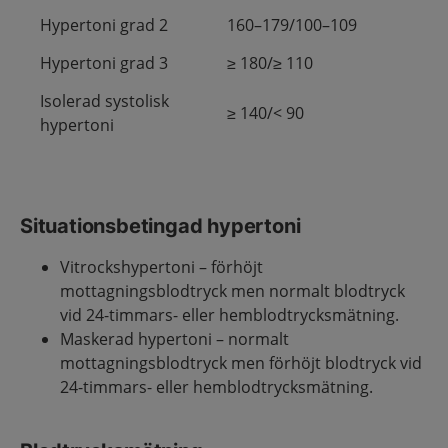
Hypertoni grad 2
160–179/100–109
Hypertoni grad 3
≥ 180/≥ 110
Isolerad systolisk
≥ 140/< 90
hypertoni
Situationsbetingad hypertoni
Vitrockshypertoni – förhöjt
mottagningsblodtryck men normalt blodtryck
vid 24-timmars- eller hemblodtrycksmätning.
Maskerad hypertoni – normalt
mottagningsblodtryck men förhöjt blodtryck vid
24-timmars- eller hemblodtrycksmätning.