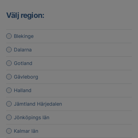
Välj region:
Blekinge
Dalarna
Gotland
Gävleborg
Halland
Jämtland Härjedalen
Jönköpings län
Kalmar län