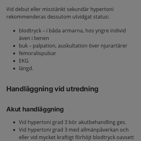
Vid debut eller misstänkt sekundär hypertoni
rekommenderas dessutom utvidgat status:
blodtryck – i båda armarna, hos yngre individ
även i benen
buk – palpation, auskultation över njurartärer
femoralispulsar
EKG
längd.
Handläggning vid utredning
Akut handläggning
Vid hypertoni grad 3 bör akutbehandling ges.
Vid hypertoni grad 3 med allmänpåverkan och
eller vid mycket kraftigt förhöjt blodtryck oavsett