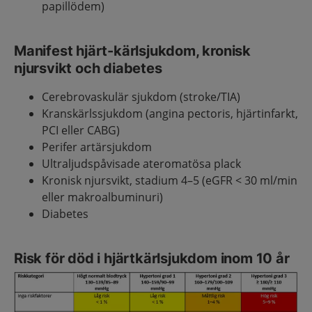
papillödem)
Manifest hjärt-kärlsjukdom, kronisk
njursvikt och diabetes
Cerebrovaskulär sjukdom (stroke/TIA)
Kranskärlssjukdom (angina pectoris, hjärtinfarkt,
PCI eller CABG)
Perifer artärsjukdom
Ultraljudspåvisade ateromatösa plack
Kronisk njursvikt, stadium 4–5 (eGFR < 30 ml/min
eller makroalbuminuri)
Diabetes
Risk för död i hjärtkärlsjukdom inom 10 år