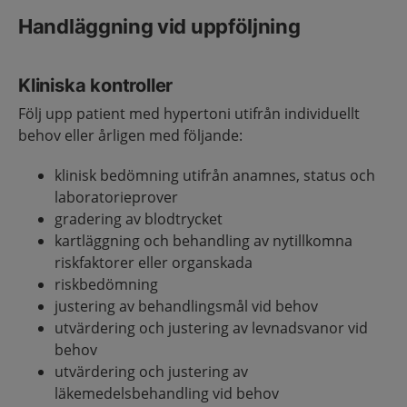
Handläggning vid uppföljning
Kliniska kontroller
Följ upp patient med hypertoni utifrån individuellt
behov eller årligen med följande:
klinisk bedömning utifrån anamnes, status och
laboratorieprover
gradering av blodtrycket
kartläggning och behandling av nytillkomna
riskfaktorer eller organskada
riskbedömning
justering av behandlingsmål vid behov
utvärdering och justering av levnadsvanor vid
behov
utvärdering och justering av
läkemedelsbehandling vid behov