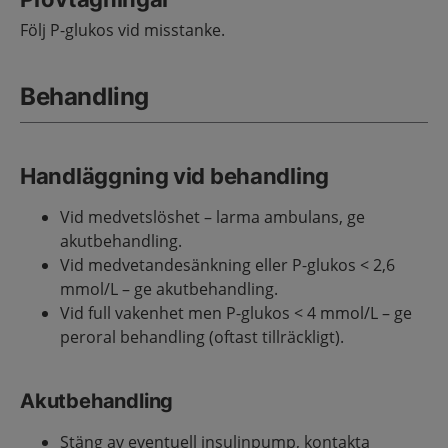
Följ P-glukos vid misstanke.
Behandling
Handläggning vid behandling
Vid medvetslöshet – larma ambulans, ge
akutbehandling.
Vid medvetandesänkning eller P-glukos < 2,6
mmol/L – ge akutbehandling.
Vid full vakenhet men P-glukos < 4 mmol/L – ge
peroral behandling (oftast tillräckligt).
Akutbehandling
Stäng av eventuell insulinpump, kontakta