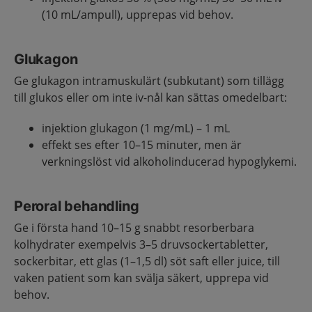
(10 mL/ampull), upprepas vid behov.
Glukagon
Ge glukagon intramuskulärt (subkutant) som tillägg
till glukos eller om inte iv-nål kan sättas omedelbart:
injektion glukagon (1 mg/mL) – 1 mL
effekt ses efter 10–15 minuter, men är
verkningslöst vid alkoholinducerad hypoglykemi.
Peroral behandling
Ge i första hand 10–15 g snabbt resorberbara
kolhydrater exempelvis 3–5 druvsockertabletter,
sockerbitar, ett glas (1–1,5 dl) söt saft eller juice, till
vaken patient som kan svälja säkert, upprepa vid
behov.