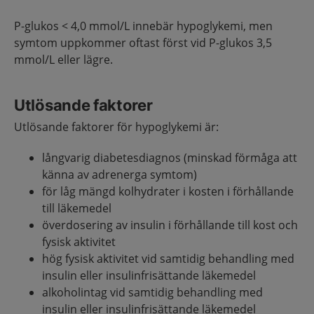
P-glukos < 4,0 mmol/L innebär hypoglykemi, men
symtom uppkommer oftast först vid P-glukos 3,5
mmol/L eller lägre.
Utlösande faktorer
Utlösande faktorer för hypoglykemi är:
långvarig diabetesdiagnos (minskad förmåga att
känna av adrenerga symtom)
för låg mängd kolhydrater i kosten i förhållande
till läkemedel
överdosering av insulin i förhållande till kost och
fysisk aktivitet
hög fysisk aktivitet vid samtidig behandling med
insulin eller insulinfrisättande läkemedel
alkoholintag vid samtidig behandling med
insulin eller insulinfrisättande läkemedel