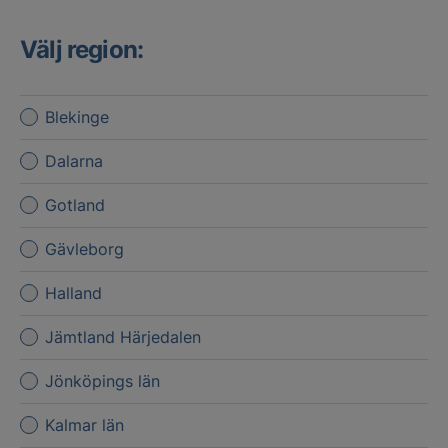
Välj region:
Blekinge
Dalarna
Gotland
Gävleborg
Halland
Jämtland Härjedalen
Jönköpings län
Kalmar län