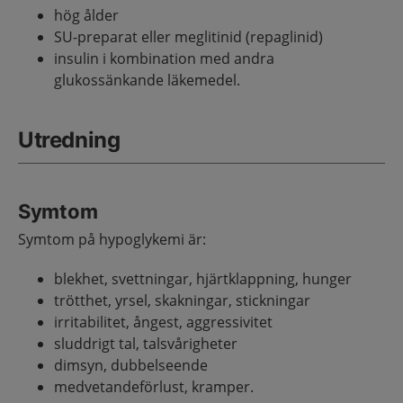
hög ålder
SU-preparat eller meglitinid (repaglinid)
insulin i kombination med andra
glukossänkande läkemedel.
Utredning
Symtom
Symtom på hypoglykemi är:
blekhet, svettningar, hjärtklappning, hunger
trötthet, yrsel, skakningar, stickningar
irritabilitet, ångest, aggressivitet
sluddrigt tal, talsvårigheter
dimsyn, dubbelseende
medvetandeförlust, kramper.