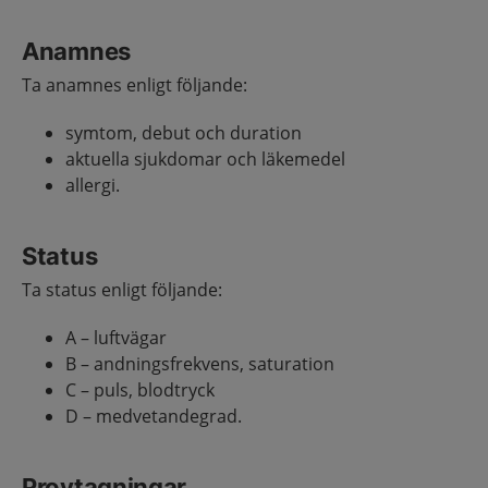
Anamnes
Ta anamnes enligt följande:
symtom, debut och duration
aktuella sjukdomar och läkemedel
allergi.
Status
Ta status enligt följande:
A – luftvägar
B – andningsfrekvens, saturation
C – puls, blodtryck
D – medvetandegrad.
Provtagningar