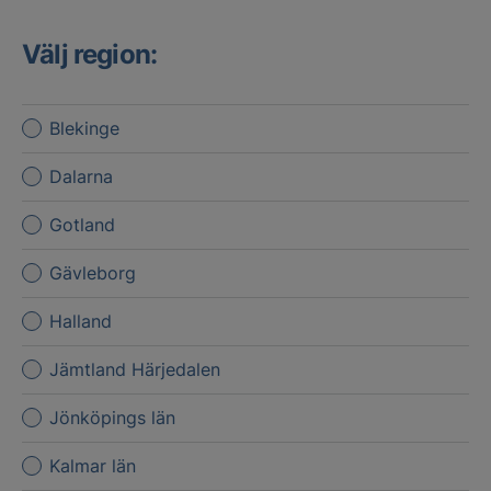
Välj region:
Blekinge
Dalarna
Gotland
Gävleborg
Halland
Jämtland Härjedalen
Jönköpings län
Kalmar län