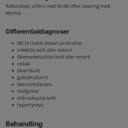
Rektoskopi, utförs med fördel efter laxering med
klysma.
Differentialdiagnoser
IBS (irritable bowel syndrome)
infektiös kolit eller enterit
läkemedelsutlöst kolit eller enterit
celiaki
divertikulit
gallsaltsdiarré
laktosintolerans
malignitet
mikroskopisk kolit
hypertyreos
Behandling