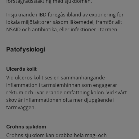
förstagradssläkting med sjukdomen.
Insjuknande i IBD föregås ibland av exponering för
lokala miljöfaktorer såsom läkemedel, framför allt
NSAID och antibiotika, eller infektioner i tarmen.
Patofysiologi
Ulcerös kolit
Vid ulcerös kolit ses en sammanhängande
inflammation i tarmslemhinnan som engagerar
rektum och i varierande omfattning kolon. Vid svårt
skov är inflammationen ofta mer djupgående i
tarmväggen.
Crohns sjukdom
Crohns sjukdom kan drabba hela mag- och