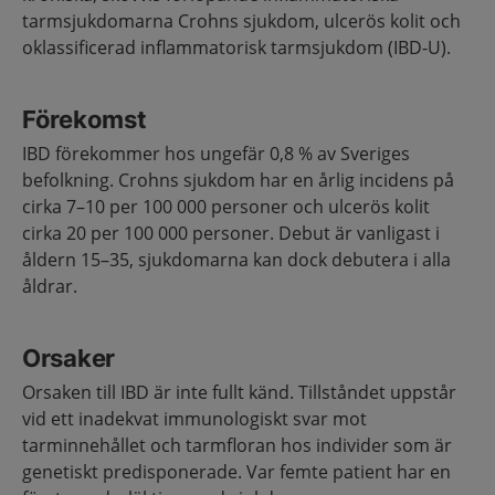
tarmsjukdomarna Crohns sjukdom, ulcerös kolit och
oklassificerad inflammatorisk tarmsjukdom (IBD-U).
Förekomst
IBD förekommer hos ungefär 0,8 % av Sveriges
befolkning. Crohns sjukdom har en årlig incidens på
cirka 7–10 per 100 000 personer och ulcerös kolit
cirka 20 per 100 000 personer. Debut är vanligast i
åldern 15–35, sjukdomarna kan dock debutera i alla
åldrar.
Orsaker
Orsaken till IBD är inte fullt känd. Tillståndet uppstår
vid ett inadekvat immunologiskt svar mot
tarminnehållet och tarmfloran hos individer som är
genetiskt predisponerade. Var femte patient har en