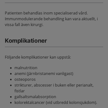
Patienten behandlas inom specialiserad vård.
Immunmodulerande behandling kan vara aktuellt, i
vissa fall även kirurgi.
Komplikationer
Följande komplikationer kan uppstå:
malnutrition
anemi (järnbristanemi vanligast)
osteoporos
strikturer, abscesser i buken eller perianalt,
fistlar
gallsaltsmalabsorption
kolorektalcancer (vid utbredd kolonsjukdom).