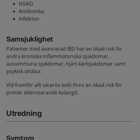
NSAID
Antibiotika
Infektion
Samsjuklighet
Patienter med avancerad IBD har en ökad risk för
andra kroniska inflammatoriska sjukdomar,
autoimmuna sjukdomar, hjärt-kärlsjukdomar samt
psykisk ohälsa.
Vid framför allt ulcerös kolit finns en ökad risk för
primär skleroserande kolangit.
Utredning
Symtom