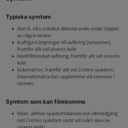
Typiska symtom
diarré, ofta subakut debuterande under loppet
av några veckor
kraftiga trängningar till avföring (tenesmer),
framför allt vid ulcerös kolit
blodtillblandad avföring, framför allt vid ulcerös
kolit
buksmärtor, framför allt vid Crohns sjukdom.
Intervallsmärta kan uppkomma vid stenoser i
tarmen.
Symtom som kan förekomma
feber, allmän sjukdomskänsla och viktnedgång
(vid Crohns sjukdom samt vid svårt skov av
ulcerös kolit)