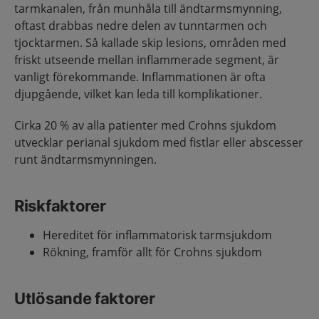
tarmkanalen, från munhåla till ändtarmsmynning,
oftast drabbas nedre delen av tunntarmen och
tjocktarmen. Så kallade skip lesions, områden med
friskt utseende mellan inflammerade segment, är
vanligt förekommande. Inflammationen är ofta
djupgående, vilket kan leda till komplikationer.
Cirka 20 % av alla patienter med Crohns sjukdom
utvecklar perianal sjukdom med fistlar eller abscesser
runt ändtarmsmynningen.
Riskfaktorer
Hereditet för inflammatorisk tarmsjukdom
Rökning, framför allt för Crohns sjukdom
Utlösande faktorer