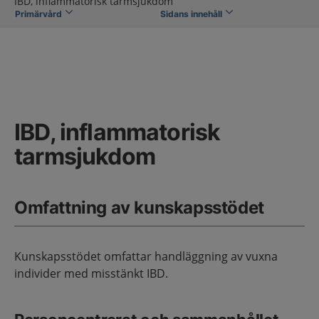
IBD, inflammatorisk tarmsjukdom
Primärvård
Sidans innehåll
IBD, inflammatorisk
tarmsjukdom
Omfattning av kunskapsstödet
Kunskapsstödet omfattar handläggning av vuxna
individer med misstänkt IBD.