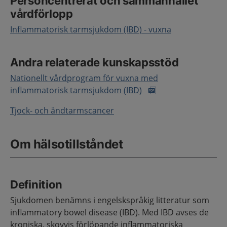
Personcentrerat och sammanhållet
vårdförlopp
Inflammatorisk tarmsjukdom (IBD) - vuxna
Andra relaterade kunskapsstöd
Nationellt vårdprogram för vuxna med
inflammatorisk tarmsjukdom (IBD)
Tjock- och ändtarmscancer
Om hälsotillståndet
Definition
Sjukdomen benämns i engelskspråkig litteratur som
inflammatory bowel disease (IBD). Med IBD avses de
kroniska, skovvis förlöpande inflammatoriska