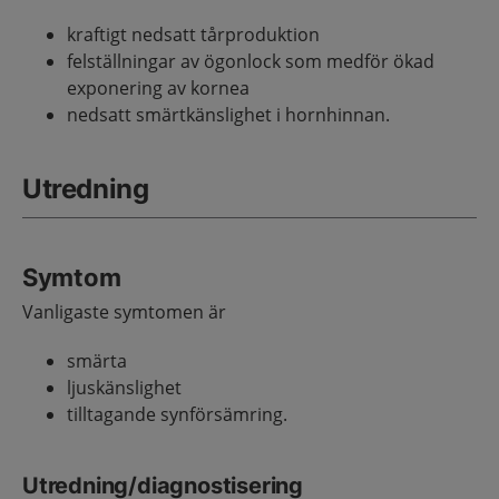
kraftigt nedsatt tårproduktion
felställningar av ögonlock som medför ökad
exponering av kornea
nedsatt smärtkänslighet i hornhinnan.
Utredning
Symtom
Vanligaste symtomen är
smärta
ljuskänslighet
tilltagande synförsämring.
Utredning/diagnostisering