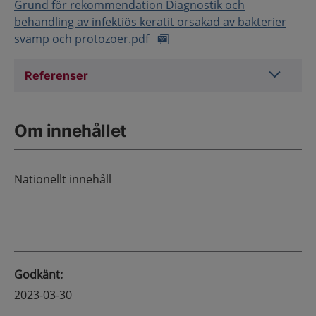
Grund för rekommendation Diagnostik och
behandling av infektiös keratit orsakad av bakterier
svamp och protozoer.pdf
Referens
Referenser
Om innehållet
Nationellt innehåll
Godkänt
:
2023-03-30