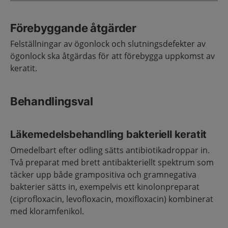
Förebyggande åtgärder
Felställningar av ögonlock och slutningsdefekter av
ögonlock ska åtgärdas för att förebygga uppkomst av
keratit.
Behandlingsval
Läkemedelsbehandling bakteriell keratit
Omedelbart efter odling sätts antibiotikadroppar in.
Två preparat med brett antibakteriellt spektrum som
täcker upp både grampositiva och gramnegativa
bakterier sätts in, exempelvis ett kinolonpreparat
(ciprofloxacin, levofloxacin, moxifloxacin) kombinerat
med kloramfenikol.