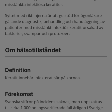
misstänkta infektiösa keratiter.
Syftet med riktlinjerna är att ge stöd för ögonläkare
gällande diagnostik, behandling och handläggning av
patienter med misstänkt infektiös keratit orsakad av
bakterier, svampar och protozoer.
Om hälsotillståndet
Definition
Keratit innebär infekterat sår på kornea.
Förekomst
Svenska siffror på incidens saknas, men uppskattas
till cirka 1 000 odlingsverifierade fall årligen i Sverige.