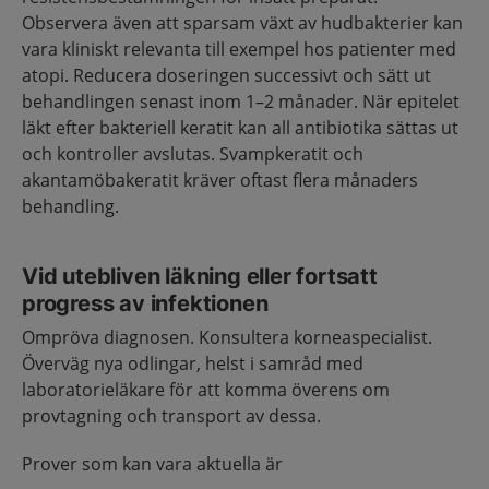
Observera även att sparsam växt av hudbakterier kan
vara kliniskt relevanta till exempel hos patienter med
atopi. Reducera doseringen successivt och sätt ut
behandlingen senast inom 1–2 månader. När epitelet
läkt efter bakteriell keratit kan all antibiotika sättas ut
och kontroller avslutas. Svampkeratit och
akantamöbakeratit kräver oftast flera månaders
behandling.
Vid utebliven läkning eller fortsatt
progress av infektionen
Ompröva diagnosen. Konsultera korneaspecialist.
Överväg nya odlingar, helst i samråd med
laboratorieläkare för att komma överens om
provtagning och transport av dessa.
Prover som kan vara aktuella är