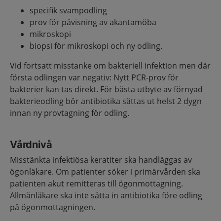
specifik svampodling
prov för påvisning av akantamöba
mikroskopi
biopsi för mikroskopi och ny odling.
Vid fortsatt misstanke om bakteriell infektion men där
första odlingen var negativ: Nytt PCR-prov för
bakterier kan tas direkt. För bästa utbyte av förnyad
bakterieodling bör antibiotika sättas ut helst 2 dygn
innan ny provtagning för odling.
Vårdnivå
Misstänkta infektiösa keratiter ska handläggas av
ögonläkare. Om patienter söker i primärvården ska
patienten akut remitteras till ögonmottagning.
Allmänläkare ska inte sätta in antibiotika före odling
på ögonmottagningen.