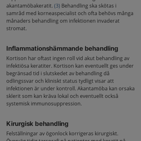
akantamöbakeratit.
(3)
Behandling ska skötas i
samråd med korneaspecialist och ofta behövs många
månaders behandling om infektionen invaderat
stromat.
Inflammationshämmande behandling
Kortison har oftast ingen roll vid akut behandling av
infektiösa keratiter. Kortison kan eventuellt ges under
begränsad tid i slutskedet av behandling då
odlingssvar och kliniskt status tydligt visar att
infektionen är under kontroll. Akantamöba kan orsaka
sklerit som kan kräva lokal och eventuellt också
systemisk immunosuppression.
Kirurgisk behandling
Felställningar av ögonlock korrigeras kirurgiskt.