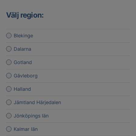
Välj region:
Blekinge
Dalarna
Gotland
Gävleborg
Halland
Jämtland Härjedalen
Jönköpings län
Kalmar län