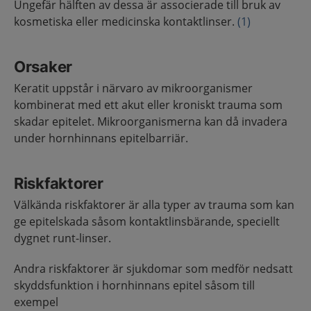
Ungefär hälften av dessa är associerade till bruk av
kosmetiska eller medicinska kontaktlinser.
(1)
Orsaker
Keratit uppstår i närvaro av mikroorganismer
kombinerat med ett akut eller kroniskt trauma som
skadar epitelet. Mikroorganismerna kan då invadera
under hornhinnans epitelbarriär.
Riskfaktorer
Välkända riskfaktorer är alla typer av trauma som kan
ge epitelskada såsom kontaktlinsbärande, speciellt
dygnet runt-linser.
Andra riskfaktorer är sjukdomar som medför nedsatt
skyddsfunktion i hornhinnans epitel såsom till
exempel