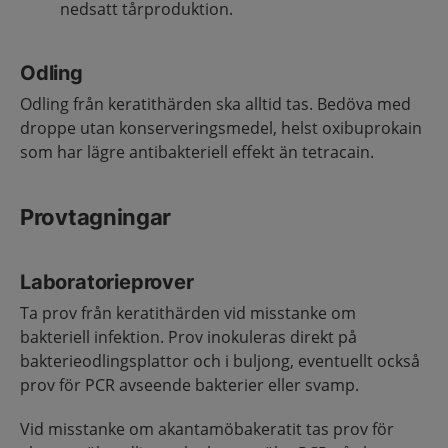
nedsatt tårproduktion.
Odling
Odling från keratithärden ska alltid tas. Bedöva med
droppe utan konserveringsmedel, helst oxibuprokain
som har lägre antibakteriell effekt än tetracain.
Provtagningar
Laboratorieprover
Ta prov från keratithärden vid misstanke om
bakteriell infektion. Prov inokuleras direkt på
bakterieodlingsplattor och i buljong, eventuellt också
prov för PCR avseende bakterier eller svamp.
Vid misstanke om akantamöbakeratit tas prov för