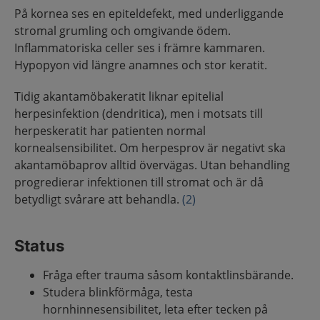
På kornea ses en epiteldefekt, med underliggande
stromal grumling och omgivande ödem.
Inflammatoriska celler ses i främre kammaren.
Hypopyon vid längre anamnes och stor keratit.
Tidig akantamöbakeratit liknar epitelial
herpesinfektion (dendritica), men i motsats till
herpeskeratit har patienten normal
kornealsensibilitet. Om herpesprov är negativt ska
akantamöbaprov alltid övervägas. Utan behandling
progredierar infektionen till stromat och är då
betydligt svårare att behandla.
(2)
Status
Fråga efter trauma såsom kontaktlinsbärande.
Studera blinkförmåga, testa
hornhinnesensibilitet, leta efter tecken på