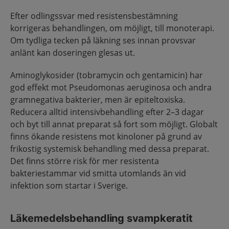
Efter odlingssvar med resistensbestämning
korrigeras behandlingen, om möjligt, till monoterapi.
Om tydliga tecken på läkning ses innan provsvar
anlänt kan doseringen glesas ut.
Aminoglykosider (tobramycin och gentamicin) har
god effekt mot Pseudomonas aeruginosa och andra
gramnegativa bakterier, men är epiteltoxiska.
Reducera alltid intensivbehandling efter 2–3 dagar
och byt till annat preparat så fort som möjligt. Globalt
finns ökande resistens mot kinoloner på grund av
frikostig systemisk behandling med dessa preparat.
Det finns större risk för mer resistenta
bakteriestammar vid smitta utomlands än vid
infektion som startar i Sverige.
Läkemedelsbehandling svampkeratit