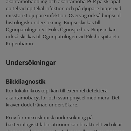
akantamöbaodling och akantamöba-PCR på skrapat
epitel vid epitelial infektion och på djupare biopsi vid
misstänkt djupare infektion. Överväg också biopsi till
histologisk undersökning. Biopsi skickas till
Ögonpatologen S:t Eriks Ögonsjukhus. Biopsin kan
också skickas till Ögonpatologen vid Rikshospitalet i
Köpenhamn.
Undersökningar
Bilddiagnostik
Konfokalmikroskopi kan till exempel detektera
akantamöbacystor och svampmycel med mera. Det
kräver dock tränad undersökare.
Prov för mikroskopisk undersökning på
bakteriologiskt laboratorium kan bli aktuellt vid oklar