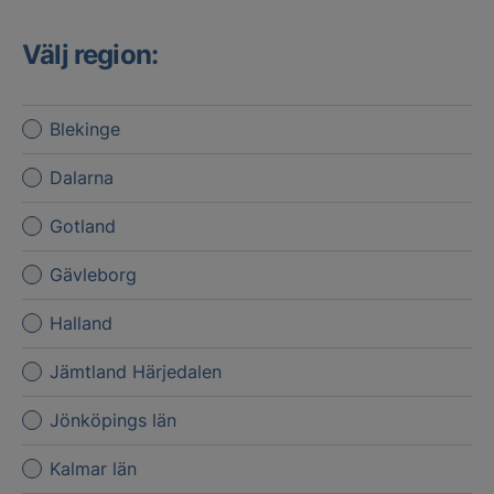
Välj region:
Blekinge
Dalarna
Gotland
Gävleborg
Halland
Jämtland Härjedalen
Jönköpings län
Kalmar län