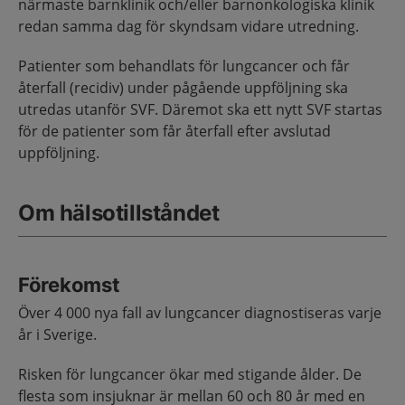
närmaste barnklinik och/eller barnonkologiska klinik
redan samma dag för skyndsam vidare utredning.
Patienter som behandlats för lungcancer och får
återfall (recidiv) under pågående uppföljning ska
utredas utanför SVF. Däremot ska ett nytt SVF startas
för de patienter som får återfall efter avslutad
uppföljning.
Om hälsotillståndet
Förekomst
Över 4 000 nya fall av lungcancer diagnostiseras varje
år i Sverige.
Risken för lungcancer ökar med stigande ålder. De
flesta som insjuknar är mellan 60 och 80 år med en