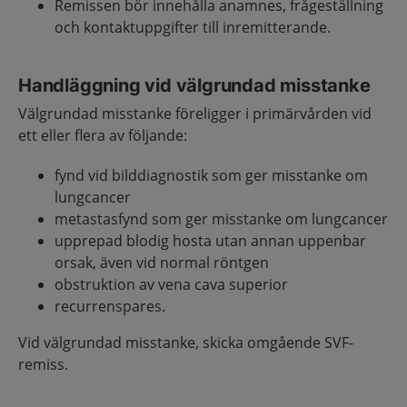
Remissen bör innehålla anamnes, frågeställning
och kontaktuppgifter till inremitterande.
Handläggning vid välgrundad misstanke
Välgrundad misstanke föreligger i primärvården vid
ett eller flera av följande:
fynd vid bilddiagnostik som ger misstanke om
lungcancer
metastasfynd som ger misstanke om lungcancer
upprepad blodig hosta utan annan uppenbar
orsak, även vid normal röntgen
obstruktion av vena cava superior
recurrenspares.
Vid välgrundad misstanke, skicka omgående SVF-
remiss.