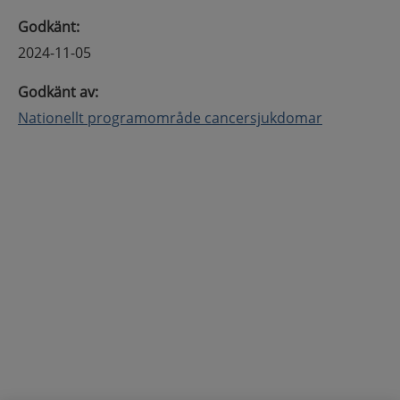
Godkänt
:
2024-11-05
Godkänt av
:
Nationellt programområde cancersjukdomar