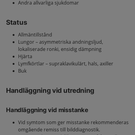
Andra allvarliga sjukdomar
Status
Allmäntillstånd
Lungor – asymmetriska andningsljud,
lokaliserade ronki, ensidig dämpning
Hjärta
Lymfkörtlar – supraklavikulärt, hals, axiller
Buk
Handläggning vid utredning
Handläggning vid misstanke
Vid symtom som ger misstanke rekommenderas
omgående remiss till bilddiagnostik.