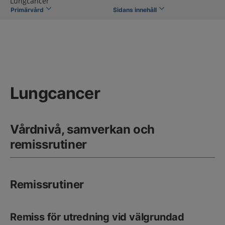
Lungcancer
Primärvård
Sidans innehåll
Lungcancer
Vårdnivå, samverkan och
remissrutiner
Remissrutiner
Remiss för utredning vid välgrundad