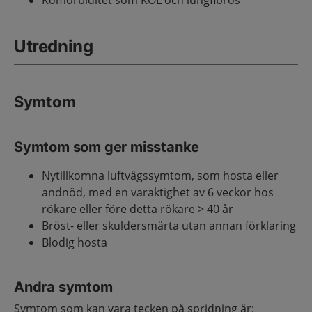
Komorbiditet som KOL och lungfibros
Utredning
Symtom
Symtom som ger misstanke
Nytillkomna luftvägssymtom, som hosta eller
andnöd, med en varaktighet av 6 veckor hos
rökare eller före detta rökare > 40 år
Bröst- eller skuldersmärta utan annan förklaring
Blodig hosta
Andra symtom
Symtom som kan vara tecken på spridning är: