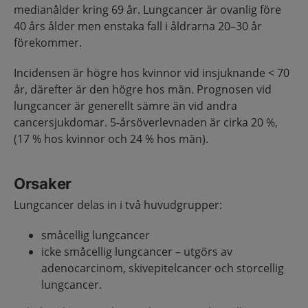
medianålder kring 69 år. Lungcancer är ovanlig före
40 års ålder men enstaka fall i åldrarna 20–30 år
förekommer.
Incidensen är högre hos kvinnor vid insjuknande < 70
år, därefter är den högre hos män. Prognosen vid
lungcancer är generellt sämre än vid andra
cancersjukdomar. 5-årsöverlevnaden är cirka 20 %,
(17 % hos kvinnor och 24 % hos män).
Orsaker
Lungcancer delas in i två huvudgrupper:
småcellig lungcancer
icke småcellig lungcancer – utgörs av
adenocarcinom, skivepitelcancer och storcellig
lungcancer.