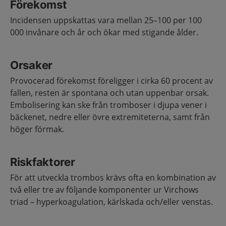
Förekomst
Incidensen uppskattas vara mellan 25–100 per 100
000 invånare och år och ökar med stigande ålder.
Orsaker
Provocerad förekomst föreligger i cirka 60 procent av
fallen, resten är spontana och utan uppenbar orsak.
Embolisering kan ske från tromboser i djupa vener i
bäckenet, nedre eller övre extremiteterna, samt från
höger förmak.
Riskfaktorer
För att utveckla trombos krävs ofta en kombination av
två eller tre av följande komponenter ur Virchows
triad – hyperkoagulation, kärlskada och/eller venstas.