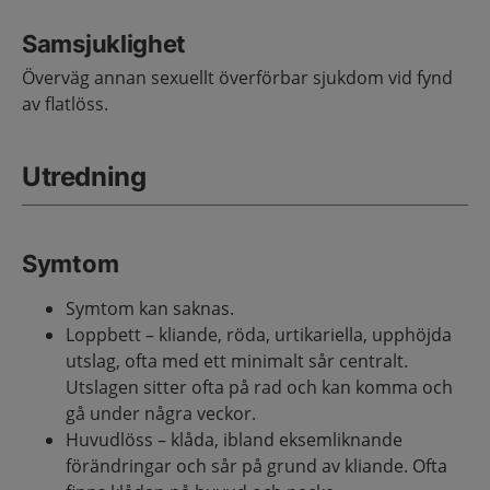
Samsjuklighet
Överväg annan sexuellt överförbar sjukdom vid fynd
av flatlöss.
Utredning
Symtom
Symtom kan saknas.
Loppbett – kliande, röda, urtikariella, upphöjda
utslag, ofta med ett minimalt sår centralt.
Utslagen sitter ofta på rad och kan komma och
gå under några veckor.
Huvudlöss – klåda, ibland eksemliknande
förändringar och sår på grund av kliande. Ofta