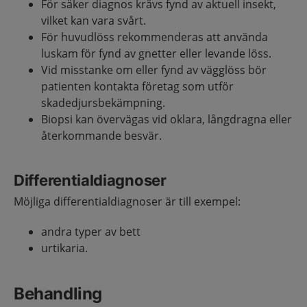
För säker diagnos krävs fynd av aktuell insekt,
vilket kan vara svårt.
För huvudlöss rekommenderas att använda
luskam för fynd av gnetter eller levande löss.
Vid misstanke om eller fynd av vägglöss bör
patienten kontakta företag som utför
skadedjursbekämpning.
Biopsi kan övervägas vid oklara, långdragna eller
återkommande besvär.
Differentialdiagnoser
Möjliga differentialdiagnoser är till exempel:
andra typer av bett
urtikaria.
Behandling