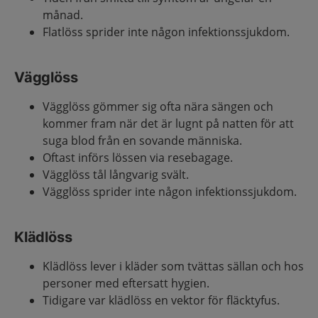
månad.
Flatlöss sprider inte någon infektionssjukdom.
Vägglöss
Vägglöss gömmer sig ofta nära sängen och
kommer fram när det är lugnt på natten för att
suga blod från en sovande människa.
Oftast införs lössen via resebagage.
Vägglöss tål långvarig svält.
Vägglöss sprider inte någon infektionssjukdom.
Klädlöss
Klädlöss lever i kläder som tvättas sällan och hos
personer med eftersatt hygien.
Tidigare var klädlöss en vektor för fläcktyfus.