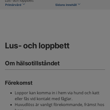
Lus- och loppbett
Primärvård
Sidans innehåll
Lus- och loppbett
Om hälsotillståndet
Förekomst
Loppor kan komma in i hem via hund och katt
eller fås vid kontakt med fåglar.
Huvudlöss är vanligt förekommande, främst hos