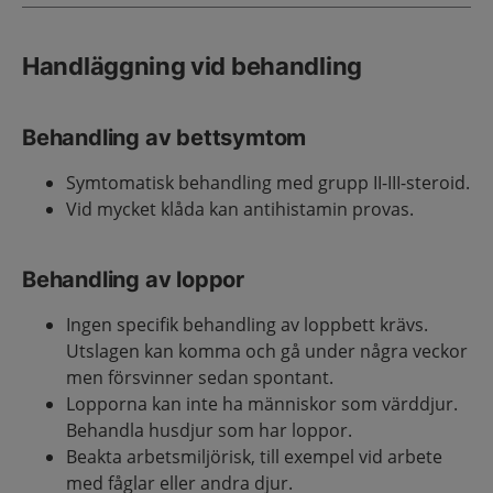
Handläggning vid behandling
Behandling av bettsymtom
Symtomatisk behandling med grupp II-III-steroid.
Vid mycket klåda kan antihistamin provas.
Behandling av loppor
Ingen specifik behandling av loppbett krävs.
Utslagen kan komma och gå under några veckor
men försvinner sedan spontant.
Lopporna kan inte ha människor som värddjur.
Behandla husdjur som har loppor.
Beakta arbetsmiljörisk, till exempel vid arbete
med fåglar eller andra djur.