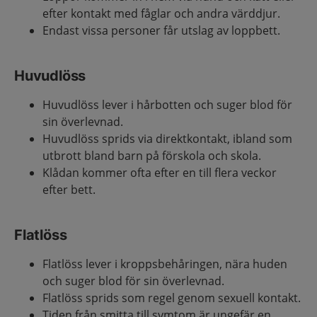
efter kontakt med fåglar och andra värddjur.
Endast vissa personer får utslag av loppbett.
Huvudlöss
Huvudlöss lever i hårbotten och suger blod för
sin överlevnad.
Huvudlöss sprids via direktkontakt, ibland som
utbrott bland barn på förskola och skola.
Klådan kommer ofta efter en till flera veckor
efter bett.
Flatlöss
Flatlöss lever i kroppsbehåringen, nära huden
och suger blod för sin överlevnad.
Flatlöss sprids som regel genom sexuell kontakt.
Tiden från smitta till symtom är ungefär en