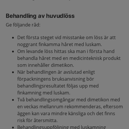
Behandling av huvudlöss
Ge följande råd:
Det första steget vid misstanke om löss är att
noggrant finkamma håret med luskam.
Om levande löss hittas ska man i första hand
behandla håret med en medicinteknisk produkt
som innehåller dimetikon.
När behandlingen är avslutad enligt
förpackningens bruksanvisning bör
behandlingsresultatet följas upp med
finkamning med luskam.
Två behandlingsomgångar med dimetikon med
en veckas mellanrum rekommenderas, eftersom
äggen kan vara mindre känsliga och det finns
risk för återsmitta.
Behandlingsuppföljning med luskamning