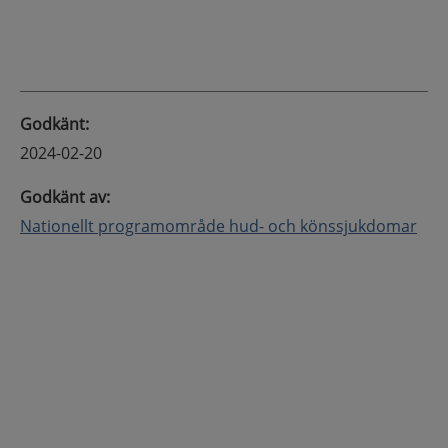
Godkänt
:
2024-02-20
Godkänt av
:
Nationellt programområde hud- och könssjukdomar