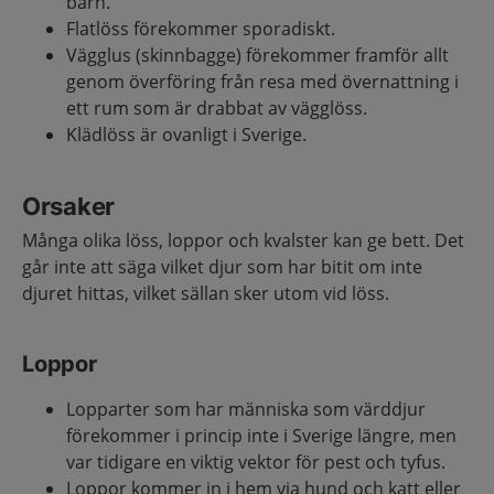
barn.
Flatlöss förekommer sporadiskt.
Vägglus (skinnbagge) förekommer framför allt
genom överföring från resa med övernattning i
ett rum som är drabbat av vägglöss.
Klädlöss är ovanligt i Sverige.
Orsaker
Många olika löss, loppor och kvalster kan ge bett. Det
går inte att säga vilket djur som har bitit om inte
djuret hittas, vilket sällan sker utom vid löss.
Loppor
Lopparter som har människa som värddjur
förekommer i princip inte i Sverige längre, men
var tidigare en viktig vektor för pest och tyfus.
Loppor kommer in i hem via hund och katt eller