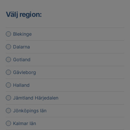
Välj region:
Blekinge
Dalarna
Gotland
Gävleborg
Halland
Jämtland Härjedalen
Jönköpings län
Kalmar län