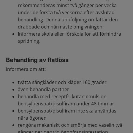
rekommenderas minst två gånger per vecka
under de första två veckorna efter avslutad
behandling. Denna uppföljning omfattar den
drabbade och närmaste omgivningen.
Informera skola eller förskola för att förhindra
spridning.
Behandling av flatlöss
Informera om att:
tvätta sängkläder och kläder i 60 grader
även behandla partner
behandla med receptfri kutan emulsion
bensylbensoat/disulfiram under 48 timmar
bensylbensoat/disulfiram inte ska användas
nära ögonen
rengöra mekaniskt och smörja med vaselin två
gånger per dag vid ögonfransinfestation.