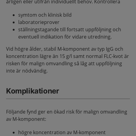
årligen eller utifrån individuellt behov. Kontrollera
symtom och klinisk bild
laboratorieprover
ställningstagande till fortsatt uppföljning och
eventuell indikation för vidare utredning.
Vid högre ålder, stabil M-komponent av typ IgG och
koncentration lägre än 15 g/l samt normal FLC-kvot är
risken för malign omvandling så låg att uppföljning
inte är nödvändig.
Komplikationer
Följande fynd ger en ökad risk för malign omvandling
av M-komponent:
högre koncentration av M-komponent