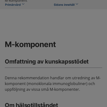
M-komponent
Primärvård
Sidans innehåll
M-komponent
Omfattning av kunskapsstödet
Denna rekommendation handlar om utredning av M-
komponent (monoklonala immunoglobuliner) och
uppföljning av vissa små M-komponenter.
Om hälsotillståndet