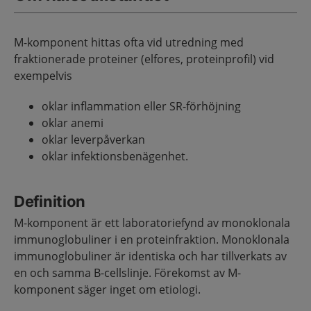
M-komponent hittas ofta vid utredning med
fraktionerade proteiner (elfores, proteinprofil) vid
exempelvis
oklar inflammation eller SR-förhöjning
oklar anemi
oklar leverpåverkan
oklar infektionsbenägenhet.
Definition
M-komponent är ett laboratoriefynd av monoklonala
immunoglobuliner i en proteinfraktion. Monoklonala
immunoglobuliner är identiska och har tillverkats av
en och samma B-cellslinje. Förekomst av M-
komponent säger inget om etiologi.