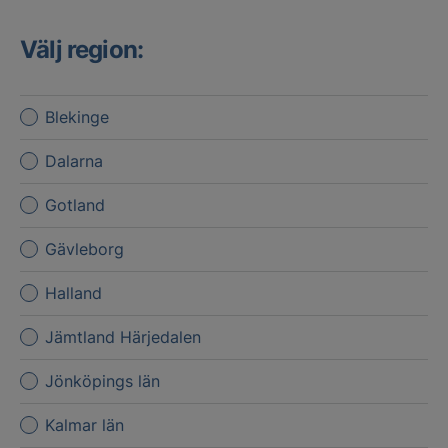
Välj region:
Blekinge
Dalarna
Gotland
Gävleborg
Halland
Jämtland Härjedalen
Jönköpings län
Kalmar län