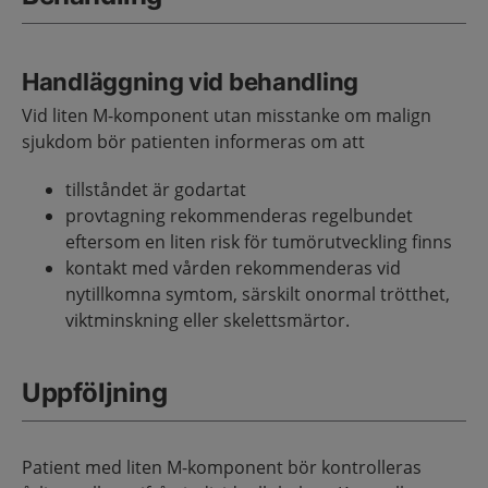
Handläggning vid behandling
Vid liten M-komponent utan misstanke om malign
sjukdom bör patienten informeras om att
tillståndet är godartat
provtagning rekommenderas regelbundet
eftersom en liten risk för tumörutveckling finns
kontakt med vården rekommenderas vid
nytillkomna symtom, särskilt onormal trötthet,
viktminskning eller skelettsmärtor.
Uppföljning
Patient med liten M-komponent bör kontrolleras