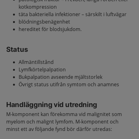
kotkompression
täta bakteriella infektioner – särskilt i luftvägar
blödningsbenägenhet
hereditet för blodsjukdom.
Status
Allmäntillstånd
Lymfkörtelpalpation
Bukpalpation avseende mjältstorlek
Övrigt status utifrån symtom och anamnes
Handläggning vid utredning
M-komponent kan förekomma vid malignitet som
myelom och malignt lymfom. M-komponent och
minst ett av följande fynd bör därför utredas: