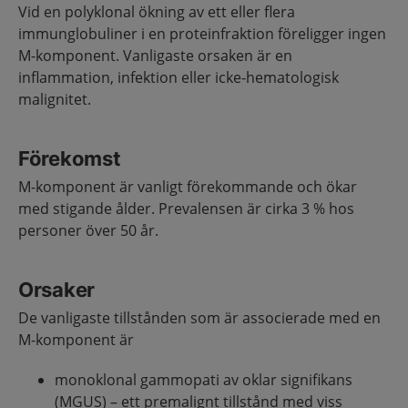
Vid en polyklonal ökning av ett eller flera
immunglobuliner i en proteinfraktion föreligger ingen
M-komponent. Vanligaste orsaken är en
inflammation, infektion eller icke-hematologisk
malignitet.
Förekomst
M-komponent är vanligt förekommande och ökar
med stigande ålder. Prevalensen är cirka 3 % hos
personer över 50 år.
Orsaker
De vanligaste tillstånden som är associerade med en
M-komponent är
monoklonal gammopati av oklar signifikans
(MGUS) – ett premalignt tillstånd med viss