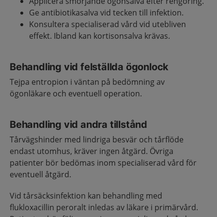
Applicera smörjande ögonsalva efter rengöring.
Ge antibiotikasalva vid tecken till infektion.
Konsultera specialiserad vård vid utebliven
effekt. Ibland kan kortisonsalva krävas.
Behandling vid felställda ögonlock
Tejpa entropion i väntan på bedömning av
ögonläkare och eventuell operation.
Behandling vid andra tillstånd
Tårvägshinder med lindriga besvär och tårflöde
endast utomhus, kräver ingen åtgärd. Övriga
patienter bör bedömas inom specialiserad vård för
eventuell åtgärd.
Vid tårsäcksinfektion kan behandling med
flukloxacillin peroralt inledas av läkare i primärvård.