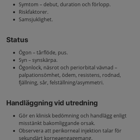
Symtom – debut, duration och förlopp.
Riskfaktorer.
Samsjuklighet.
Status
Ögon – tårflöde, pus.
Syn – synskärpa.
Ögonlock, näsrot och periorbital vävnad –
palpationsömhet, ödem, resistens, rodnad,
fjällning, sår, felställning/asymmetri.
Handläggning vid utredning
Gör en klinisk bedömning och handlägg enligt
misstänkt bakomliggande orsak.
Observera att perikorneal injektion talar för
sekundärt korneaengagemang.