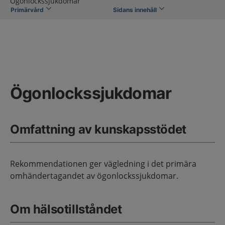
Ögonlockssjukdomar
Primärvård
Sidans innehåll
Ögonlockssjukdomar
Omfattning av kunskapsstödet
Rekommendationen ger vägledning i det primära
omhändertagandet av ögonlockssjukdomar.
Om hälsotillståndet