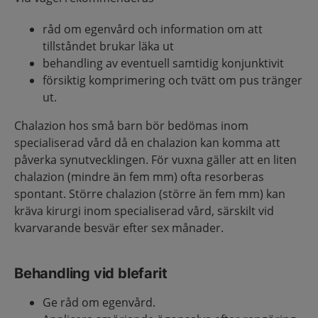
råd om egenvård och information om att
tillståndet brukar läka ut
behandling av eventuell samtidig konjunktivit
försiktig komprimering och tvätt om pus tränger
ut.
Chalazion hos små barn bör bedömas inom
specialiserad vård då en chalazion kan komma att
påverka synutvecklingen. För vuxna gäller att en liten
chalazion (mindre än fem mm) ofta resorberas
spontant. Större chalazion (större än fem mm) kan
kräva kirurgi inom specialiserad vård, särskilt vid
kvarvarande besvär efter sex månader.
Behandling vid blefarit
Ge råd om egenvård.