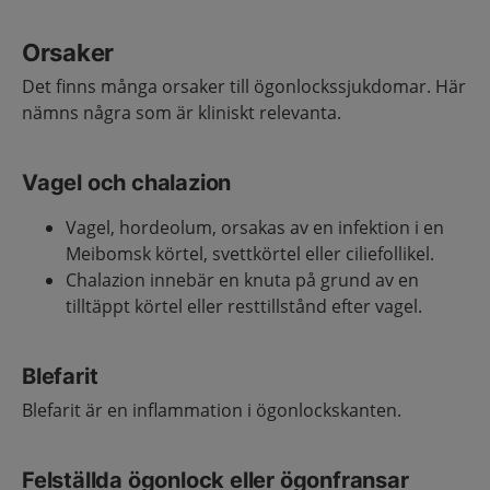
Orsaker
Det finns många orsaker till ögonlockssjukdomar. Här
nämns några som är kliniskt relevanta.
Vagel och chalazion
Vagel, hordeolum, orsakas av en infektion i en
Meibomsk körtel, svettkörtel eller ciliefollikel.
Chalazion innebär en knuta på grund av en
tilltäppt körtel eller resttillstånd efter vagel.
Blefarit
Blefarit är en inflammation i ögonlockskanten.
Felställda ögonlock eller ögonfransar