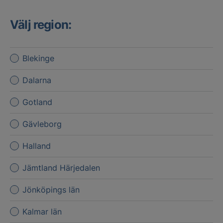
Välj region:
Blekinge
Dalarna
Gotland
Gävleborg
Halland
Jämtland Härjedalen
Jönköpings län
Kalmar län