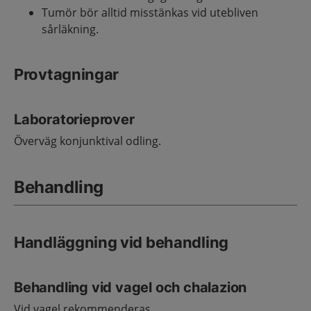
Tumör bör alltid misstänkas vid utebliven
sårläkning.
Provtagningar
Laboratorieprover
Överväg konjunktival odling.
Behandling
Handläggning vid behandling
Behandling vid vagel och chalazion
Vid vagel rekommenderas