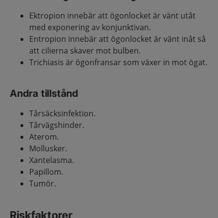
Ektropion innebär att ögonlocket är vänt utåt
med exponering av konjunktivan.
Entropion innebär att ögonlocket är vänt inåt så
att cilierna skaver mot bulben.
Trichiasis är ögonfransar som växer in mot ögat.
Andra tillstånd
Tårsäcksinfektion.
Tårvägshinder.
Aterom.
Mollusker.
Xantelasma.
Papillom.
Tumör.
Riskfaktorer