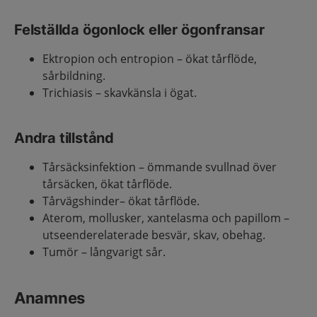
Felställda ögonlock eller ögonfransar
Ektropion och entropion – ökat tårflöde,
sårbildning.
Trichiasis – skavkänsla i ögat.
Andra tillstånd
Tårsäcksinfektion – ömmande svullnad över
tårsäcken, ökat tårflöde.
Tårvägshinder– ökat tårflöde.
Aterom, mollusker, xantelasma och papillom –
utseenderelaterade besvär, skav, obehag.
Tumör – långvarigt sår.
Anamnes