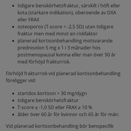
tidigare benskörhetsfraktur, särskilt i höft eller
kota (starkare indikation), oberoende av DXA
eller FRAX
osteoporos (T-score < -2,5 SD) utan tidigare
fraktur men med minst en riskfaktor
planerad kortisonbehandling motsvarande
prednisolon 5 mg x 1 i 3 månader hos
postmenopausal kvinna eller man över 50 år
med förhöjd frakturrisk.
Förhöjd frakturrisk vid planerad kortisonbehandling
föreligger vid:
startdos kortison > 30 mg/dygn
tidigare benskörhetsfraktur
T-score ≤ -1,0 SD eller FRAX ≥ 10 %
ålder över 60 år för kvinnor och 65 år för män.
Vid planerad kortisonbehandling bör benspecifik