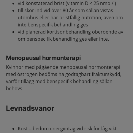
vid konstaterad brist (vitamin D < 25 nmol/l)
till skör individ över 80 år som sällan vistas
utomhus eller har bristfällig nutrition, även om
inte benspecifik behandling ges
vid planerad kortisonbehandling oberoende av
om benspecifik behandling ges eller inte.
Menopausal hormonterapi
Kvinnor med pågående menopausal hormonterapi
med östrogen bedöms ha godtagbart frakturskydd,
varför tillägg med benspecifik behandling sällan
behövs.
Levnadsvanor
Kost – bedöm energiintag vid risk för låg vikt