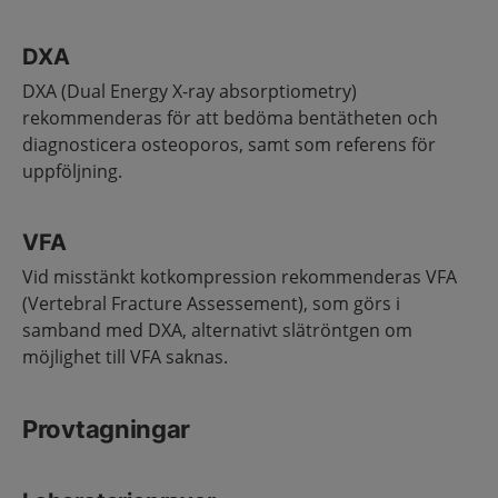
DXA
DXA (Dual Energy X-ray absorptiometry)
rekommenderas för att bedöma bentätheten och
diagnosticera osteoporos, samt som referens för
uppföljning.
VFA
Vid misstänkt kotkompression rekommenderas VFA
(Vertebral Fracture Assessement), som görs i
samband med DXA, alternativt slätröntgen om
möjlighet till VFA saknas.
Provtagningar