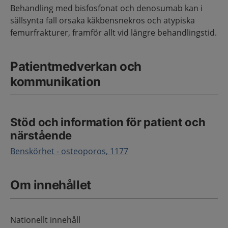
Behandling med bisfosfonat och denosumab kan i
sällsynta fall orsaka käkbensnekros och atypiska
femurfrakturer, framför allt vid längre behandlingstid.
Patientmedverkan och
kommunikation
Stöd och information för patient och
närstående
Benskörhet - osteoporos, 1177
Om innehållet
Nationellt innehåll