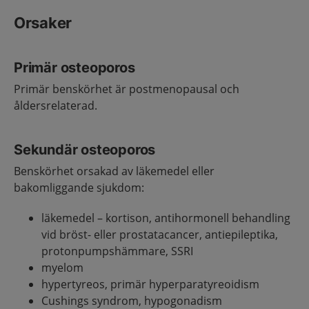
Orsaker
Primär osteoporos
Primär benskörhet är postmenopausal och
åldersrelaterad.
Sekundär osteoporos
Benskörhet orsakad av läkemedel eller
bakomliggande sjukdom:
läkemedel – kortison, antihormonell behandling
vid bröst- eller prostatacancer, antiepileptika,
protonpumpshämmare, SSRI
myelom
hypertyreos, primär hyperparatyreoidism
Cushings syndrom, hypogonadism