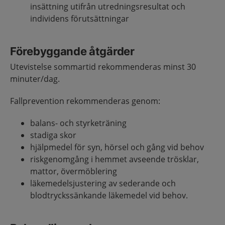
insättning utifrån utredningsresultat och
individens förutsättningar
Förebyggande åtgärder
Utevistelse sommartid rekommenderas minst 30
minuter/dag.
Fallprevention rekommenderas genom:
balans- och styrketräning
stadiga skor
hjälpmedel för syn, hörsel och gång vid behov
riskgenomgång i hemmet avseende trösklar,
mattor, övermöblering
läkemedelsjustering av sederande och
blodtryckssänkande läkemedel vid behov.