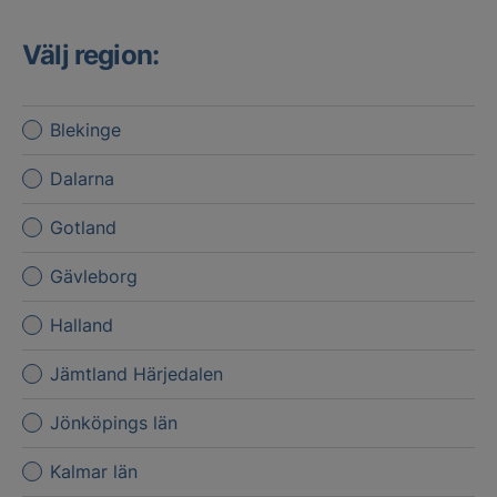
Välj region:
Blekinge
Dalarna
Gotland
Gävleborg
Halland
Jämtland Härjedalen
Jönköpings län
Kalmar län