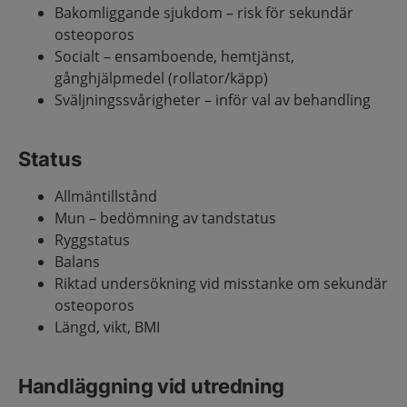
Bakomliggande sjukdom – risk för sekundär
osteoporos
Socialt – ensamboende, hemtjänst,
gånghjälpmedel (rollator/käpp)
Sväljningssvårigheter – inför val av behandling
Status
Allmäntillstånd
Mun – bedömning av tandstatus
Ryggstatus
Balans
Riktad undersökning vid misstanke om sekundär
osteoporos
Längd, vikt, BMI
Handläggning vid utredning