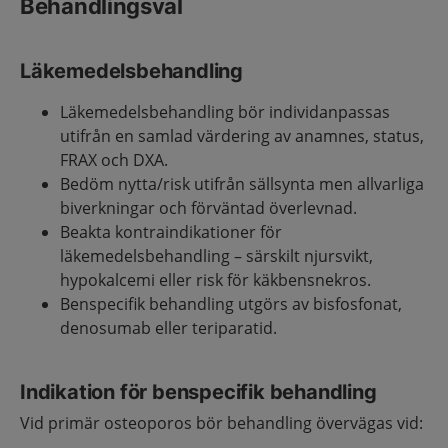
Behandlingsval
Läkemedelsbehandling
Läkemedelsbehandling bör individanpassas
utifrån en samlad värdering av anamnes, status,
FRAX och DXA.
Bedöm nytta/risk utifrån sällsynta men allvarliga
biverkningar och förväntad överlevnad.
Beakta kontraindikationer för
läkemedelsbehandling – särskilt njursvikt,
hypokalcemi eller risk för käkbensnekros.
Benspecifik behandling utgörs av bisfosfonat,
denosumab eller teriparatid.
Indikation för benspecifik behandling
Vid primär osteoporos bör behandling övervägas vid: