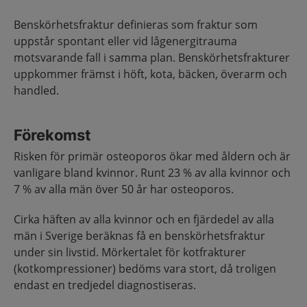
Benskörhetsfraktur definieras som fraktur som
uppstår spontant eller vid lågenergitrauma
motsvarande fall i samma plan. Benskörhetsfrakturer
uppkommer främst i höft, kota, bäcken, överarm och
handled.
Förekomst
Risken för primär osteoporos ökar med åldern och är
vanligare bland kvinnor. Runt 23 % av alla kvinnor och
7 % av alla män över 50 år har osteoporos.
Cirka häften av alla kvinnor och en fjärdedel av alla
män i Sverige beräknas få en benskörhetsfraktur
under sin livstid. Mörkertalet för kotfrakturer
(kotkompressioner) bedöms vara stort, då troligen
endast en tredjedel diagnostiseras.