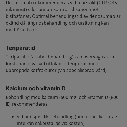
Denosumab rekommenderas vid njursvikt (GFR < 35
ml/minut) eller annan kontraindikation mot
bisfosfonat. Optimal behandlingstid av denosumab är
okänd då långtidsbehandling och utsättning kan
medföra risker.
Teriparatid
Teriparatid (anabol behandling) kan övervägas som
förstahandsval vid uttalad osteoporos med
upprepade kotfrakturer (via specialiserad vård).
Kalcium och vitamin D
Behandling med kalcium (500 mg) och vitamin D (800
IE) rekommenderas:
vid benspecifik behandling (om tillräckligt intag
inte kan säkerställas via kosten)