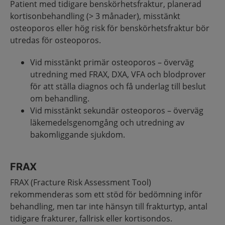
Patient med tidigare benskörhetsfraktur, planerad
kortisonbehandling (> 3 månader), misstänkt
osteoporos eller hög risk för benskörhetsfraktur bör
utredas för osteoporos.
Vid misstänkt primär osteoporos – överväg
utredning med FRAX, DXA, VFA och blodprover
för att ställa diagnos och få underlag till beslut
om behandling.
Vid misstänkt sekundär osteoporos – överväg
läkemedelsgenomgång och utredning av
bakomliggande sjukdom.
FRAX
FRAX (Fracture Risk Assessment Tool)
rekommenderas som ett stöd för bedömning inför
behandling, men tar inte hänsyn till frakturtyp, antal
tidigare frakturer, fallrisk eller kortisondos.