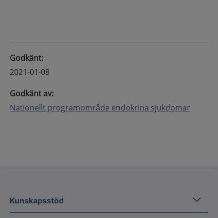
Godkänt
:
2021-01-08
Godkänt av
:
Nationellt programområde endokrina sjukdomar
Kunska
Kunskapsstöd