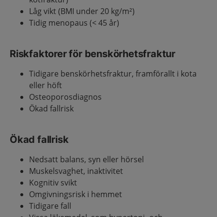
Låg vikt (BMI under 20 kg/m²)
Tidig menopaus (< 45 år)
Riskfaktorer för benskörhetsfraktur
Tidigare benskörhetsfraktur, framförallt i kota
eller höft
Osteoporosdiagnos
Ökad fallrisk
Ökad fallrisk
Nedsatt balans, syn eller hörsel
Muskelsvaghet, inaktivitet
Kognitiv svikt
Omgivningsrisk i hemmet
Tidigare fall