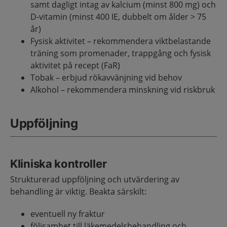
samt dagligt intag av kalcium (minst 800 mg) och
D-vitamin (minst 400 IE, dubbelt om ålder > 75
år)
Fysisk aktivitet – rekommendera viktbelastande
träning som promenader, trappgång och fysisk
aktivitet på recept (FaR)
Tobak – erbjud rökavvänjning vid behov
Alkohol – rekommendera minskning vid riskbruk
Uppföljning
Kliniska kontroller
Strukturerad uppföljning och utvärdering av
behandling är viktig. Beakta särskilt:
eventuell ny fraktur
följsamhet till läkemedelsbehandling och