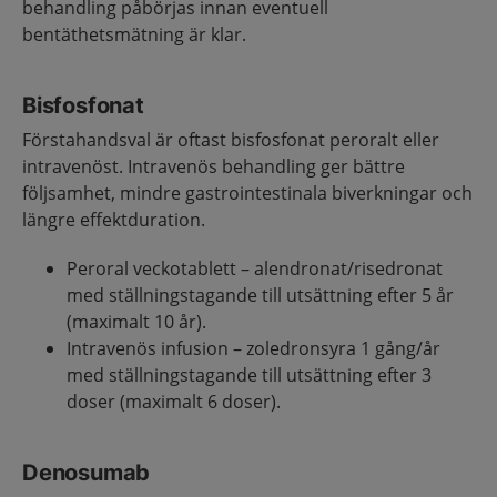
behandling påbörjas innan eventuell
bentäthetsmätning är klar.
Bisfosfonat
Förstahandsval är oftast bisfosfonat peroralt eller
intravenöst. Intravenös behandling ger bättre
följsamhet, mindre gastrointestinala biverkningar och
längre effektduration.
Peroral veckotablett – alendronat/risedronat
med ställningstagande till utsättning efter 5 år
(maximalt 10 år).
Intravenös infusion – zoledronsyra 1 gång/år
med ställningstagande till utsättning efter 3
doser (maximalt 6 doser).
Denosumab