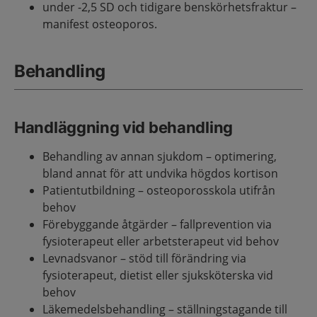
under -2,5 SD och tidigare benskörhetsfraktur –
manifest osteoporos.
Behandling
Handläggning vid behandling
Behandling av annan sjukdom – optimering,
bland annat för att undvika högdos kortison
Patientutbildning – osteoporosskola utifrån
behov
Förebyggande åtgärder – fallprevention via
fysioterapeut eller arbetsterapeut vid behov
Levnadsvanor – stöd till förändring via
fysioterapeut, dietist eller sjuksköterska vid
behov
Läkemedelsbehandling – ställningstagande till