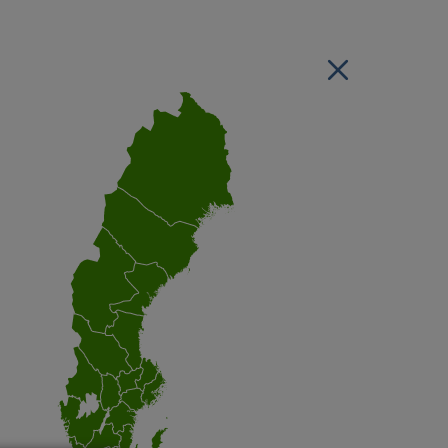
Stäng regionsvälj