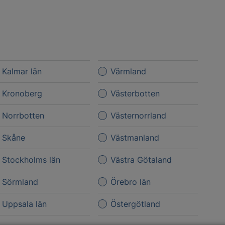
Kalmar län
Värmland
Kronoberg
Västerbotten
Norrbotten
Västernorrland
Skåne
Västmanland
Stockholms län
Västra Götaland
Sörmland
Örebro län
Uppsala län
Östergötland