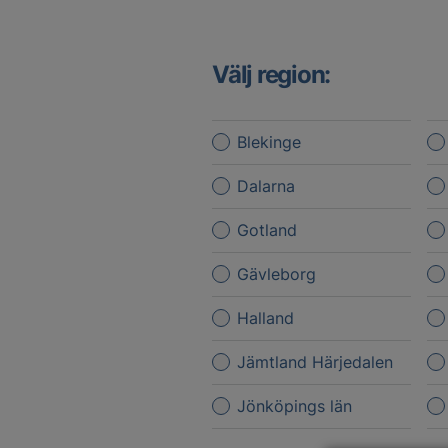
Välj region:
Blekinge
Dalarna
Gotland
Gävleborg
Halland
Jämtland Härjedalen
Jönköpings län