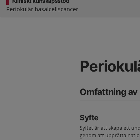
Kliniskt kunskapsstöd
Periokulär basalcellscancer
Periokul
Omfattning av
Syfte
Syftet är att skapa ett un
genom att upprätta nation