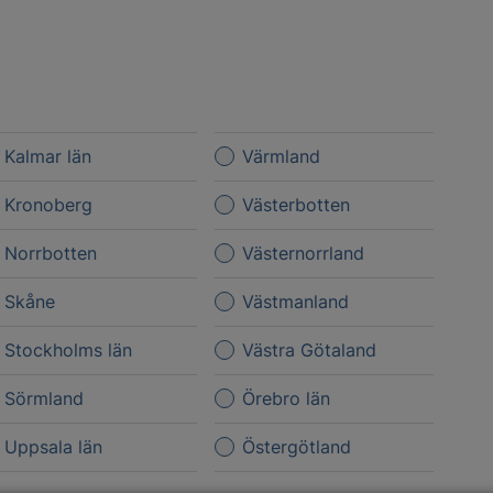
Kalmar län
Värmland
Kronoberg
Västerbotten
Norrbotten
Västernorrland
Skåne
Västmanland
Stockholms län
Västra Götaland
Sörmland
Örebro län
Uppsala län
Östergötland