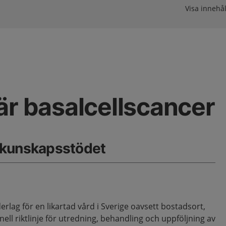
Visa innehål
är basalcellscancer
 kunskapsstödet
derlag för en likartad vård i Sverige oavsett bostadsort,
ell riktlinje för utredning, behandling och uppföljning av