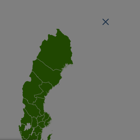
Stäng regionsvälj