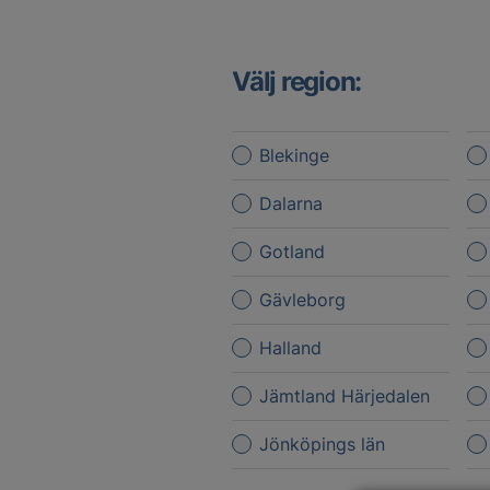
Välj region:
Blekinge
Dalarna
Gotland
Gävleborg
Halland
Jämtland Härjedalen
Jönköpings län