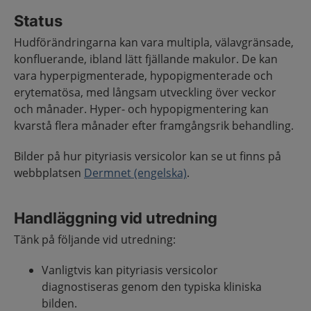
Status
Hudförändringarna kan vara multipla, välavgränsade,
konfluerande, ibland lätt fjällande makulor. De kan
vara hyperpigmenterade, hypopigmenterade och
erytematösa, med långsam utveckling över veckor
och månader. Hyper- och hypopigmentering kan
kvarstå flera månader efter framgångsrik behandling.
Bilder på hur pityriasis versicolor kan se ut finns på
webbplatsen
Dermnet (engelska)
.
Handläggning vid utredning
Tänk på följande vid utredning:
Vanligtvis kan pityriasis versicolor
diagnostiseras genom den typiska kliniska
bilden.