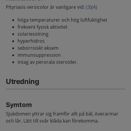
Pityriasis versicolor är vanligare vid:
(3)
(4)
höga temperaturer och hög luftfuktighet
frekvent fysisk aktivitet
solariesolning
hyperhidros
seborroiskt eksem
immunsuppression
intag av perorala steroider.
Utredning
Symtom
Sjukdomen yttrar sig framför allt på bål, överarmar
och lår. Lätt till svår klåda kan förekomma.