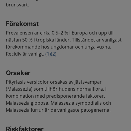
brunsvart.
Förekomst
Prevalensen är cirka 0,5–2 % i Europa och upp till
nästan 50 % i tropiska länder. Tillståndet är vanligast
förekommande hos ungdomar och unga vuxna.
Recidiv är vanligt.
(1)
(2)
Orsaker
Pityriasis versicolor orsakas av jästsvampar
(Malassezia) som tillhör hudens normalflora, i
kombination med predisponerande faktorer.
Malassezia globosa, Malassezia sympodialis och
Malassezia furfur är de vanligaste patogenerna.
Riskfaktorer