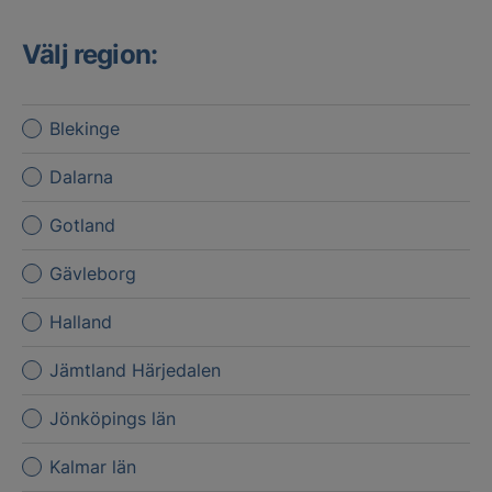
Välj region:
Blekinge
Dalarna
Gotland
Gävleborg
Halland
Jämtland Härjedalen
Jönköpings län
Kalmar län