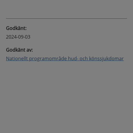
Godkänt
:
2024-09-03
Godkänt av
:
Nationellt programområde hud- och könssjukdomar