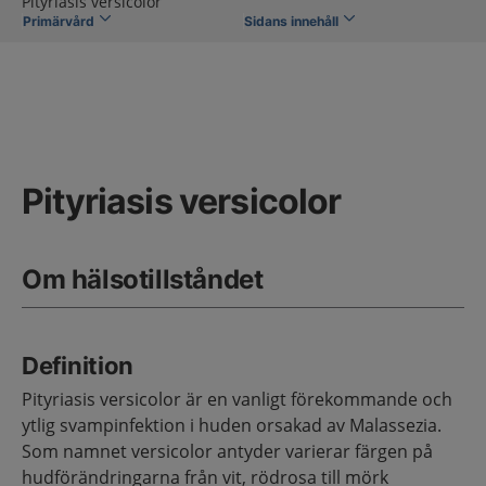
Pityriasis versicolor
Primärvård
Sidans innehåll
Pityriasis versicolor
Om hälsotillståndet
Definition
Pityriasis versicolor är en vanligt förekommande och
ytlig svampinfektion i huden orsakad av Malassezia.
Som namnet versicolor antyder varierar färgen på
hudförändringarna från vit, rödrosa till mörk