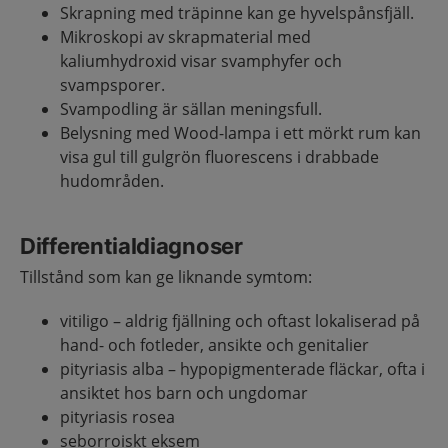
Skrapning med träpinne kan ge hyvelspånsfjäll.
Mikroskopi av skrapmaterial med
kaliumhydroxid visar svamphyfer och
svampsporer.
Svampodling är sällan meningsfull.
Belysning med Wood-lampa i ett mörkt rum kan
visa gul till gulgrön fluorescens i drabbade
hudområden.
Differentialdiagnoser
Tillstånd som kan ge liknande symtom:
vitiligo – aldrig fjällning och oftast lokaliserad på
hand- och fotleder, ansikte och genitalier
pityriasis alba – hypopigmenterade fläckar, ofta i
ansiktet hos barn och ungdomar
pityriasis rosea
seborroiskt eksem