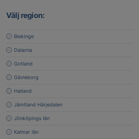
Välj region:
Blekinge
Dalarna
Gotland
Gävleborg
Halland
Jämtland Härjedalen
Jönköpings län
Kalmar län