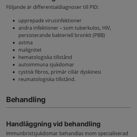
Följande är differentialdiagnoser till PID:
upprepade virusinfektioner
andra infektioner – som tuberkulos, HIV,
persisterande bakteriell bronkit (PBB)
astma
malignitet
hematologiska tillstånd
autoimmuna sjukdomar
cystisk fibros, primär ciliär dyskinesi
reumatologiska tillstånd.
Behandling
Handläggning vid behandling
Immunbristsjukdomar behandlas inom specialiserad