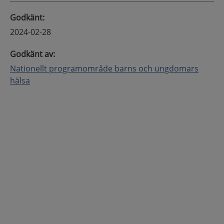
Godkänt
:
2024-02-28
Godkänt av
:
Nationellt programområde barns och ungdomars
hälsa