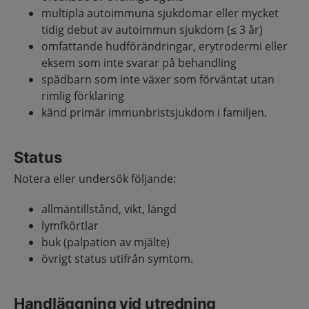
multipla autoimmuna sjukdomar eller mycket
tidig debut av autoimmun sjukdom (≤ 3 år)
omfattande hudförändringar, erytrodermi eller
eksem som inte svarar på behandling
spädbarn som inte växer som förväntat utan
rimlig förklaring
känd primär immunbristsjukdom i familjen.
Status
Notera eller undersök följande:
allmäntillstånd, vikt, längd
lymfkörtlar
buk (palpation av mjälte)
övrigt status utifrån symtom.
Handläggning vid utredning