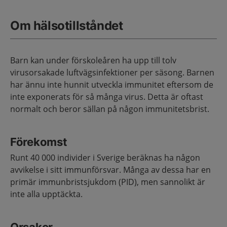
Om hälsotillståndet
Barn kan under förskoleåren ha upp till tolv
virusorsakade luftvägsinfektioner per säsong. Barnen
har ännu inte hunnit utveckla immunitet eftersom de
inte exponerats för så många virus. Detta är oftast
normalt och beror sällan på någon immunitetsbrist.
Förekomst
Runt 40 000 individer i Sverige beräknas ha någon
avvikelse i sitt immunförsvar. Många av dessa har en
primär immunbristsjukdom (PID), men sannolikt är
inte alla upptäckta.