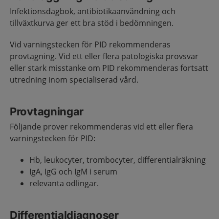
Infektionsdagbok, antibiotikaanvändning och
tillväxtkurva ger ett bra stöd i bedömningen.
Vid varningstecken för PID rekommenderas
provtagning. Vid ett eller flera patologiska provsvar
eller stark misstanke om PID rekommenderas fortsatt
utredning inom specialiserad vård.
Provtagningar
Följande prover rekommenderas vid ett eller flera
varningstecken för PID:
Hb, leukocyter, trombocyter, differentialräkning
IgA, IgG och IgM i serum
relevanta odlingar.
Differentialdiagnoser