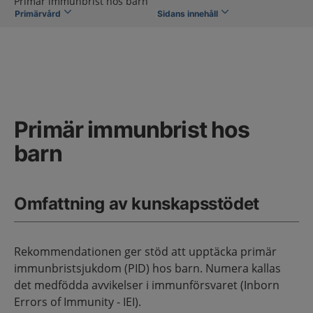
Primär immunbrist hos barn
Primärvård
Sidans innehåll
Primär immunbrist hos
barn
Omfattning av kunskapsstödet
Rekommendationen ger stöd att upptäcka primär
immunbristsjukdom (PID) hos barn. Numera kallas
det medfödda avvikelser i immunförsvaret (Inborn
Errors of Immunity - IEI).