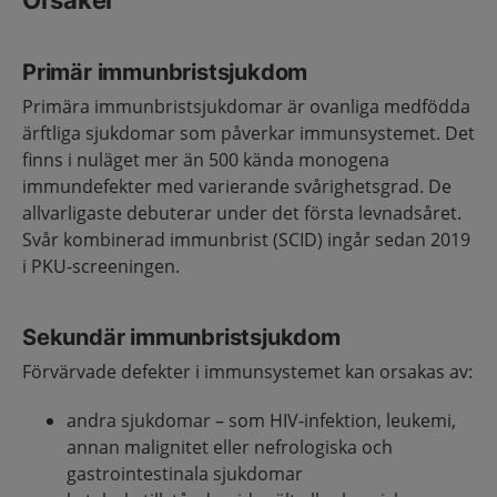
Orsaker
Primär immunbristsjukdom
Primära immunbristsjukdomar är ovanliga medfödda
ärftliga sjukdomar som påverkar immunsystemet. Det
finns i nuläget mer än 500 kända monogena
immundefekter med varierande svårighetsgrad. De
allvarligaste debuterar under det första levnadsåret.
Svår kombinerad immunbrist (SCID) ingår sedan 2019
i PKU-screeningen.
Sekundär immunbristsjukdom
Förvärvade defekter i immunsystemet kan orsakas av:
andra sjukdomar – som HIV-infektion, leukemi,
annan malignitet eller nefrologiska och
gastrointestinala sjukdomar