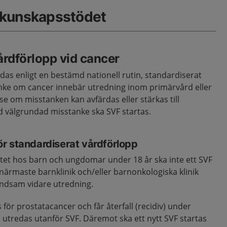
 kunskapsstödet
årdförlopp vid cancer
das enligt en bestämd nationell rutin, standardiserat
anke om cancer innebär utredning inom primärvård eller
 se om misstanken kan avfärdas eller stärkas till
d välgrundad misstanke ska SVF startas.
r standardiserat vårdförlopp
tet hos barn och ungdomar under 18 år ska inte ett SVF
t närmaste barnklinik och/eller barnonkologiska klinik
ndsam vidare utredning.
för prostatacancer och får återfall (recidiv) under
utredas utanför SVF. Däremot ska ett nytt SVF startas