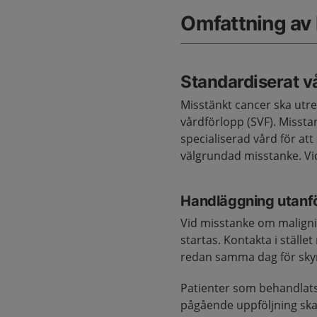
Omfattning av
Standardiserat v
Misstänkt cancer ska utre
vårdförlopp (SVF). Misst
specialiserad vård för att
välgrundad misstanke. Vi
Handläggning utanfö
Vid misstanke om maligni
startas. Kontakta i ställe
redan samma dag för sky
Patienter som behandlats 
pågående uppföljning ska 