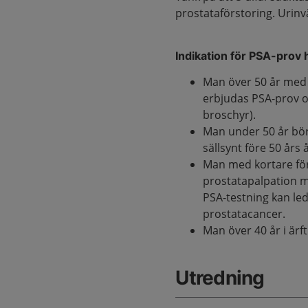
prostataförstoring. Urinv
Indikation för PSA-prov
Man över 50 år med 
erbjudas PSA-prov om
broschyr).
Man under 50 år bör
sällsynt före 50 års 
Man med kortare för
prostatapalpation me
PSA-testning kan led
prostatacancer.
Man över 40 år i ärf
Utredning