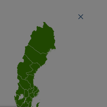
Stäng regionsvälj