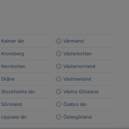
Kalmar län
Värmland
Kronoberg
Västerbotten
Norrbotten
Västernorrland
Skåne
Västmanland
Stockholms län
Västra Götaland
Sörmland
Örebro län
Uppsala län
Östergötland