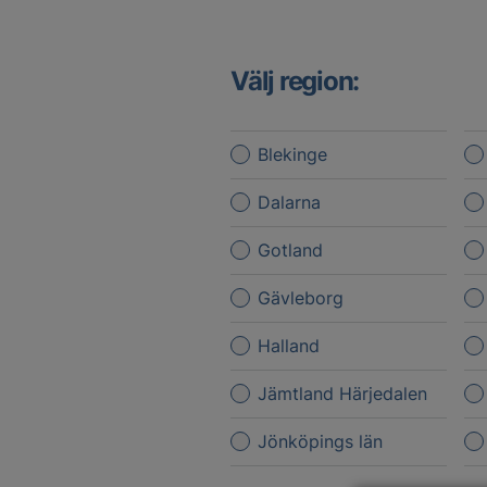
Välj region:
Blekinge
Dalarna
Gotland
Gävleborg
Halland
Jämtland Härjedalen
Jönköpings län