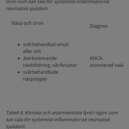
öron som kan tala för systemisk inflammatorisk
reumatisk sjukdom.
Näsa och öron
Diagnos
svårbehandlad sinuit
eller otit
återkommande
ANCA-
näsblödning,
sår/krustor
associerad vaskuli
svårbehandlade
näspolyper
Tabell 4. Kliniska och anamnestiska fynd i ögon som
kan tala för systemisk inflammatorisk reumatisk
sjukdom.