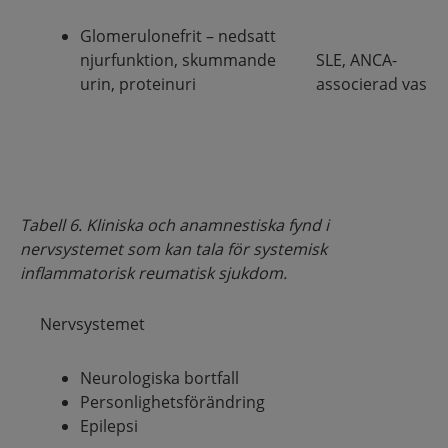
Glomerulonefrit – nedsatt
njurfunktion, skummande
SLE, ANCA-
urin, proteinuri
associerad vaskul
Tabell 6. Kliniska och anamnestiska fynd i
nervsystemet som kan tala för systemisk
inflammatorisk reumatisk sjukdom.
Nervsystemet
Neurologiska bortfall
Personlighetsförändring
Epilepsi