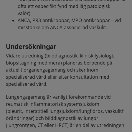
ofta ett ospecifikt fynd med låg patologisk
valör).
ANCA, PR3-antikroppar, MPO-antikroppar – vid
misstanke om ANCA-associerad vaskulit.
Undersökningar
Vidare utredning (bilddiagnostik, klinisk fysiologi,
biopsitagning med mera) planeras beroende på
aktuellt organengagemang och sker inom
specialiserad vård eller efter konsultation med
specialiserad vård.
Lungengagemang är vanligt förekommande vid
reumatisk inflammatorisk systemsjukdom
(pleurit, interstitiell lungsjukdom/lungfibros, vaskulitf
örändringar) och bilddiagnostik av lungor
(lungröntgen, CT eller HRCT) är en del av utredningen.