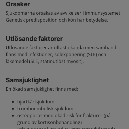
Orsaker
Sjukdomarna orsakas av avvikelser i immunsystemet.
Genetisk predisposition och kön har betydelse.
Utlösande faktorer
Utlösande faktorer är oftast okända men samband
finns med infektioner, solexponering (SLE) och
läkemedel (SLE, statinutlöst myosit).
Samsjuklighet
En ökad samsjuklighet finns med:
hjärtkärlsjukdom
tromboembolisk sjukdom
osteoporos med ökad risk för frakturer (på
grund av kortisonbehandling)