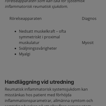
rörelseapparaten som kan tala för systemisk
inflammatorisk reumatisk sjukdom.
Rörelseapparaten
Diagnos
Nedsatt muskelkraft – ofta
symmetriskt i proximal
muskulatur
Myosit
Sväljningssvårigheter
Myalgi
Handläggning vid utredning
Reumatisk inflammatorisk systemsjukdom kan
misstänkas hos patient med förhöjda
inflammationsparametrar, allmänna symtom och