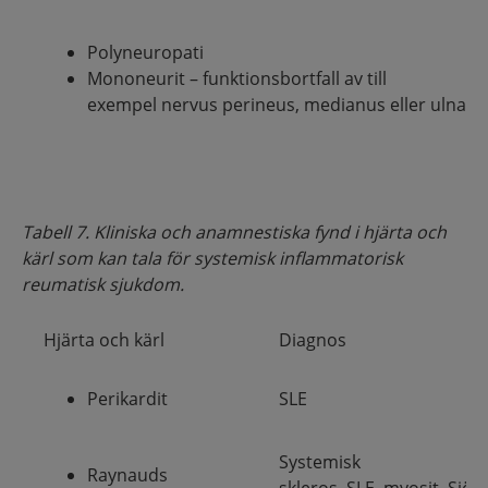
Polyneuropati
Mononeurit – funktionsbortfall av till
exempel nervus perineus, medianus eller ulnaris
Tabell 7. Kliniska och anamnestiska fynd i hjärta och
kärl som kan tala för systemisk inflammatorisk
reumatisk sjukdom.
Hjärta och kärl
Diagnos
Perikardit
SLE
Systemisk
Raynauds