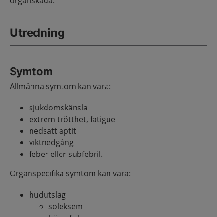
organskada.
Utredning
Symtom
Allmänna symtom kan vara:
sjukdomskänsla
extrem trötthet, fatigue
nedsatt aptit
viktnedgång
feber eller subfebril.
Organspecifika symtom kan vara:
hudutslag
soleksem