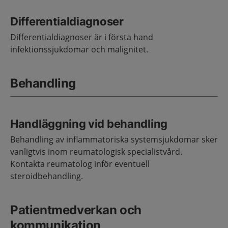
Differentialdiagnoser
Differentialdiagnoser är i första hand
infektionssjukdomar och
malignitet
.
Behandling
Handläggning vid behandling
Behandling av inflammatoriska systemsjukdomar sker
vanligtvis inom reumatologisk specialistvård.
Kontakt
a
reumatolog inför eventuell
steroidbehandling.
Patientmedverkan och
kommunikation