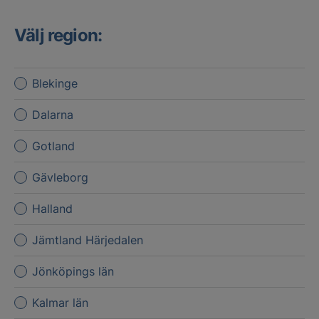
Välj region:
Blekinge
Dalarna
Gotland
Gävleborg
Halland
Jämtland Härjedalen
Jönköpings län
Kalmar län