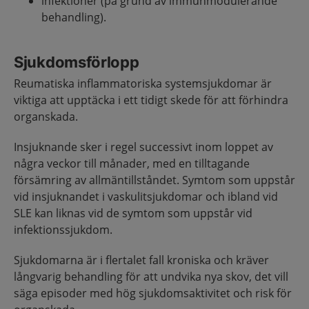
infektioner (på grund av immunmodulerande
behandling).
Sjukdomsförlopp
Reumatiska inflammatoriska systemsjukdomar är
viktiga att upptäcka i ett tidigt skede för att förhindra
organskada.
Insjuknande sker i regel successivt inom loppet av
några veckor till månader, med en tilltagande
försämring av allmäntillståndet. Symtom som uppstår
vid insjuknandet i vaskulitsjukdomar och ibland vid
SLE kan liknas vid de symtom som uppstår vid
infektionssjukdom.
Sjukdomarna är i flertalet fall kroniska och kräver
långvarig behandling för att undvika nya skov, det vill
säga episoder med hög sjukdomsaktivitet och risk för