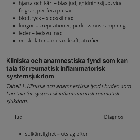
hjärta och kärl – blåsljud, gnidningsljud, vita
fingrar, perifera pulsar
blodtryck – sidoskillnad
lungor – krepitationer, perkussionsdämpning
leder – ledsvullnad
muskulatur – muskelkraft, atrofier.
Kliniska och anamnestiska fynd som kan
tala för reumatisk inflammatorisk
systemsjukdom
Tabell 1. Kliniska och anamnestiska fynd i huden som
kan tala för systemisk inflammatorisk reumatisk
sjukdom.
Hud
Diagnos
solkänslighet – utslag efter