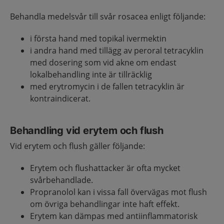
Behandla medelsvår till svår rosacea enligt följande:
i första hand med topikal ivermektin
i andra hand med tillägg av peroral tetracyklin
med dosering som vid akne om endast
lokalbehandling inte är tillräcklig
med erytromycin i de fallen tetracyklin är
kontraindicerat.
Behandling vid erytem och flush
Vid erytem och flush gäller följande:
Erytem och flushattacker är ofta mycket
svårbehandlade.
Propranolol kan i vissa fall övervägas mot flush
om övriga behandlingar inte haft effekt.
Erytem kan dämpas med antiinflammatorisk