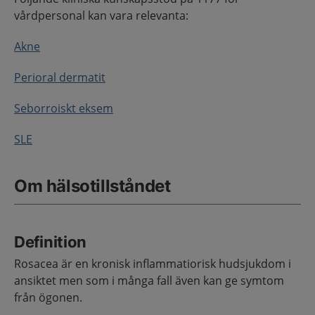
vårdpersonal kan vara relevanta:
Akne
Perioral dermatit
Seborroiskt eksem
SLE
Om hälsotillståndet
Definition
Rosacea är en kronisk inflammatiorisk hudsjukdom i
ansiktet men som i många fall även kan ge symtom
från ögonen.