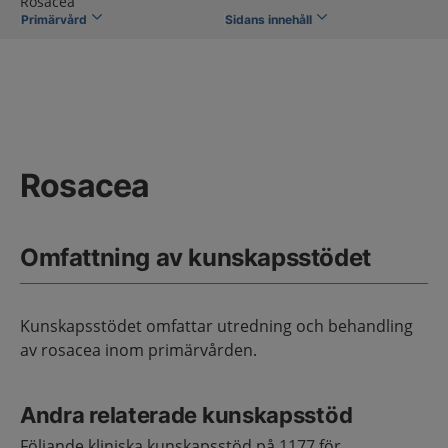
Rosacea
Primärvård
Sidans innehåll
Rosacea
Omfattning av kunskapsstödet
Kunskapsstödet omfattar utredning och behandling
av rosacea inom primärvården.
Andra relaterade kunskapsstöd
Följande kliniska kunskapsstöd på 1177 för