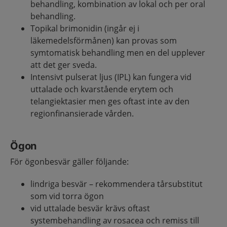
behandling, kombination av lokal och per oral
behandling.
Topikal brimonidin (ingår ej i
läkemedelsförmånen) kan provas som
symtomatisk behandling men en del upplever
att det ger sveda.
Intensivt pulserat ljus (IPL) kan fungera vid
uttalade och kvarstående erytem och
telangiektasier men ges oftast inte av den
regionfinansierade vården.
Ögon
För ögonbesvär gäller följande:
lindriga besvär – rekommendera tårsubstitut
som vid torra ögon
vid uttalade besvär krävs oftast
systembehandling av rosacea och remiss till