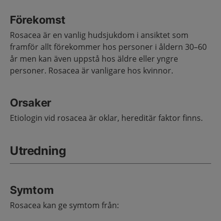
Förekomst
Rosacea är en vanlig hudsjukdom i ansiktet som
framför allt förekommer hos personer i åldern 30–60
år men kan även uppstå hos äldre eller yngre
personer. Rosacea är vanligare hos kvinnor.
Orsaker
Etiologin vid rosacea är oklar, hereditär faktor finns.
Utredning
Symtom
Rosacea kan ge symtom från: