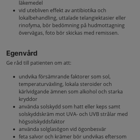
läkemedel
vid utebliven effekt av antibiotika och
lokalbehandling, uttalade telangiektasier eller
rinofyma, bör bedömning på hudmottagning
övervägas, foto bör skickas med remissen.
Egenvård
Ge råd till patienten om att:
undvika försämrande faktorer som sol,
temperaturväxling, lokala steroider och
kärlvidgande ämnen som alkohol och starka
kryddor
använda solskydd som hatt eller keps samt
solskyddskräm mot UVA- och UVB strålar med
högsolskyddsfaktor
använda solglasögon vid ögonbesvär
feta salvor och krämer bör undvikas eftersom