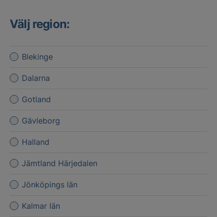
Välj region:
Blekinge
Dalarna
Gotland
Gävleborg
Halland
Jämtland Härjedalen
Jönköpings län
Kalmar län