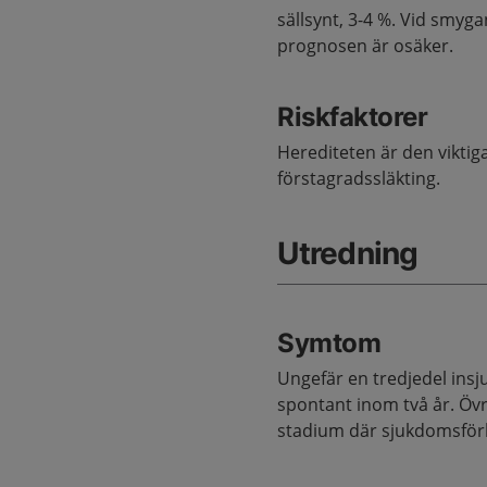
sällsynt, 3-4 %. Vid smy
prognosen är osäker.
Riskfaktorer
Herediteten är den viktig
förstagradssläkting.
Utredning
Symtom
Ungefär en tredjedel insju
spontant inom två år. Öv
stadium där sjukdomsför