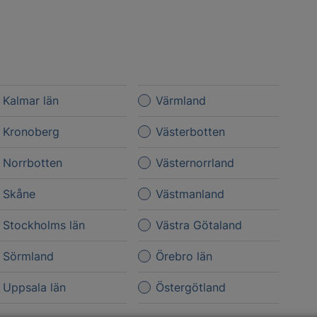
Kalmar län
Värmland
Kronoberg
Västerbotten
Norrbotten
Västernorrland
Skåne
Västmanland
Stockholms län
Västra Götaland
Sörmland
Örebro län
Uppsala län
Östergötland