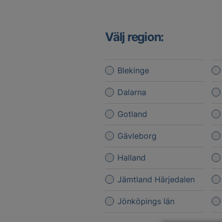
Välj region:
Blekinge
Dalarna
Gotland
Gävleborg
Halland
Jämtland Härjedalen
Jönköpings län