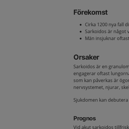
Förekomst
Cirka 1200 nya fall d
Sarkoidos är något 
Män insjuknar oftast 
Orsaker
Sarkoidos är en granulo
engagerar oftast lungorna
som kan påverkas är ögon,
nervsystemet, njurar, skel
Sjukdomen kan debutera 
Prognos
Vid akut sarkoidos tillfri