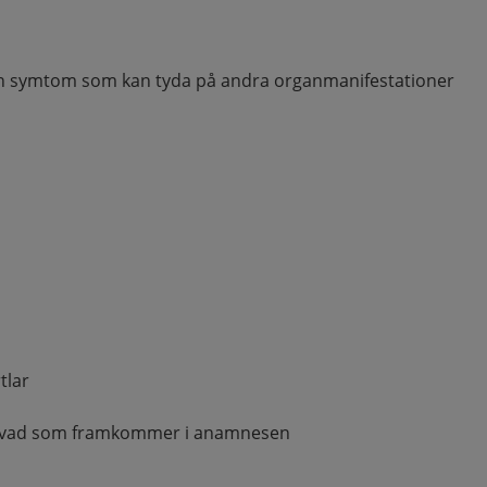
h symtom som kan tyda på andra organmanifestationer
tlar
å vad som framkommer i anamnesen