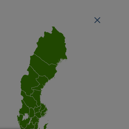
Stäng regionsvälj