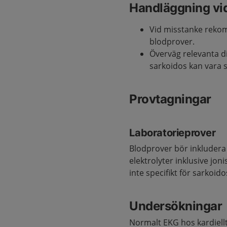
Handläggning vi
Vid misstanke rekom
blodprover.
Överväg relevanta d
sarkoidos kan vara sv
Provtagningar
Laboratorieprover
Blodprover bör inkludera b
elektrolyter inklusive jo
inte specifikt för sarkoido
Undersökningar
Normalt EKG hos kardiellt