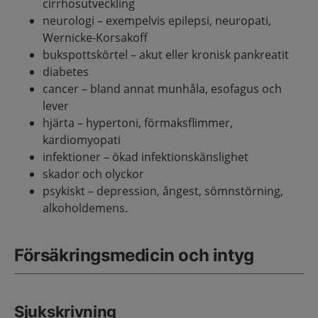
cirrhosutveckling
neurologi – exempelvis epilepsi, neuropati,
Wernicke-Korsakoff
bukspottskörtel – akut eller kronisk pankreatit
diabetes
cancer – bland annat munhåla, esofagus och
lever
hjärta – hypertoni, förmaksflimmer,
kardiomyopati
infektioner – ökad infektionskänslighet
skador och olyckor
psykiskt – depression, ångest, sömnstörning,
alkoholdemens.
Försäkringsmedicin och intyg
Sjukskrivning