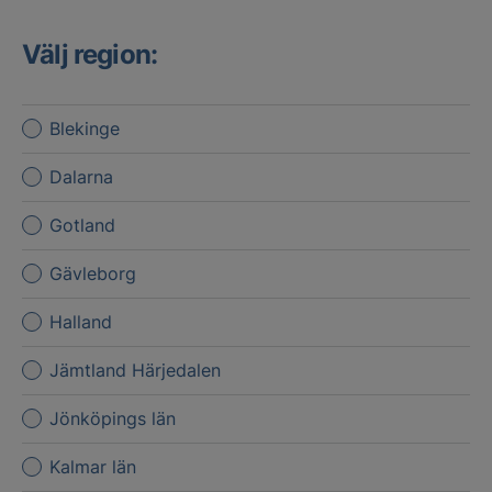
Välj region:
Blekinge
Dalarna
Gotland
Gävleborg
Halland
Jämtland Härjedalen
Jönköpings län
Kalmar län