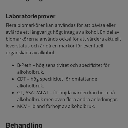
Laboratorieprover
Flera biomarkörer kan användas för att påvisa eller
avfärda ett långvarigt högt intag av alkohol. En del av
biomarkörerna används också för att värdera aktuellt
leverstatus och är då en markör för eventuell
organskada av alkohol.
B-Peth – hög sensitivitet och specificitet för
alkoholbruk.
CDT – hög specificitet för omfattande
alkoholbruk.
GT, ASAT/ALAT – förhöjda värden kan bero på
alkoholbruk men även flera andra anledningar.
MCV – ibland förhöjt av alkoholbruk.
Behandling