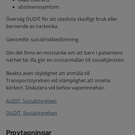
abstinenssymtom.
Överväg DUDIT för att utesluta skadligt bruk eller
beroende av narkotika.
Genomför suicidriskbedömning.
Om det finns en misstanke om att barn i patientens
närhet far illa gör en orosanmälan till socialtjänsten.
Beakta även skyldighet att anmäla till
Transportstyrelsen vid olämplighet att inneha
körkort. Diskutera vid behov vapeninnehav.
AUDIT, Socialstyrelsen
DUDIT, Socialstyrelsen
Provtagningar