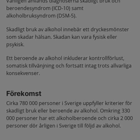
Vanligen används diagnoserna skadligt bruk och
beroendesyndrom (ICD-10) samt
alkoholbruksyndrom (DSM-5).
Skadligt bruk av alkohol innebär ett dryckesmönster
som skadar hälsan. Skadan kan vara fysisk eller
psykisk.
Ett beroende av alkohol inkluderar kontrollförlust,
somatisk tillvänjning och fortsatt intag trots allvarliga
konsekvenser.
Förekomst
Cirka 780 000 personer i Sverige uppfyller kriterier för
skadligt bruk eller beroende av alkohol. Omkring 330
000 personer har ett alkoholberoende och cirka 2 000
personer dör årligen i Sverige till följd av alkohol.