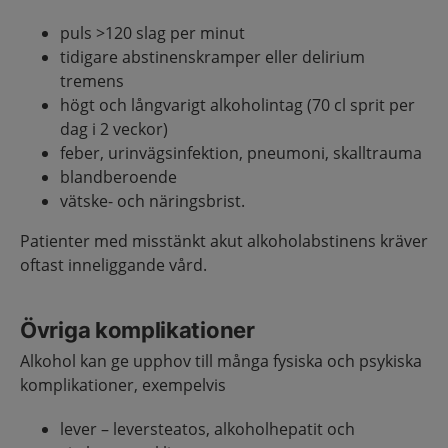
puls >120 slag per minut
tidigare abstinenskramper eller delirium
tremens
högt och långvarigt alkoholintag (70 cl sprit per
dag i 2 veckor)
feber, urinvägsinfektion, pneumoni, skalltrauma
blandberoende
vätske- och näringsbrist.
Patienter med misstänkt akut alkoholabstinens kräver
oftast inneliggande vård.
Övriga komplikationer
Alkohol kan ge upphov till många fysiska och psykiska
komplikationer, exempelvis
lever – leversteatos, alkoholhepatit och