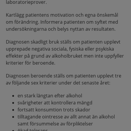
laboratorieprover.
Kartlägg patientens motivation och egna önskemål
om förändring. Informera patienten om syftet med
undersökningarna och belys nyttan av resultaten.
Diagnosen skadligt bruk ställs om patienten upplevt
upprepade negativa sociala, fysiska eller psykiska
effekter på grund av alkoholbruket men inte uppfyller
kriterier för beroende.
Diagnosen beroende ställs om patienten upplevt tre
av följande sex kriterier under det senaste året:
en stark längtan efter alkohol
svårigheter att kontrollera mängd
fortsatt konsumtion trots skador
tilltagande ointresse av allt annat än alkohol
samt försummelse av förpliktelser
ökad tolerans