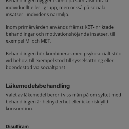
Behandlingen bygger främst på samtalskontakt
individuellt eller i grupp, men också på sociala
insatser i individens närmiljö.
Inom primärvården används främst KBT-inriktade
behandlingar och motivationshöjande insatser, till
exempel MI och MET.
Behandlingen bör kombineras med psykosocialt stöd
vid behov, till exempel stöd till sysselsättning eller
boendestöd via socialtjänst.
Läkemedelsbehandling
Valet av läkemedel beror i viss mån på om syftet med
behandlingen är helnykterhet eller icke riskfylld
konsumtion.
Disulfiram