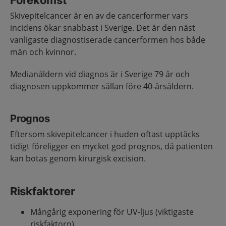
Förekomst
Skivepitelcancer är en av de cancerformer vars
incidens ökar snabbast i Sverige. Det är den näst
vanligaste diagnostiserade cancerformen hos både
män och kvinnor.
Medianåldern vid diagnos är i Sverige 79 år och
diagnosen uppkommer sällan före 40-årsåldern.
Prognos
Eftersom skivepitelcancer i huden oftast upptäcks
tidigt föreligger en mycket god prognos, då patienten
kan botas genom kirurgisk excision.
Riskfaktorer
Mångårig exponering för UV-ljus (viktigaste
riskfaktorn).