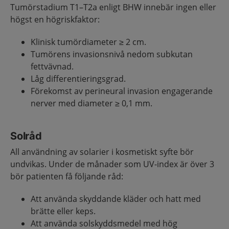
Tumörstadium T1–T2a enligt BHW innebär ingen eller
högst en högriskfaktor:
Klinisk tumördiameter ≥ 2 cm.
Tumörens invasionsnivå nedom subkutan
fettvävnad.
Låg differentieringsgrad.
Förekomst av perineural invasion engagerande
nerver med diameter ≥ 0,1 mm.
Solråd
All användning av solarier i kosmetiskt syfte bör
undvikas. Under de månader som UV-index är över 3
bör patienten få följande råd:
Att använda skyddande kläder och hatt med
brätte eller keps.
Att använda solskyddsmedel med hög