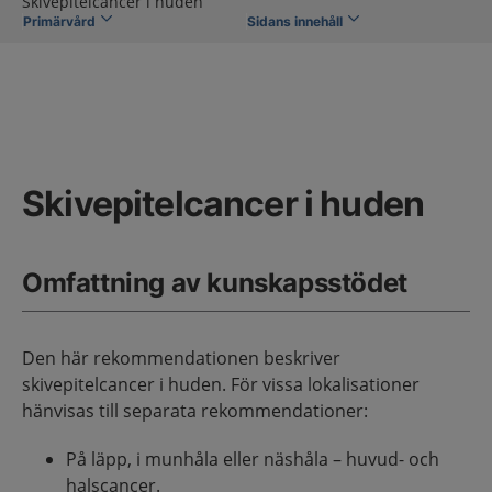
Skivepitelcancer i huden
Primärvård
Sidans innehåll
Skivepitelcancer i huden
Omfattning av kunskapsstödet
Den här rekommendationen beskriver
skivepitelcancer i huden. För vissa lokalisationer
hänvisas till separata rekommendationer:
På läpp, i munhåla eller näshåla – huvud- och
halscancer.