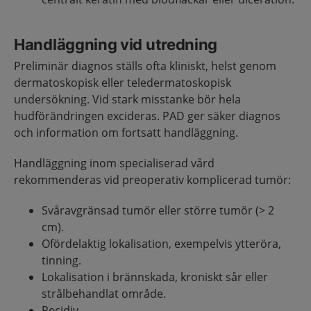
Handläggning vid utredning
Preliminär diagnos ställs ofta kliniskt, helst genom
dermatoskopisk eller teledermatoskopisk
undersökning. Vid stark misstanke bör hela
hudförändringen excideras. PAD ger säker diagnos
och information om fortsatt handläggning.
Handläggning inom specialiserad vård
rekommenderas vid preoperativ komplicerad tumör:
Svåravgränsad tumör eller större tumör (> 2
cm).
Ofördelaktig lokalisation, exempelvis ytteröra,
tinning.
Lokalisation i brännskada, kroniskt sår eller
strålbehandlat område.
Recidiv.