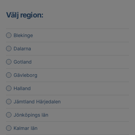
Välj region:
Blekinge
Dalarna
Gotland
Gävleborg
Halland
Jämtland Härjedalen
Jönköpings län
Kalmar län