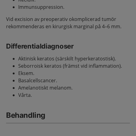
Immunsuppression.
Vid excision av preoperativ okomplicerad tumör
rekommenderas en kirurgisk marginal på 4–6 mm.
Differentialdiagnoser
Aktinisk keratos (särskilt hyperkeratostisk).
Seborroisk keratos (främst vid inflammation).
Eksem.
Basalcellscancer.
Amelanotiskt melanom.
Vårta.
Behandling