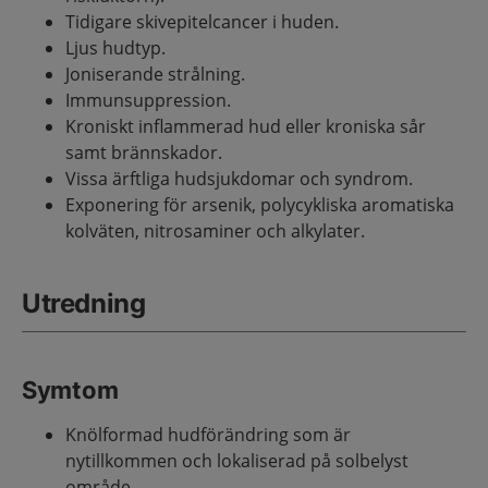
Tidigare skivepitelcancer i huden.
Ljus hudtyp.
Joniserande strålning.
Immunsuppression.
Kroniskt inflammerad hud eller kroniska sår
samt brännskador.
Vissa ärftliga hudsjukdomar och syndrom.
Exponering för arsenik, polycykliska aromatiska
kolväten, nitrosaminer och alkylater.
Utredning
Symtom
Knölformad hudförändring som är
nytillkommen och lokaliserad på solbelyst
område.