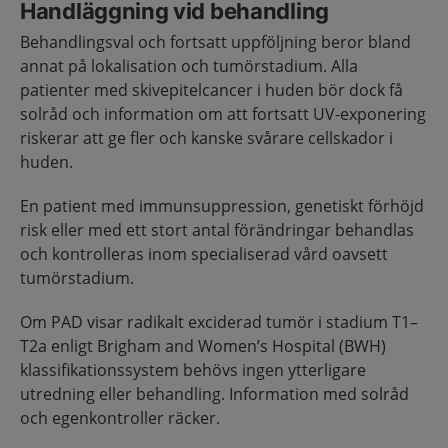
Handläggning vid behandling
Behandlingsval och fortsatt uppföljning beror bland
annat på lokalisation och tumörstadium. Alla
patienter med skivepitelcancer i huden bör dock få
solråd och information om att fortsatt UV-exponering
riskerar att ge fler och kanske svårare cellskador i
huden.
En patient med immunsuppression, genetiskt förhöjd
risk eller med ett stort antal förändringar behandlas
och kontrolleras inom specialiserad vård oavsett
tumörstadium.
Om PAD visar radikalt exciderad tumör i stadium T1–
T2a enligt Brigham and Women’s Hospital (BWH)
klassifikationssystem behövs ingen ytterligare
utredning eller behandling. Information med solråd
och egenkontroller räcker.