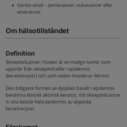
Genito-analt – peniscancer, vulvacancer eller
analcancer.
Om hälsotillståndet
Definition
Skivepitelcancer i huden är en malign tumör som
uppstår från skivepitelceller i epidermis
(keratinocyter) och som sedan invaderar dermis.
Den tidigaste formen av dysplasi basalt i epidermis
benämns kliniskt aktinisk keratos. Vid skivepitelcancer
in situ består hela epidermis av atypiska
keratinocyter.