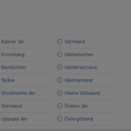
Kalmar län
Värmland
Kronoberg
Västerbotten
Norrbotten
Västernorrland
Skåne
Västmanland
Stockholms län
Västra Götaland
Sörmland
Örebro län
Uppsala län
Östergötland