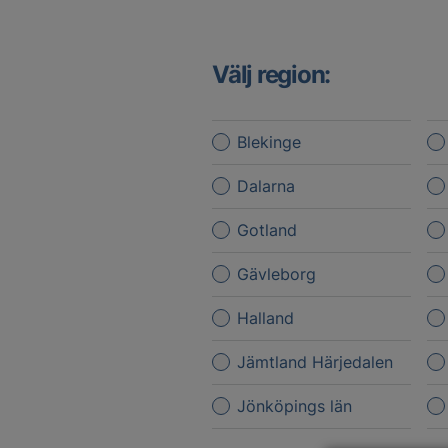
Välj region:
Blekinge
Dalarna
Gotland
Gävleborg
Halland
Jämtland Härjedalen
Jönköpings län