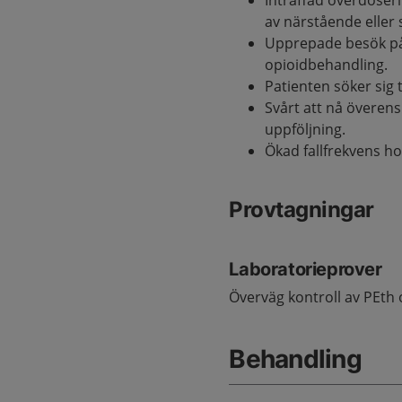
Inträffad överdoseri
av närstående eller 
Upprepade besök på
opioidbehandling.
Patienten söker sig ti
Svårt att nå övere
uppföljning.
Ökad fallfrekvens ho
Provtagningar
Laboratorieprover
Överväg kontroll av PEth
Behandling