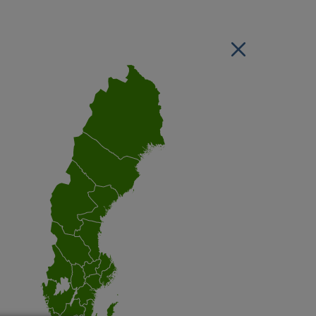
Stäng regionsvälj