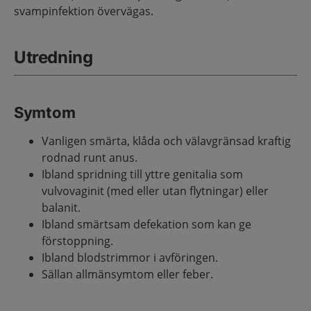
svampinfektion övervägas.
Utredning
Symtom
Vanligen smärta, klåda och välavgränsad kraftig
rodnad runt anus.
Ibland spridning till yttre genitalia som
vulvovaginit (med eller utan flytningar) eller
balanit.
Ibland smärtsam defekation som kan ge
förstoppning.
Ibland blodstrimmor i avföringen.
Sällan allmänsymtom eller feber.