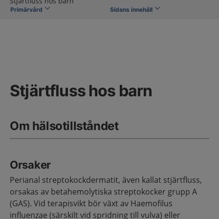
Stjärtfluss hos barn
Primärvård
Sidans innehåll
Stjärtfluss hos barn
Om hälsotillståndet
Orsaker
Perianal streptokockdermatit, även kallat stjärtfluss,
orsakas av betahemolytiska streptokocker grupp A
(GAS). Vid terapisvikt bör växt av Haemofilus
influenzae (särskilt vid spridning till vulva) eller