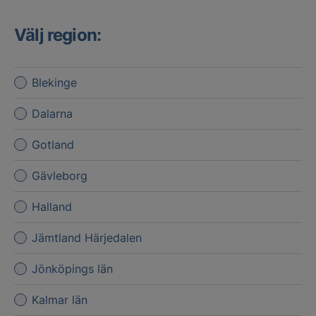
Välj region:
Blekinge
Dalarna
Gotland
Gävleborg
Halland
Jämtland Härjedalen
Jönköpings län
Kalmar län