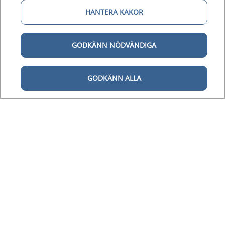
HANTERA KAKOR
GODKÄNN NÖDVÄNDIGA
GODKÄNN ALLA