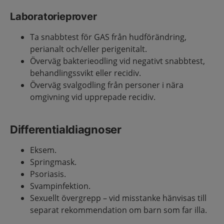
Laboratorieprover
Ta snabbtest för GAS från hudförändring,
perianalt och/eller perigenitalt.
Överväg bakterieodling vid negativt snabbtest,
behandlingssvikt eller recidiv.
Överväg svalgodling från personer i nära
omgivning vid upprepade recidiv.
Differentialdiagnoser
Eksem.
Springmask.
Psoriasis.
Svampinfektion.
Sexuellt övergrepp – vid misstanke hänvisas till
separat rekommendation om barn som far illa.