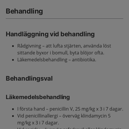
Behandling
Handläggning vid behandling
Rådgivning – att lufta stjärten, använda löst
sittande byxor i bomull, byta blöjor ofta.
Läkemedelsbehandling – antibiotika.
Behandlingsval
Läkemedelsbehandling
I första hand – penicillin V, 25 mg/kg x 3 i 7 dagar.
Vid penicillinallergi – överväg klindamycin 5
mg/kg x 3 i 7 dagar.