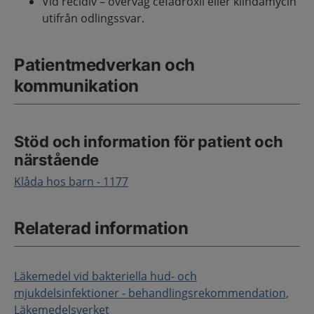
Vid recidiv – överväg cefadroxil eller klindamycin
utifrån odlingssvar.
Patientmedverkan och
kommunikation
Stöd och information för patient och
närstående
Klåda hos barn - 1177
Relaterad information
Läkemedel vid bakteriella hud- och
mjukdelsinfektioner - behandlingsrekommendation,
Läkemedelsverket