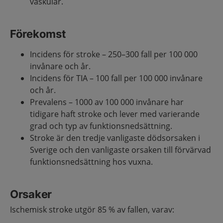
vaskulär.
Förekomst
Incidens för stroke – 250–300 fall per 100 000
invånare och år.
Incidens för TIA – 100 fall per 100 000 invånare
och år.
Prevalens – 1000 av 100 000 invånare har
tidigare haft stroke och lever med varierande
grad och typ av funktionsnedsättning.
Stroke är den tredje vanligaste dödsorsaken i
Sverige och den vanligaste orsaken till förvärvad
funktionsnedsättning hos vuxna.
Orsaker
Ischemisk stroke utgör 85 % av fallen, varav: