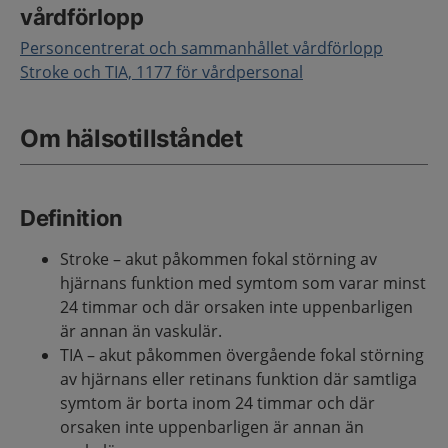
vårdförlopp
Personcentrerat och sammanhållet vårdförlopp
Stroke och TIA, 1177 för vårdpersonal
Om hälsotillståndet
Definition
Stroke – akut påkommen fokal störning av
hjärnans funktion med symtom som varar minst
24 timmar och där orsaken inte uppenbarligen
är annan än vaskulär.
TIA – akut påkommen övergående fokal störning
av hjärnans eller retinans funktion där samtliga
symtom är borta inom 24 timmar och där
orsaken inte uppenbarligen är annan än