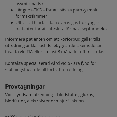
asymtomatisk).
Långtids-EKG – för att påvisa paroxysmalt
förmaksflimmer.
Ultraljud hjärta – kan övervägas hos yngre
patienter för att utesluta förmaksseptumdefekt.
Informera patienten om att körförbud gäller tills
utredning är klar och förebyggande läkemedel är
insatta vid TIA eller i minst 3 månader efter stroke.
Kontakta specialiserad vård vid oklara fynd för
ställningstagande till fortsatt utredning.
Provtagningar
Vid skyndsam utredning – blodstatus, glukos,
blodfetter, elektrolyter och njurfunktion.