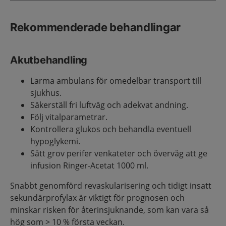
Rekommenderade behandlingar
Akutbehandling
Larma ambulans för omedelbar transport till
sjukhus.
Säkerställ fri luftväg och adekvat andning.
Följ vitalparametrar.
Kontrollera glukos och behandla eventuell
hypoglykemi.
Sätt grov perifer venkateter och överväg att ge
infusion Ringer-Acetat 1000 ml.
Snabbt genomförd revaskularisering och tidigt insatt
sekundärprofylax är viktigt för prognosen och
minskar risken för återinsjuknande, som kan vara så
hög som > 10 % första veckan.