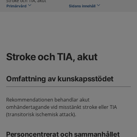
Stroke och TIA, akut
Primärvård
Sidans innehåll
Stroke och TIA, akut
Omfattning av kunskapsstödet
Rekommendationen behandlar akut
omhändertagande vid misstänkt stroke eller TIA
(transitorisk ischemisk attack).
Personcentrerat och sammanhållet