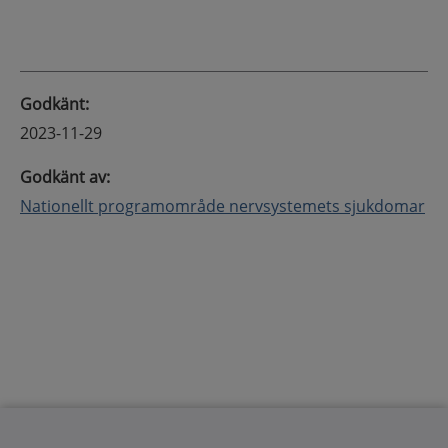
Godkänt
:
2023-11-29
Godkänt av
:
Nationellt programområde nervsystemets sjukdomar