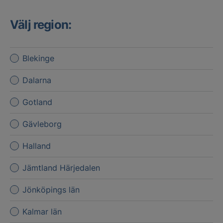
Välj region:
Blekinge
Dalarna
Gotland
Gävleborg
Halland
Jämtland Härjedalen
Jönköpings län
Kalmar län