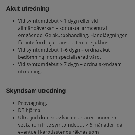
Akut utredning
Vid symtomdebut < 1 dygn eller vid
allmänpåverkan – kontakta larmcentral
omgående. Ge akutbehandling. Handläggningen
får inte fördröja transporten till sjukhus.
Vid symtomdebut 1–6 dygn – ordna akut
bedömning inom specialiserad vård.
Vid symtomdebut ≥ 7 dygn – ordna skyndsam
utredning.
Skyndsam utredning
Provtagning.
DT hjärna
Ultraljud duplex av karotisartärer– inom en
vecka (om inte symtomdebut > 6 månader, då
eventuell karotisstenos räknas som