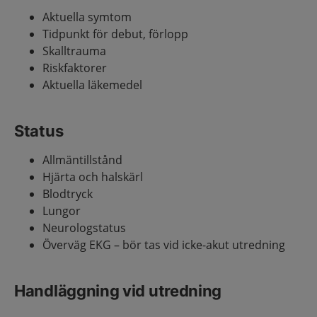
Aktuella symtom
Tidpunkt för debut, förlopp
Skalltrauma
Riskfaktorer
Aktuella läkemedel
Status
Allmäntillstånd
Hjärta och halskärl
Blodtryck
Lungor
Neurologstatus
Överväg EKG – bör tas vid icke-akut utredning
Handläggning vid utredning