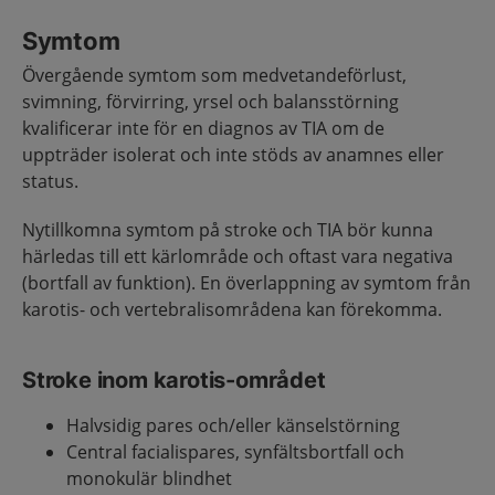
Symtom
Övergående symtom som medvetandeförlust,
svimning, förvirring, yrsel och balansstörning
kvalificerar inte för en diagnos av TIA om de
uppträder isolerat och inte stöds av anamnes eller
status.
Nytillkomna symtom på stroke och TIA bör kunna
härledas till ett kärlområde och oftast vara negativa
(bortfall av funktion). En överlappning av symtom från
karotis- och vertebralisområdena kan förekomma.
Stroke inom karotis-området
Halvsidig pares och/eller känselstörning
Central facialispares, synfältsbortfall och
monokulär blindhet