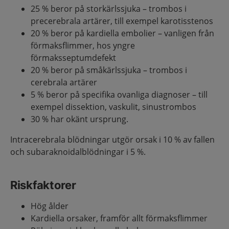
25 % beror på storkärlssjuka – trombos i
precerebrala artärer, till exempel karotisstenos
20 % beror på kardiella embolier – vanligen från
förmaksflimmer, hos yngre
förmaksseptumdefekt
20 % beror på småkärlssjuka – trombos i
cerebrala artärer
5 % beror på specifika ovanliga diagnoser – till
exempel dissektion, vaskulit, sinustrombos
30 % har okänt ursprung.
Intracerebrala blödningar utgör orsak i 10 % av fallen
och subaraknoidalblödningar i 5 %.
Riskfaktorer
Hög ålder
Kardiella orsaker, framför allt förmaksflimmer